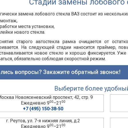
Стадии замены лобового 
гически замена лобового стекла ВАЗ состоит из нескольких
монтаж,
работки места установки,
лейки нового стекла.
снятия старого автостекла рамка очищается от остатк
ривается. На следующей стадии наносится праймер, по
станавливается новое стекло и хорошо фиксируется. Уже
аться, обязательно соблюдая скоростной режим.
лись вопросы? Закажите обратный звонок!
Выберите более удобны
 Москва Новоясеневский проспект, 42, стр. 9
00
00
Ежедневно 9
–21
+7 (495) 150-38-50
г. Реутов, ул. 7-я нижняя линия, д.2
00
00
Ежедневно 9
–21