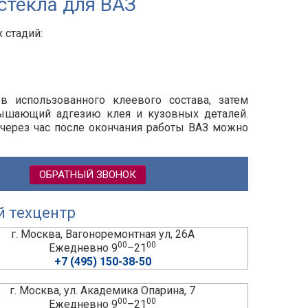
стекла для ВАЗ
 стадий:
ов использованного клеевого состава, затем
вышающий адгезию клея и кузовных деталей.
 через час после окончания работы ВАЗ можно
ОБРАТНЫЙ ЗВОНОК
й техцентр
г. Москва, Вагоноремонтная ул, 26А
00
00
Ежедневно 9
–21
+7 (495) 150-38-50
г. Москва, ул. Академика Опарина, 7
00
00
Ежедневно 9
–21