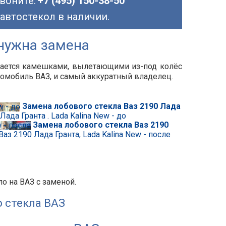
воните:
+7 (495) 150-38-50
 автостекол в наличии.
нужна замена
дается камешками, вылетающими из-под колёс
томобиль ВАЗ, и самый аккуратный владелец.
Замена лобового стекла Ваз 2190 Лада
ада Гранта . Lada Kalina New - до
Замена лобового стекла Ваз 2190
аз 2190 Лада Гранта, Lada Kalina New - после
о на ВАЗ с заменой.
 стекла ВАЗ