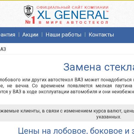
рантия
Акции
Наши работы
Контакты
ВАЗ
Замена стекл
лобового или других автостекол ВАЗ может понадобиться п
ие, не вечна. Со временем появляется мелкая паутина
тся у ВАЗ в ходе эксплуатации автомобиля и они неизбежн
жаемые клиенты, в связи с изменением курса валют, цены 
указанных.
Цены на лобовое, боковое и 