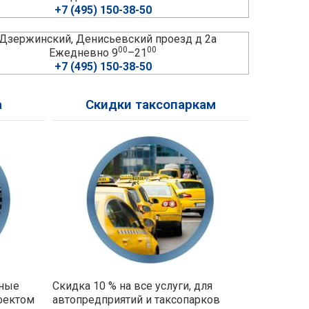
+7 (495) 150-38-50
. Дзержинский, Денисьевский проезд д 2а
00
00
Ежедневно 9
–21
+7 (495) 150-38-50
а
Скидки таксопаркам
ьные
Скидка 10 % на все услуги, для
фектом
автопредприятий и таксопарков