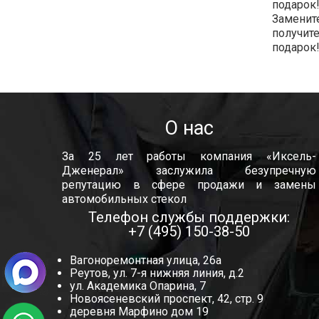
подарок!
Замените
получит
подарок
О нас
За 25 лет работы компания «Иксель-
Дженерал» заслужила безупречную
репутацию в сфере продажи и замены
автомобильных стекол
Телефон службы поддержки:
+7 (495) 150-38-50
Вагоноремонтная улица, 26а
Реутов, ул. 7-я нижняя линия, д.2
ул. Академика Опарина, 7
Новоясеневский проспект, 42, стр. 9
деревня Марфино дом 19