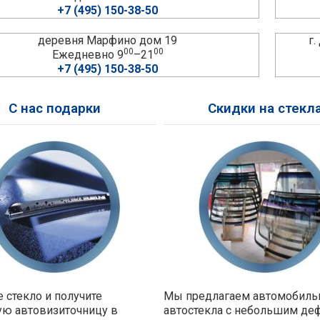
+7 (495) 150-38-50
деревня Марфино дом 19
г
00
00
Ежедневно 9
–21
+7 (495) 150-38-50
С нас подарки
Скидки на стекл
 стекло и получите
Мы предлагаем автомобил
ую автовизиточницу в
автостекла с небольшим де