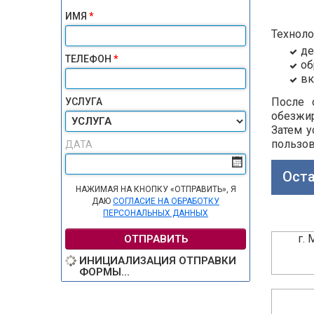
ИМЯ
*
Техноло
де
ТЕЛЕФОН
*
об
вк
После 
УСЛУГА
обезжи
Затем у
пользов
ДАТА
Оста
НАЖИМАЯ НА КНОПКУ «ОТПРАВИТЬ», Я
ДАЮ
СОГЛАСИЕ НА ОБРАБОТКУ
ПЕРСОНАЛЬНЫХ ДАННЫХ
г.
ОТПРАВИТЬ
ИНИЦИАЛИЗАЦИЯ ОТПРАВКИ
ФОРМЫ...