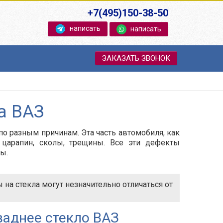
+7(495)150-38-50
написать
написать
ЗАКАЗАТЬ ЗВОНОК
а ВАЗ
о разным причинам. Эта часть автомобиля, как
 царапин, сколы, трещины. Все эти дефекты
ы.
на стекла могут незначительно отличаться от
заднее стекло ВАЗ