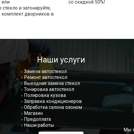
 или
со скидкой 50%!
 стекло и затонируйте,
е комплект дворников в
!
Наши услуги
Замена автостекол
Ремонт автостекол
Выездная замена стекол
Тонировка автостекол
Полировка кузова
Заправка кондиционеров
Обработка салона озоном
Магазин
Предоплата
Наши работы
Мы в