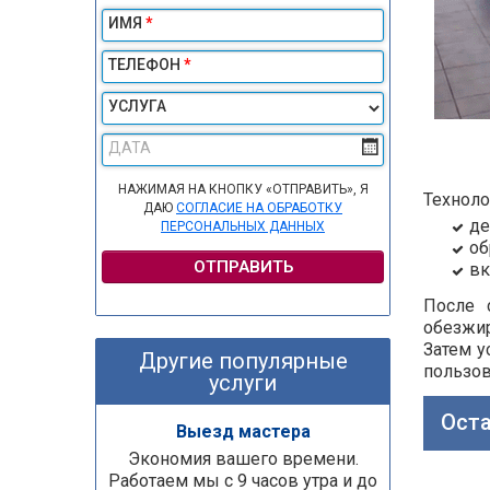
ИМЯ
*
ТЕЛЕФОН
*
УСЛУГА
ДАТА
НАЖИМАЯ НА КНОПКУ «ОТПРАВИТЬ», Я
Техноло
ДАЮ
СОГЛАСИЕ НА ОБРАБОТКУ
де
ПЕРСОНАЛЬНЫХ ДАННЫХ
об
ОТПРАВИТЬ
вк
После 
обезжи
Затем у
Другие популярные
пользов
услуги
Оста
Выезд мастера
Экономия вашего времени.
Работаем мы с 9 часов утра и до