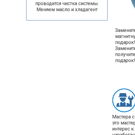
проводится чистка системы.
Меняем масло и хладагент
Замените
магнитн
подарок!
Замените
получит
подарок
Мастера с
это масте
интерес к
наработан