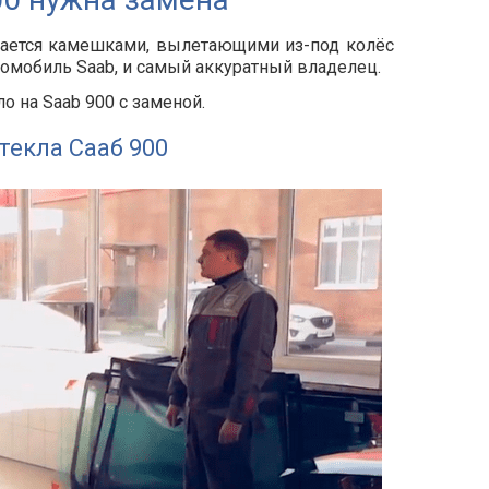
дается камешками, вылетающими из-под колёс
томобиль Saab, и самый аккуратный владелец.
 на Saab 900 с заменой.
текла Сааб 900