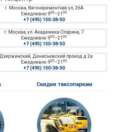
г. Москва, Вагоноремонтная ул, 26А
00
00
Ежедневно 9
–21
+7 (495) 150-38-50
г. Москва, ул. Академика Опарина, 7
00
00
Ежедневно 9
–21
+7 (495) 150-38-50
. Дзержинский, Денисьевский проезд д 2а
00
00
Ежедневно 9
–21
+7 (495) 150-38-50
а
Скидки таксопаркам