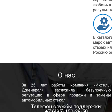
любовь к 
результат
В каталог
марок ав
старых ил
Россию о
О нас
За 25 лет работы компания «Иксель-
Дженерал» заслужила безупречную
репутацию в сфере продажи и замены
автомобильных стекол
Телефон службы поддержки:
+7 (495) 150-38-50