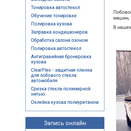
Тонировка автостекол
Лобовое
Обучение тонировке
машин, 
Полировка кузова
В нашем
Заправка кондиционеров
Обработка салона озоном
Полировка автостекол
Антигравийная бронеровка
кузова
ClearPlex - защитная пленка
для лобового стекла
автомобиля
Срезка стекла полимерной
нитью
Оклейка кузова полиуретаном
Запись онлайн