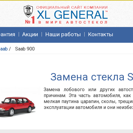
рантия
Акции
Наши работы
Контакты
aab
/
Saab 900
Замена стекла 
Замена лобового или других автос
причинам. Эта часть автомобиля, как
мелкая паутина царапин, сколы, трещи
эксплуатации автомобиля и они неизб