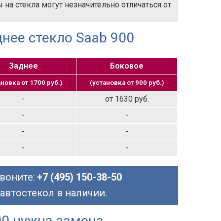
на стекла могут незначительно отличаться от
днее стекло Saab 900
Заднее
Боковое
ановка от 1700 руб.)
(установка от 900 руб.)
-
от 1630 руб.
-
-
-
-
-
-
воните:
+7 (495) 150-38-50
 автостекол в наличии.
00 нужна замена