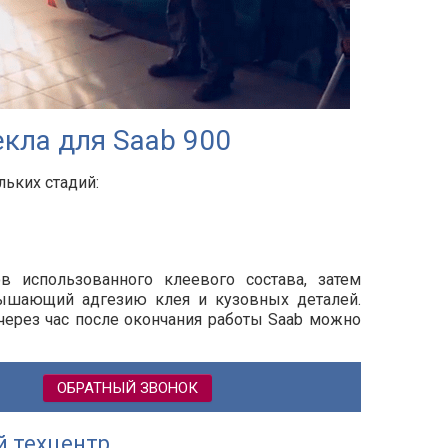
кла для Saab 900
льких стадий:
ов использованного клеевого состава, затем
вышающий адгезию клея и кузовных деталей.
 через час после окончания работы Saab можно
ОБРАТНЫЙ ЗВОНОК
й техцентр