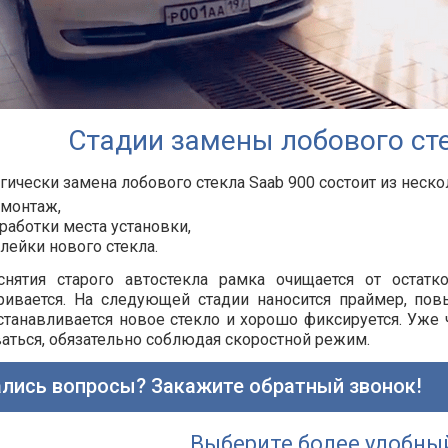
Стадии замены лобового сте
гически замена лобового стекла Saab 900 состоит из неско
монтаж,
работки места установки,
лейки нового стекла.
снятия старого автостекла рамка очищается от остатк
ривается. На следующей стадии наносится праймер, по
станавливается новое стекло и хорошо фиксируется. Уже
аться, обязательно соблюдая скоростной режим.
лись вопросы? Закажите обратный звонок!
Выберите более удобны