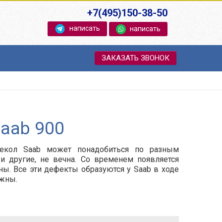
+7(495)150-38-50
написать
написать
ЗАКАЗАТЬ ЗВОНОК
Saab 900
текол Saab может понадобиться по разным
 и другие, не вечна. Со временем появляется
ны. Все эти дефекты образуются у Saab в ходе
ежны.