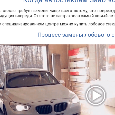
 стекло требует замены чаще всего потому, что повреж
идущих впереди. От этого не застрахован самый новый ав
 специализированном центре можно купить лобовое стекло
Процесс замены лобового с