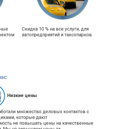
ьные
Скидка 10 % на все услуги, для
фектом
автопредприятий и таксопарков
ас:
Низкие цены
ботали множество деловых контактов с
иками, которые дают
ость не повышать цены на качественные
и. Мы не завышаем цены за