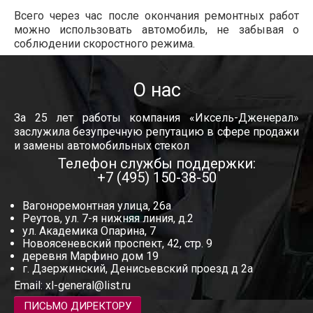
Всего через час после окончания ремонтных работ
можно использовать автомобиль, не забывая о
соблюдении скоростного режима.
О нас
За 25 лет работы компания «Иксель-Дженерал»
заслужила безупречную репутацию в сфере продажи
и замены автомобильных стекол
Телефон службы поддержки:
+7 (495) 150-38-50
Вагоноремонтная улица, 26а
Реутов, ул. 7-я нижняя линия, д.2
ул. Академика Опарина, 7
Новоясеневский проспект, 42, стр. 9
деревня Марфино дом 19
г. Дзержинский, Денисьевский проезд д 2а
Email:
xl-general@list.ru
ПИСЬМО ДИРЕКТОРУ