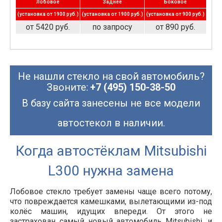
Лобовое
Заднее
Боковое
(установка от 1900 руб.)
(установка от 1900 руб.)
(установка от 900 руб.)
от 5420 руб.
по запросу
от 890 руб.
Не нашли стекло на свой автомобиль?
Звоните:
+7 (495) 150-38-50
В базу сайта занесены не все модели
автостекол в наличии.
Когда автостёклам Mitsubishi
L300 нужна замена
Лобовое стекло требует замены чаще всего потому,
что повреждается камешками, вылетающими из-под
колёс машин, идущих впереди. От этого не
застрахован самый новый автомобиль Mitsubishi, и