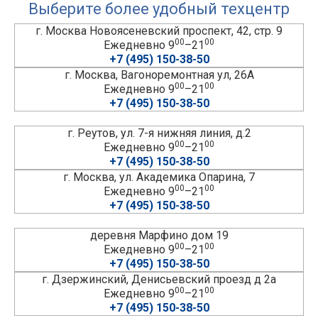
Выберите более удобный техцентр
г. Москва Новоясеневский проспект, 42, стр. 9
00
00
Ежедневно 9
–21
+7 (495) 150-38-50
г. Москва, Вагоноремонтная ул, 26А
00
00
Ежедневно 9
–21
+7 (495) 150-38-50
г. Реутов, ул. 7-я нижняя линия, д.2
00
00
Ежедневно 9
–21
+7 (495) 150-38-50
г. Москва, ул. Академика Опарина, 7
00
00
Ежедневно 9
–21
+7 (495) 150-38-50
деревня Марфино дом 19
00
00
Ежедневно 9
–21
+7 (495) 150-38-50
г. Дзержинский, Денисьевский проезд д 2а
00
00
Ежедневно 9
–21
+7 (495) 150-38-50