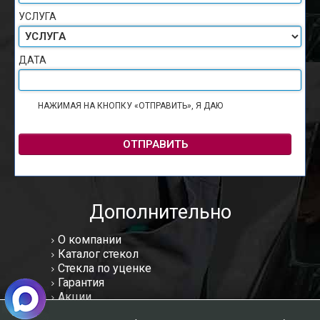
УСЛУГА
ДАТА
НАЖИМАЯ НА КНОПКУ «ОТПРАВИТЬ», Я ДАЮ
СОГЛАСИЕ НА
ОБРАБОТКУ ПЕРСОНАЛЬНЫХ ДАННЫХ
ОТПРАВИТЬ
Дополнительно
О компании
Каталог стекол
Стекла по уценке
Гарантия
Акции
Статьи