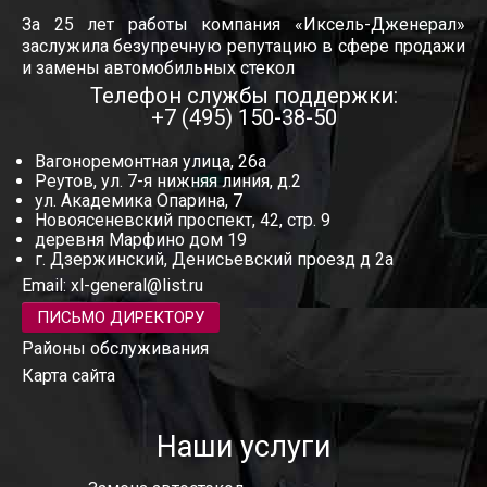
За 25 лет работы компания «Иксель-Дженерал»
заслужила безупречную репутацию в сфере продажи
и замены автомобильных стекол
Телефон службы поддержки:
+7 (495) 150-38-50
Вагоноремонтная улица, 26а
Реутов, ул. 7-я нижняя линия, д.2
ул. Академика Опарина, 7
Новоясеневский проспект, 42, стр. 9
деревня Марфино дом 19
г. Дзержинский, Денисьевский проезд д 2а
Email:
xl-general@list.ru
ПИСЬМО ДИРЕКТОРУ
Районы обслуживания
Карта сайта
Наши услуги