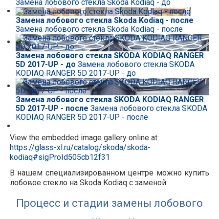
Замена лобового стекла Skoda Kodiaq - до
Замена лобового стекла Skoda Kodiaq - после
Замена лобового стекла Skoda Kodiaq - после
Замена лобового стекла SKODA KODIAQ RANGER
5D 2017-UP - до
Замена лобового стекла SKODA
KODIAQ RANGER 5D 2017-UP - до
Замена лобового стекла SKODA KODIAQ RANGER
5D 2017-UP - после
Замена лобового стекла SKODA
KODIAQ RANGER 5D 2017-UP - после
View the embedded image gallery online at:
https://glass-xl.ru/catalog/skoda/skoda-
kodiaq#sigProId505cb12f31
В нашем специализированном центре можно купить
лобовое стекло на Skoda Kodiaq с заменой.
Процесс и стадии замены лобового