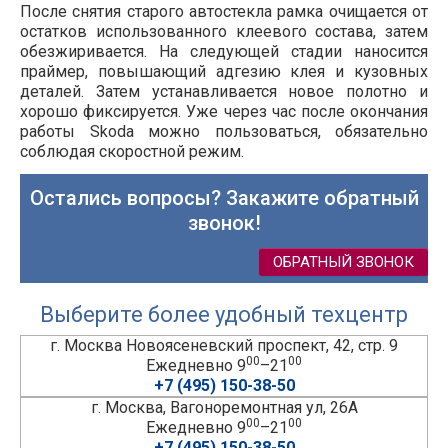
После снятия старого автостекла рамка очищается от
остатков использованного клеевого состава, затем
обезжиривается. На следующей стадии наносится
праймер, повышающий адгезию клея и кузовных
деталей. Затем устанавливается новое полотно и
хорошо фиксируется. Уже через час после окончания
работы Skoda можно пользоваться, обязательно
соблюдая скоростной режим.
Остались вопросы? Закажите обратный
звонок!
ОБРАТНЫЙ ЗВОНОК
Выберите более удобный техцентр
г. Москва Новоясеневский проспект, 42, стр. 9
00
00
Ежедневно 9
–21
+7 (495) 150-38-50
г. Москва, Вагоноремонтная ул, 26А
00
00
Ежедневно 9
–21
+7 (495) 150-38-50