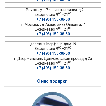
г. Реутов, ул. 7-я нижняя линия, д.2
00
00
Ежедневно 9
–21
+7 (495) 150-38-50
г. Москва, ул. Академика Опарина, 7
00
00
Ежедневно 9
–21
+7 (495) 150-38-50
деревня Марфино дом 19
00
00
Ежедневно 9
–21
+7 (495) 150-38-50
г. Дзержинский, Денисьевский проезд д 2а
00
00
Ежедневно 9
–21
+7 (495) 150-38-50
С нас подарки