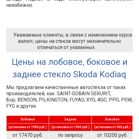
неизбежно.
Уважаемые клиенты, в связи с изменением курса
валют, цены на стекла могут незначительно
отличаться от указанных.
Цены на лобовое, боковое и
заднее стекло Skoda Kodiaq
Мы предлагаем качественные автостекла от таких
производителей, как: SAINT-GOBAIN SEKURIT,
Бор, BENSON, PILKINGTON, FUYAO, XYG, AGC, PPG, PGW,
FYG и других.
Лобовое
Заднее
Боковое
(установка от 1900 руб.)
(установка от 1900 руб.)
(установка от 900 руб.)
от 17470 руб.
по запросу
от 10200 руб.