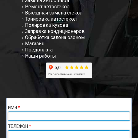
Замена автостекол
Ремонт автостекол
Выездная замена стекол
Тонировка автостекол
Полировка кузова
Заправка кондиционеров
Обработка салона озоном
Магазин
Предоплата
Наши работы
ИМЯ
*
ТЕЛЕФОН
*