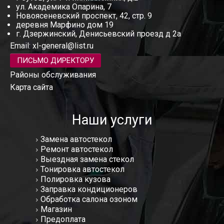
ул. Академика Опарина, 7
Новоясеневский проспект, 42, стр. 9
деревня Марфино дом 19
г. Дзержинский, Денисьевский проезд д 2а
Email:
xl-general@list.ru
ПИСЬМО ДИРЕКТОРУ
Районы обслуживания
Карта сайта
Наши услуги
Замена автостекол
Ремонт автостекол
Выездная замена стекол
Тонировка автостекол
Полировка кузова
Заправка кондиционеров
Обработка салона озоном
Магазин
Предоплата