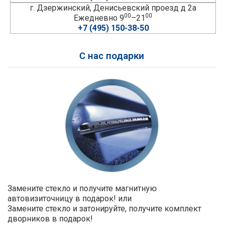
г. Дзержинский, Денисьевский проезд д 2а
00
00
Ежедневно 9
–21
+7 (495) 150-38-50
С нас подарки
Замените стекло и получите магнитную
автовизиточницу в подарок! или
Замените стекло и затонируйте, получите комплект
дворников в подарок!