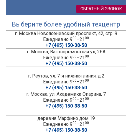
ОБРАТНЫЙ ЗВОНОК
Выберите более удобный техцентр
г. Москва Новоясеневский проспект, 42, стр. 9
00
00
Ежедневно 9
–21
+7 (495) 150-38-50
г. Москва, Вагоноремонтная ул, 26А
00
00
Ежедневно 9
–21
+7 (495) 150-38-50
г. Реутов, ул. 7-я нижняя линия, д.2
00
00
Ежедневно 9
–21
+7 (495) 150-38-50
г. Москва, ул. Академика Опарина, 7
00
00
Ежедневно 9
–21
+7 (495) 150-38-50
деревня Марфино дом 19
00
00
Ежедневно 9
–21
+7 (495) 150-38-50