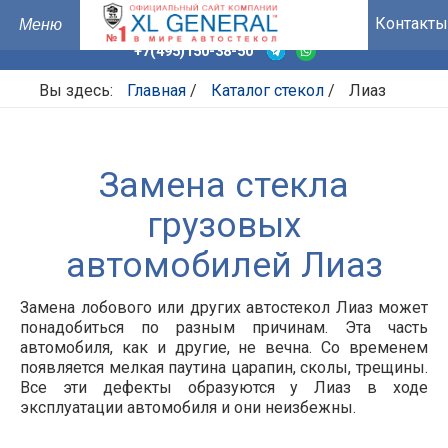
Контакты
+7(495)150-38-50
Вы здесь:
Главная
/
Каталог стекол
/
Лиаз
Замена стекла
грузовых
автомобилей Лиаз
Замена лобового или других автостекол Лиаз может
понадобиться по разным причинам. Эта часть
автомобиля, как и другие, не вечна. Со временем
появляется мелкая паутина царапин, сколы, трещины.
Все эти дефекты образуются у Лиаз в ходе
эксплуатации автомобиля и они неизбежны.