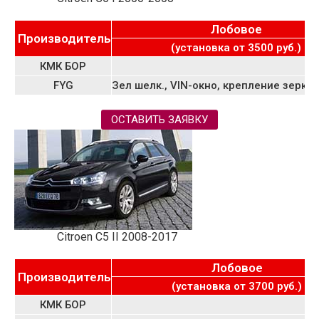
Лобовое
Производитель
(установка от 3500 руб.)
КМК БОР
FYG
Зел шелк., VIN-окно, крепление зерк.,
ОСТАВИТЬ ЗАЯВКУ
Citroen C5 II 2008-2017
Лобовое
Производитель
(установка от 3700 руб.)
КМК БОР