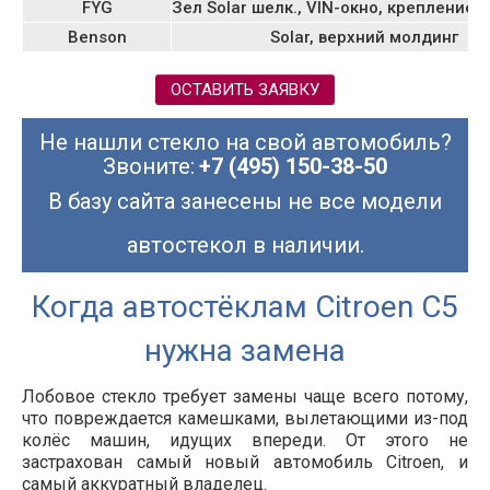
FYG
Зел Solar шелк., VIN-окно, крепление з
Benson
Solar, верхний молдинг
ОСТАВИТЬ ЗАЯВКУ
Не нашли стекло на свой автомобиль?
Звоните:
+7 (495) 150-38-50
В базу сайта занесены не все модели
автостекол в наличии.
Когда автостёклам Citroen C5
нужна замена
Лобовое стекло требует замены чаще всего потому,
что повреждается камешками, вылетающими из-под
колёс машин, идущих впереди. От этого не
застрахован самый новый автомобиль Citroen, и
самый аккуратный владелец.