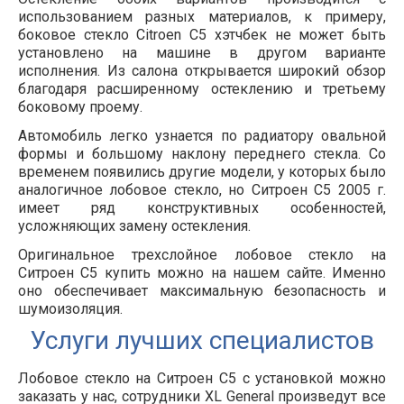
использованием разных материалов, к примеру,
боковое стекло Citroen С5 хэтчбек не может быть
установлено на машине в другом варианте
исполнения. Из салона открывается широкий обзор
благодаря расширенному остеклению и третьему
боковому проему.
Автомобиль легко узнается по радиатору овальной
формы и большому наклону переднего стекла. Со
временем появились другие модели, у которых было
аналогичное лобовое стекло, но Ситроен С5 2005 г.
имеет ряд конструктивных особенностей,
усложняющих замену остекления.
Оригинальное трехслойное лобовое стекло на
Ситроен С5 купить можно на нашем сайте. Именно
оно обеспечивает максимальную безопасность и
шумоизоляция.
Услуги лучших специалистов
Лобовое стекло на Ситроен С5 с установкой можно
заказать у нас, сотрудники XL General произведут все