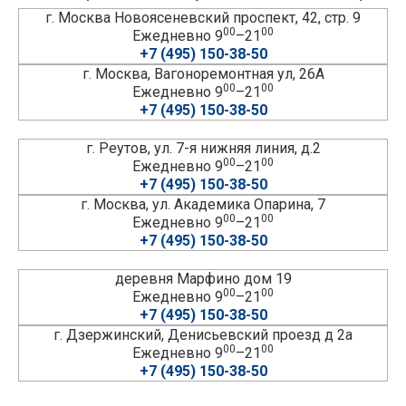
г. Москва Новоясеневский проспект, 42, стр. 9
00
00
Ежедневно 9
–21
+7 (495) 150-38-50
г. Москва, Вагоноремонтная ул, 26А
00
00
Ежедневно 9
–21
+7 (495) 150-38-50
г. Реутов, ул. 7-я нижняя линия, д.2
00
00
Ежедневно 9
–21
+7 (495) 150-38-50
г. Москва, ул. Академика Опарина, 7
00
00
Ежедневно 9
–21
+7 (495) 150-38-50
деревня Марфино дом 19
00
00
Ежедневно 9
–21
+7 (495) 150-38-50
г. Дзержинский, Денисьевский проезд д 2а
00
00
Ежедневно 9
–21
+7 (495) 150-38-50