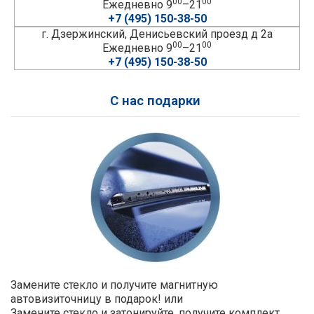
00
00
Ежедневно 9
–21
+7 (495) 150-38-50
г. Дзержинский, Денисьевский проезд д 2а
00
00
Ежедневно 9
–21
+7 (495) 150-38-50
С нас подарки
Замените стекло и получите магнитную
автовизиточницу в подарок! или
Замените стекло и затонируйте, получите комплект