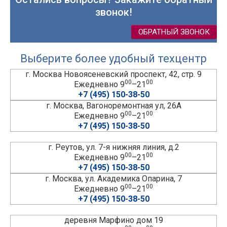
звонок!
ОБРАТНЫЙ ЗВОНОК
Выберите более удобный техцентр
г. Москва Новоясеневский проспект, 42, стр. 9
00
00
Ежедневно 9
–21
+7 (495) 150-38-50
г. Москва, Вагоноремонтная ул, 26А
00
00
Ежедневно 9
–21
+7 (495) 150-38-50
г. Реутов, ул. 7-я нижняя линия, д.2
00
00
Ежедневно 9
–21
+7 (495) 150-38-50
г. Москва, ул. Академика Опарина, 7
00
00
Ежедневно 9
–21
+7 (495) 150-38-50
деревня Марфино дом 19