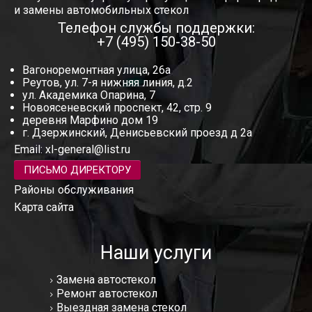
и замены автомобильных стекол
Телефон службы поддержки:
+7 (495) 150-38-50
Вагоноремонтная улица, 26а
Реутов, ул. 7-я нижняя линия, д.2
ул. Академика Опарина, 7
Новоясеневский проспект, 42, стр. 9
деревня Марфино дом 19
г. Дзержинский, Денисьевский проезд д 2а
Email:
xl-general@list.ru
ПИСЬМО ДИРЕКТОРУ
Районы обслуживания
Карта сайта
Наши услуги
Замена автостекол
Ремонт автостекол
Выездная замена стекол