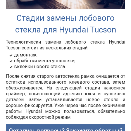
Стадии замены лобового
стекла для Hyundai Tucson
Технологически замена лобового стекла Hyundai
Tucson состоит из нескольких стадий:
демонтаж,
обработки места установки,
вклейки нового стекла.
После снятия старого автостекла рамка очищается от
остатков использованного клеевого состава, затем
обезжиривается. На следующей стадии наносится
праймер, повышающий адгезию клея и кузовных
деталей. Затем устанавливается новое стекло и
хорошо фиксируется. Уже через час после окончания
работы Hyundai можно пользоваться, обязательно
соблюдая скоростной режим.
Остались вопросы? Закажите обратный