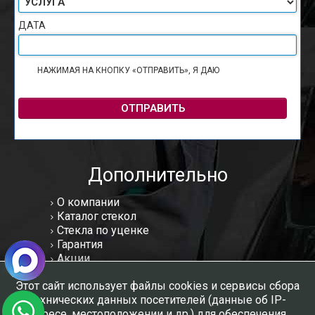
ДАТА
НАЖИМАЯ НА КНОПКУ «ОТПРАВИТЬ», Я ДАЮ
СОГЛАСИЕ НА
ОБРАБОТКУ ПЕРСОНАЛЬНЫХ ДАННЫХ
ОТПРАВИТЬ
Дополнительно
О компании
Каталог стекол
Стекла по уценке
Гарантия
Акции
Статьи
Этот сайт использует файлы cookies и сервисы сбора
Отзывы
технических данных посетителей (данные об IP-
Вакансии
адресе, местоположении и др.) для обеспечения
Контакты