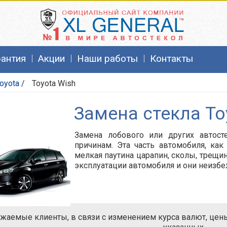
рантия
Акции
Наши работы
Контакты
oyota
/
Toyota Wish
Замена стекла To
Замена лобового или других автост
причинам. Эта часть автомобиля, как
мелкая паутина царапин, сколы, трещин
эксплуатации автомобиля и они неизб
жаемые клиенты, в связи с изменением курса валют, цены 