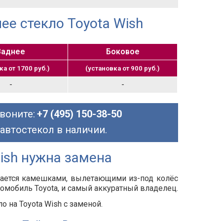
ее стекло Toyota Wish
Заднее
Боковое
ка от 1700 руб.)
(установка от 900 руб.)
-
-
воните:
+7 (495) 150-38-50
 автостекол в наличии.
ish нужна замена
дается камешками, вылетающими из-под колёс
омобиль Toyota, и самый аккуратный владелец.
 на Toyota Wish с заменой.