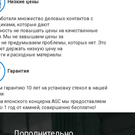
Низкие цены
ботали множество деловых контактов с
иками, которые дают
ость не повышать цены на качественные
и. Мы не завышаем цены за
и не придумываем проблемы, которых нет. Это
ет держать низкую цену на
уги и расходные материалы.
Гарантия
 гарантию 10 лет на установку стекол в нашей
и.
ла японского концерна AGC мы предоставляем
ю 1 год от камней, совершенно бесплатно!
Дополнительно