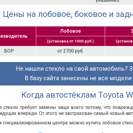
указанных.
Цены на лобовое, боковое и задн
Лобовое
изводитель
(установка от 1900 руб.)
(установ
БОР
от 2700 руб.
Не нашли стекло на свой автомобиль? З
В базу сайта занесены не все модели
Когда автостёклам Toyota W
 стекло требует замены чаще всего потому, что повреж
идущих впереди. От этого не застрахован самый новый авт
 специализированном центре можно купить лобовое стекло