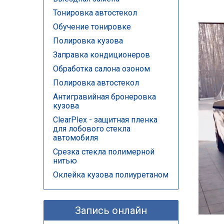
Тонировка автостекол
Обучение тонировке
Полировка кузова
Заправка кондиционеров
Обработка салона озоном
Полировка автостекол
Антигравийная бронеровка
кузова
ClearPlex - защитная пленка
для лобового стекла
автомобиля
Срезка стекла полимерной
нитью
Оклейка кузова полиуретаном
Запись онлайн