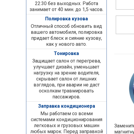
22:30 без выходных. Работа
занимает от 40 мин. до 1,5 часов.
Полировка кузова
Отличный способ обновить вид
вашего автомобиля, полировка
придает блеск и сияние кузову,
как у нового авто.
Тонировка
Защищает салон от перегрева,
улучшает дизайн, уменьшает
нагрузку на зрение водителя,
скрывает салон от лишних
взглядов, при аварии не даст
осколкам травмировать
пассажиров.
Заправка кондиционера
Мы работаем со всеми
системами кондиционирования
легковых и грузовых машин
Замените
любых марок. Перед заправкой
магнитн