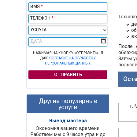
ИМЯ
*
Техноло
ТЕЛЕФОН
*
де
УСЛУГА
об
вк
ДАТА
После 
обезжи
НАЖИМАЯ НА КНОПКУ «ОТПРАВИТЬ», Я
Затем у
ДАЮ
СОГЛАСИЕ НА ОБРАБОТКУ
ПЕРСОНАЛЬНЫХ ДАННЫХ
пользов
ОТПРАВИТЬ
Оста
Другие популярные
г.
услуги
Выезд мастера
Экономия вашего времени.
Работаем мы с 9 часов утра и до