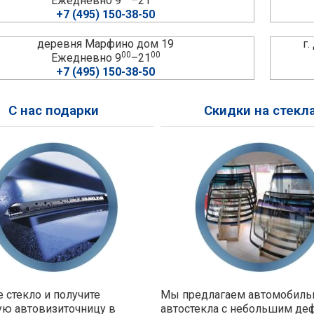
Ежедневно 9
–21
+7 (495) 150-38-50
деревня Марфино дом 19
г
00
00
Ежедневно 9
–21
+7 (495) 150-38-50
С нас подарки
Скидки на стекл
 стекло и получите
Мы предлагаем автомобил
ую автовизиточницу в
автостекла с небольшим де