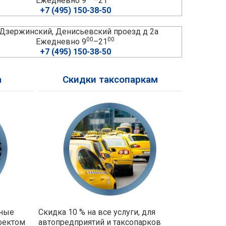
Ежедневно 9
–21
+7 (495) 150-38-50
. Дзержинский, Денисьевский проезд д 2а
00
00
Ежедневно 9
–21
+7 (495) 150-38-50
а
Скидки таксопаркам
ьные
Скидка 10 % на все услуги, для
фектом
автопредприятий и таксопарков