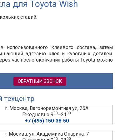
ла для Toyota Wish
кольких стадий:
ов использованного клеевого состава, затем
вышающий адгезию клея и кузовных деталей.
ерез час после окончания работы Toyota можно
ОБРАТНЫЙ ЗВОНОК
й техцентр
г. Москва, Вагоноремонтная ул, 26А
00
00
Ежедневно 9
–21
+7 (495) 150-38-50
г. Москва, ул. Академика Опарина, 7
00
00