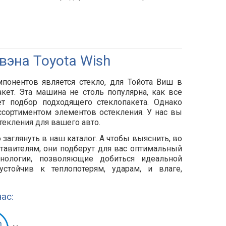
вэна Toyota Wish
понентов является стекло, для Тойота Виш в
ет. Эта машина не столь популярна, как все
ет подбор подходящего стеклопакета. Однако
ссортиментом элементов остекления. У нас вы
стекления для вашего авто.
 заглянуть в наш каталог. А чтобы выяснить, во
ставителям, они подберут для вас оптимальный
нологии, позволяющие добиться идеальной
устойчив к теплопотерям, ударам, и влаге,
ас: