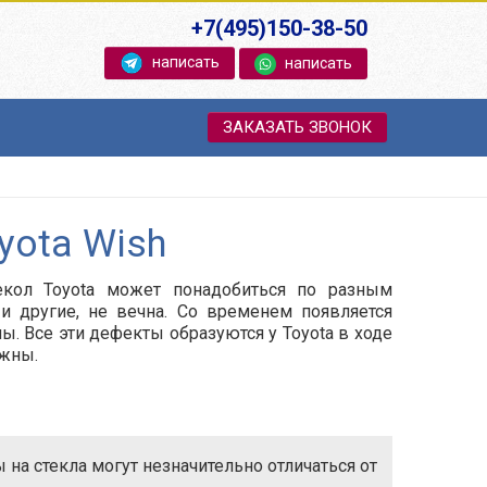
+7(495)150-38-50
написать
написать
ЗАКАЗАТЬ ЗВОНОК
yota Wish
екол Toyota может понадобиться по разным
 и другие, не вечна. Со временем появляется
ы. Все эти дефекты образуются у Toyota в ходе
ежны.
на стекла могут незначительно отличаться от