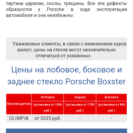
паутина царапин, сколы, трещины. Все эти дефекты
образуются у Porsche в ходе эксплуатации
автомобиля и они неизбежны.
Уважаемые клиенты, в связи с изменением курса
валют, цены на стекла могут незначительно
отличаться от указанных.
Цены на лобовое, боковое и
заднее стекло Porsche Boxster
Лобовое
Заднее
Боковое
Производитель
(установка от 1900
(установка от 1700
(установка от 900
руб.)
руб.)
руб.)
OLIMPIA
от 5335 руб.
-
-