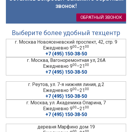
звонок!
ОБРАТНЫЙ ЗВОНОК
Выберите более удобный техцентр
г. Москва Новоясеневский проспект, 42, стр. 9
00
00
Ежедневно 9
–21
+7 (495) 150-38-50
г. Москва, Вагоноремонтная ул, 26А
00
00
Ежедневно 9
–21
+7 (495) 150-38-50
г. Реутов, ул. 7-я нижняя линия, д.2
00
00
Ежедневно 9
–21
+7 (495) 150-38-50
г. Москва, ул. Академика Опарина, 7
00
00
Ежедневно 9
–21
+7 (495) 150-38-50
деревня Марфино дом 19
00
00