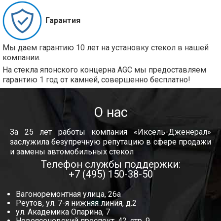
Гарантия
Мы даем гарантию 10 лет на установку стекол в нашей
компании.
На стекла японского концерна AGC мы предоставляем
гарантию 1 год от камней, совершенно бесплатно!
О нас
За 25 лет работы компания «Иксель-Дженерал»
заслужила безупречную репутацию в сфере продажи
и замены автомобильных стекол
Телефон службы поддержки:
+7 (495) 150-38-50
Вагоноремонтная улица, 26а
Реутов, ул. 7-я нижняя линия, д.2
ул. Академика Опарина, 7
Новоясеневский проспект, 42, стр. 9