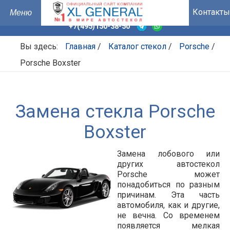
Контакты
+7(495)150-38-50
Вы здесь:
Главная
/
Каталог стекол
/
Porsche
/
Porsche Boxster
Замена стекла Porsche
Boxster
Замена лобового или
других автостекол
Porsche может
понадобиться по разным
причинам. Эта часть
автомобиля, как и другие,
не вечна. Со временем
появляется мелкая