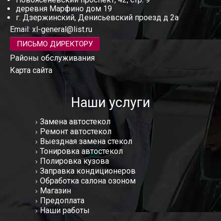
деревня Марфино дом 19
г. Дзержинский, Денисьевский проезд д 2а
Email:
xl-general@list.ru
ПИСЬМО ДИРЕКТОРУ
Районы обслуживания
Карта сайта
Наши услуги
Замена автостекол
Ремонт автостекол
Выездная замена стекол
Тонировка автостекол
Полировка кузова
Заправка кондиционеров
Обработка салона озоном
Магазин
Предоплата
Наши работы