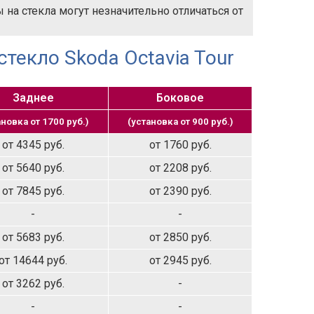
на стекла могут незначительно отличаться от
стекло Skoda Octavia Tour
Заднее
Боковое
ановка от 1700 руб.)
(установка от 900 руб.)
от 4345 руб.
от 1760 руб.
от 5640 руб.
от 2208 руб.
от 7845 руб.
от 2390 руб.
-
-
от 5683 руб.
от 2850 руб.
от 14644 руб.
от 2945 руб.
от 3262 руб.
-
-
-