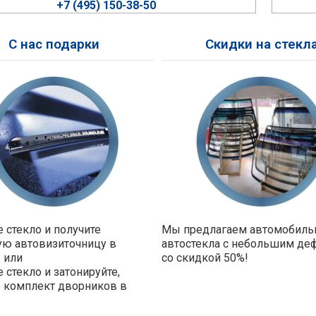
+7 (495) 150-38-50
С нас подарки
Скидки на стекл
 стекло и получите
Мы предлагаем автомобил
ую автовизиточницу в
автостекла с небольшим де
 или
со скидкой 50%!
 стекло и затонируйте,
е комплект дворников в
!