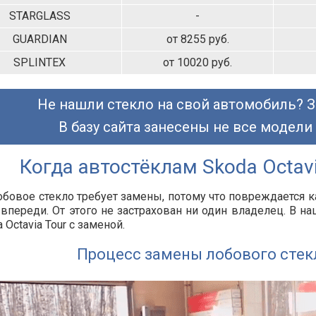
STARGLASS
-
GUARDIAN
от 8255 руб.
SPLINTEX
от 10020 руб.
Не нашли стекло на свой автомобиль? З
В базу сайта занесены не все модели
Когда автостёклам Skoda Octav
обовое стекло требует замены, потому что повреждается
впереди. От этого не застрахован ни один владелец. В 
 Octavia Tour с заменой.
Процесс замены лобового стек