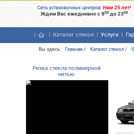
Нам 25 лет!
Сеть установочных центров
.
00
00
Ждем Вас ежедневно с 8
до 23
Каталог стекол
Услуги
Га
Вы здесь:
Главная
/
Каталог стекол
/
S
Резка стекла полимерной
нитью