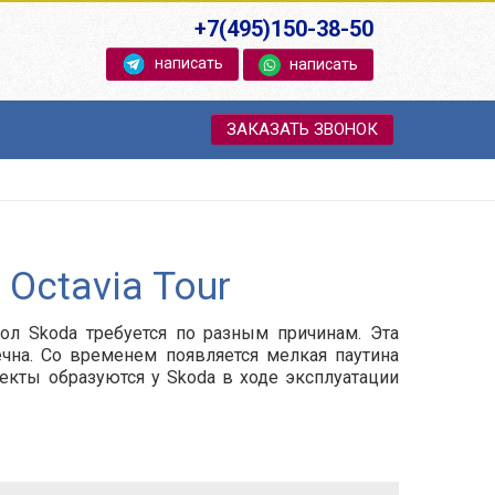
+7(495)150-38-50
написать
написать
ЗАКАЗАТЬ ЗВОНОК
Octavia Tour
ол Skoda требуется по разным причинам. Эта
вечна. Со временем появляется мелкая паутина
фекты образуются у Skoda в ходе эксплуатации