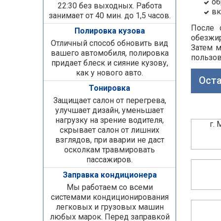
об
22:30 без выходных. Работа
вк
занимает от 40 мин. до 1,5 часов.
После 
Полировка кузова
обезжи
Отличный способ обновить вид
Затем м
вашего автомобиля, полировка
пользов
придает блеск и сияние кузову,
как у нового авто.
Оста
Тонировка
Защищает салон от перегрева,
улучшает дизайн, уменьшает
нагрузку на зрение водителя,
г.
скрывает салон от лишних
взглядов, при аварии не даст
осколкам травмировать
пассажиров.
Заправка кондиционера
Мы работаем со всеми
системами кондиционирования
легковых и грузовых машин
любых марок. Перед заправкой