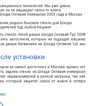
новационных технологий. Мы уже давно
ак он не защищает салон от влаги;
Шкода Октавия Универсал 2003 года в Москве
ения, редкое боковое стекло для Шкода
зводителей под любой бюджет.
ать стекло пятой двери Шкода Октавия Тур 2008
взять автостекла, которые не подходят вашему
екла двери багажника на Шкода Октавия 1u2 мы
сле установки
одни из самых доступных в Москве, однако это
ять заднее стекло на Шкода Октавия универсал
пит неравномерной и резкой нагрузки, так как
а, который защитит салон от влаги и потери
ас: