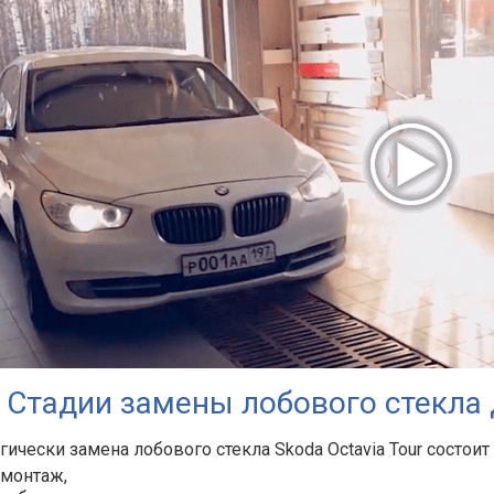
Стадии замены лобового стекла д
гически замена лобового стекла Skoda Octavia Tour состоит
монтаж,