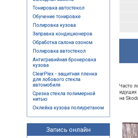
Тонировка автостекол
Обучение тонировке
Полировка кузова
Заправка кондиционеров
Обработка салона озоном
Полировка автостекол
Антигравийная бронеровка
кузова
ClearPlex - защитная пленка
для лобового стекла
автомобиля
Часто л
идущих 
Срезка стекла полимерной
на Skoda
нитью
Оклейка кузова полиуретаном
Запись онлайн