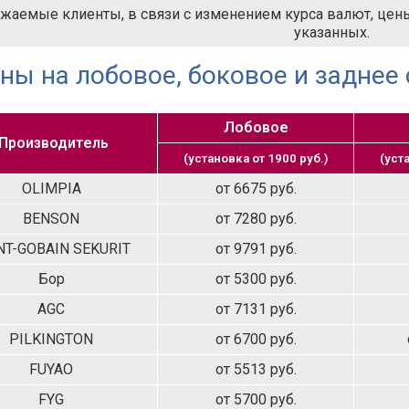
жаемые клиенты, в связи с изменением курса валют, цены 
указанных.
ны на лобовое, боковое и заднее 
Лобовое
Производитель
(установка от 1900 руб.)
(уст
OLIMPIA
от 6675 руб.
BENSON
от 7280 руб.
NT-GOBAIN SEKURIT
от 9791 руб.
Бор
от 5300 руб.
AGC
от 7131 руб.
PILKINGTON
от 6700 руб.
FUYAO
от 5513 руб.
FYG
от 5700 руб.