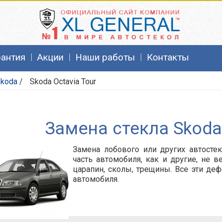
рантия
Акции
Наши работы
Контакты
koda
/
Skoda Octavia Tour
Замена стекла Skoda 
Замена лобового или других автостек
часть автомобиля, как и другие, не 
царапин, сколы, трещины. Все эти де
автомобиля.