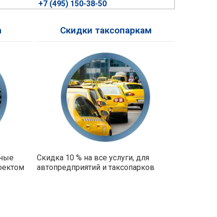
+7 (495) 150-38-50
а
Скидки таксопаркам
ьные
Скидка 10 % на все услуги, для
фектом
автопредприятий и таксопарков