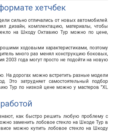
 формате хетчбек
дели сильно отличались от новых автомобилей.
нял дизайн, комплектацию, материалы, чтобы
стекло на Шкоду Октавию Тур можно по цене,
орошими ходовыми характеристиками, поэтому
дитель много раз менял конструкцию боковых,
я 2003 года могут просто не подойти на новую
ию. На дорогах можно встретить разные модели
. Это затрудняет самостоятельный подбор
вию Тур по низкой цене можно у мастеров "XL
 работой
знают, как быстро решить любую проблему с
 можно заменить лобовое стекло на Шкоде Тур в
рвисе можно купить лобовое стекло на Шкоду