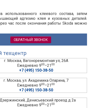
ов использованного клеевого состава, затем
вышающий адгезию клея и кузовных деталей.
ерез час после окончания работы Skoda можно
ОБРАТНЫЙ ЗВОНОК
й техцентр
г. Москва, Вагоноремонтная ул, 26А
00
00
Ежедневно 9
–21
+7 (495) 150-38-50
г. Москва, ул. Академика Опарина, 7
00
00
Ежедневно 9
–21
+7 (495) 150-38-50
. Дзержинский, Денисьевский проезд д 2а
00
00
Ежедневно 9
–21