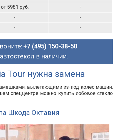
от 5981 руб.
-
-
-
-
-
воните:
+7 (495) 150-38-50
 автостекол в наличии.
ia Tour нужна замена
 камешками, вылетающими из-под колёс машин,
нашем спеццентре можно купить лобовое стекло
ла Шкода Октавия