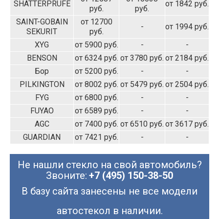
SHATTERPRUFE
от 1842 руб.
руб.
руб.
SAINT-GOBAIN
от 12700
-
от 1994 руб.
SEKURIT
руб.
XYG
от 5900 руб.
-
-
BENSON
от 6324 руб.
от 3780 руб.
от 2184 руб.
Бор
от 5200 руб.
-
-
PILKINGTON
от 8002 руб.
от 5479 руб.
от 2504 руб.
FYG
от 6800 руб.
-
-
FUYAO
от 6589 руб.
-
-
AGC
от 7400 руб.
от 6510 руб.
от 3617 руб.
GUARDIAN
от 7421 руб.
-
-
Не нашли стекло на свой автомобиль?
Звоните:
+7 (495) 150-38-50
В базу сайта занесены не все модели
автостекол в наличии.