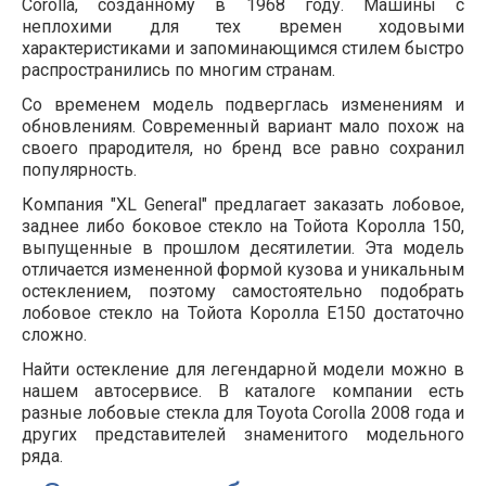
Corolla, созданному в 1968 году. Машины с
неплохими для тех времен ходовыми
характеристиками и запоминающимся стилем быстро
распространились по многим странам.
Со временем модель подверглась изменениям и
обновлениям. Современный вариант мало похож на
своего прародителя, но бренд все равно сохранил
популярность.
Компания "XL General" предлагает заказать лобовое,
заднее либо боковое стекло на Тойота Королла 150,
выпущенные в прошлом десятилетии. Эта модель
отличается измененной формой кузова и уникальным
остеклением, поэтому самостоятельно подобрать
лобовое стекло на Тойота Королла Е150 достаточно
сложно.
Найти остекление для легендарной модели можно в
нашем автосервисе. В каталоге компании есть
разные лобовые стекла для Toyota Corolla 2008 года и
других представителей знаменитого модельного
ряда.