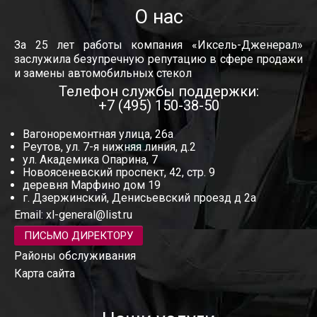
О нас
За 25 лет работы компания «Иксель-Дженерал»
заслужила безупречную репутацию в сфере продажи
и замены автомобильных стекол
Телефон службы поддержки:
+7 (495) 150-38-50
Вагоноремонтная улица, 26а
Реутов, ул. 7-я нижняя линия, д.2
ул. Академика Опарина, 7
Новоясеневский проспект, 42, стр. 9
деревня Марфино дом 19
г. Дзержинский, Денисьевский проезд д 2а
Email:
xl-general@list.ru
ПИСЬМО ДИРЕКТОРУ
Районы обслуживания
Карта сайта