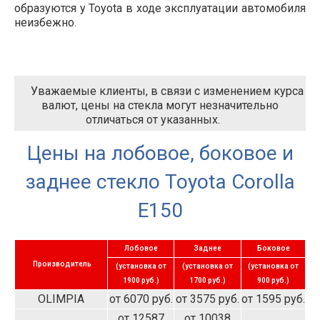
образуются у Toyota в ходе эксплуатации автомобиля
неизбежно.
Уважаемые клиенты, в связи с изменением курса
валют, цены на стекла могут незначительно
отличаться от указанных.
Цены на лобовое, боковое и
заднее стекло Toyota Corolla
E150
Лобовое
Заднее
Боковое
Производитель
(установка от
(установка от
(установка от
1900 руб.)
1700 руб.)
900 руб.)
OLIMPIA
от 6070 руб.
от 3575 руб.
от 1595 руб.
от 12587
от 10038