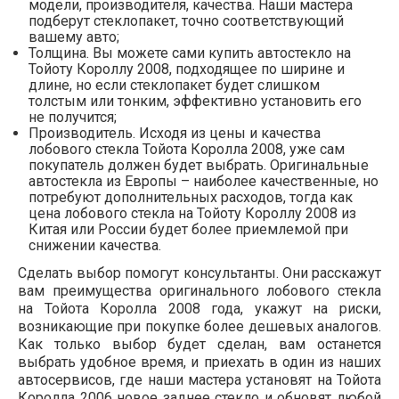
модели, производителя, качества. Наши мастера
подберут стеклопакет, точно соответствующий
вашему авто;
Толщина. Вы можете сами купить автостекло на
Тойоту Короллу 2008, подходящее по ширине и
длине, но если стеклопакет будет слишком
толстым или тонким, эффективно установить его
не получится;
Производитель. Исходя из цены и качества
лобового стекла Тойота Королла 2008, уже сам
покупатель должен будет выбрать. Оригинальные
автостекла из Европы – наиболее качественные, но
потребуют дополнительных расходов, тогда как
цена лобового стекла на Тойоту Короллу 2008 из
Китая или России будет более приемлемой при
снижении качества.
Сделать выбор помогут консультанты. Они расскажут
вам преимущества оригинального лобового стекла
на Тойота Королла 2008 года, укажут на риски,
возникающие при покупке более дешевых аналогов.
Как только выбор будет сделан, вам останется
выбрать удобное время, и приехать в один из наших
автосервисов, где наши мастера установят на Тойота
Королла 2006 новое заднее стекло и обновят любой