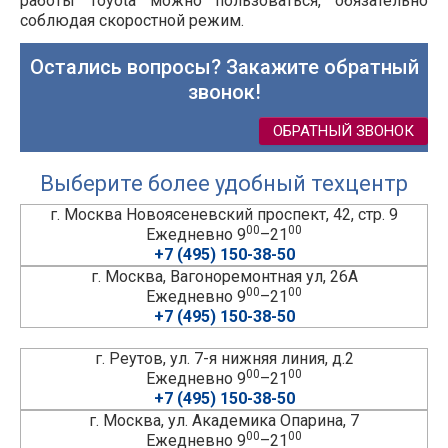
работы Toyota можно пользоваться, обязательно
соблюдая скоростной режим.
Остались вопросы? Закажите обратный
звонок!
ОБРАТНЫЙ ЗВОНОК
Выберите более удобный техцентр
г. Москва Новоясеневский проспект, 42, стр. 9
00
00
Ежедневно 9
–21
+7 (495) 150-38-50
г. Москва, Вагоноремонтная ул, 26А
00
00
Ежедневно 9
–21
+7 (495) 150-38-50
г. Реутов, ул. 7-я нижняя линия, д.2
00
00
Ежедневно 9
–21
+7 (495) 150-38-50
г. Москва, ул. Академика Опарина, 7
00
00
Ежедневно 9
–21