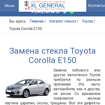
Контакты
+7(495)150-38-50
Вы здесь:
Главная
/
Каталог стекол
/
Toyota
/
Toyota Corolla E150
Замена стекла Toyota
Corolla E150
Замена лобового или
других автостекол Toyota
требуется по разным
причинам. Эта часть
автомобиля, как и другие,
не вечна. Со временем
появляется мелкая
паутина царапин, сколы, трещины. Все эти дефекты