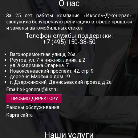
О нас
За 25 лет работы компания «Иксель-Дженерал»
заслужила безупречную репутацию в сфере продажи
и замены автомобильных стекол
Телефон службы поддержки:
+7 (495) 150-38-50
Вагоноремонтная улица, 26а
Реутов, ул. 7-я нижняя линия, д.2
ул. Академика Опарина, 7
Новоясеневский проспект, 42, стр. 9
деревня Марфино дом 19
г. Дзержинский, Денисьевский проезд д 2а
Email:
xl-general@list.ru
ПИСЬМО ДИРЕКТОРУ
Районы обслуживания
Карта сайта
Наши услуги