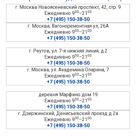
г. Москва Новоясеневский проспект, 42, стр. 9
00
00
Ежедневно 9
–21
+7 (495) 150-38-50
г. Москва, Вагоноремонтная ул, 26А
00
00
Ежедневно 9
–21
+7 (495) 150-38-50
г. Реутов, ул. 7-я нижняя линия, д.2
00
00
Ежедневно 9
–21
+7 (495) 150-38-50
г. Москва, ул. Академика Опарина, 7
00
00
Ежедневно 9
–21
+7 (495) 150-38-50
деревня Марфино дом 19
00
00
Ежедневно 9
–21
+7 (495) 150-38-50
г. Дзержинский, Денисьевский проезд д 2а
00
00
Ежедневно 9
–21
+7 (495) 150-38-50