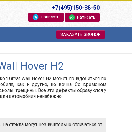
+7(495)150-38-50
написать
написать
ЗАКАЗАТЬ ЗВОНОК
Wall Hover H2
кол Great Wall Hover H2 может понадобиться по
обиля, как и другие, не вечна. Со временем
 сколы, трещины. Все эти дефекты образуются у
ации автомобиля неизбежно.
на стекла могут незначительно отличаться от