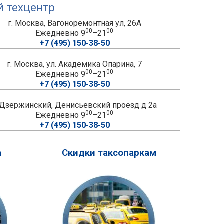
й техцентр
г. Москва, Вагоноремонтная ул, 26А
00
00
Ежедневно 9
–21
+7 (495) 150-38-50
г. Москва, ул. Академика Опарина, 7
00
00
Ежедневно 9
–21
+7 (495) 150-38-50
. Дзержинский, Денисьевский проезд д 2а
00
00
Ежедневно 9
–21
+7 (495) 150-38-50
а
Скидки таксопаркам