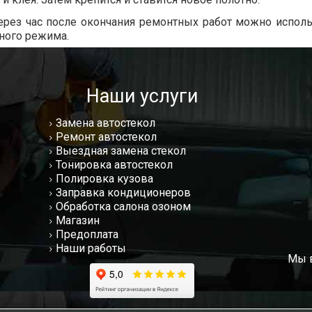
ерез час после окончания ремонтных работ можно испол
ного режима.
Наши услуги
Замена автостекол
Ремонт автостекол
Выездная замена стекол
Тонировка автостекол
Полировка кузова
Заправка кондиционеров
Обработка салона озоном
Магазин
Предоплата
Наши работы
Мы в