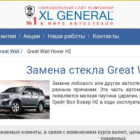
рантия
Акции
Наши работы
Контакты
reat Wall
/
Great Wall Hover H2
Замена стекла Great 
Замена лобового или других автосте
разным причинам. Эта часть автом
появляется мелкая паутина царапин,
Грейт Вол Ховер Н2 в ходе эксплуат
жаемые клиенты, в связи с изменением курса валют, цены 
указанных.