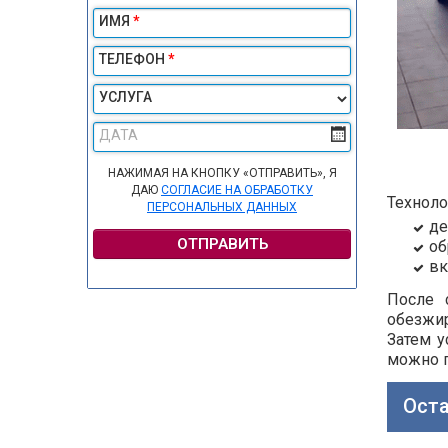
ИМЯ
*
ТЕЛЕФОН
*
УСЛУГА
ДАТА
НАЖИМАЯ НА КНОПКУ «ОТПРАВИТЬ», Я
ДАЮ
СОГЛАСИЕ НА ОБРАБОТКУ
Техноло
ПЕРСОНАЛЬНЫХ ДАННЫХ
де
ОТПРАВИТЬ
об
вк
После 
обезжи
Затем у
можно п
Оста