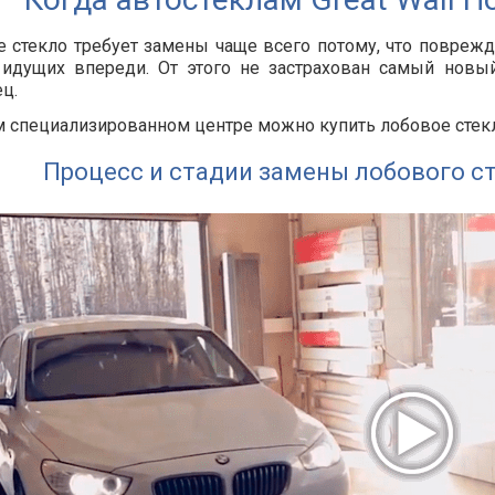
 стекло требует замены чаще всего потому, что повреж
идущих впереди. От этого не застрахован самый новый
ц.
 специализированном центре можно купить лобовое стекло 
Процесс и стадии замены лобового ст