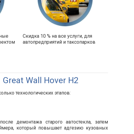
ьные
Скидка 10 % на все услуги, для
фектом
автопредприятий и таксопарков
Great Wall Hover H2
колько технологических этапов:
осле демонтажа старого автостекла, затем
аймера, который повышает адгезию кузовных