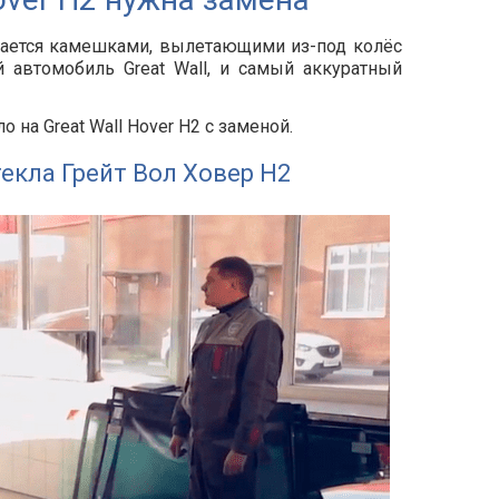
дается камешками, вылетающими из-под колёс
 автомобиль Great Wall, и самый аккуратный
на Great Wall Hover H2 с заменой.
екла Грейт Вол Ховер Н2