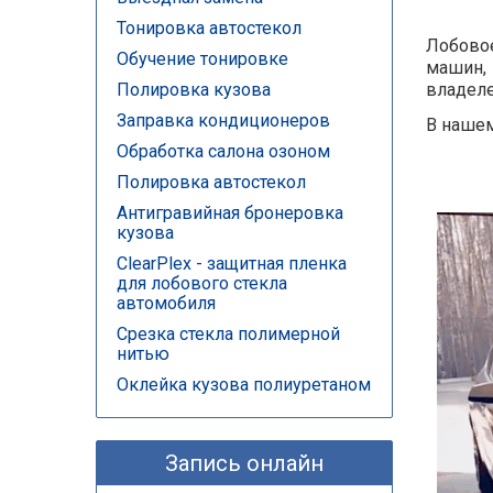
Тонировка автостекол
Лобовое
Обучение тонировке
машин, 
Полировка кузова
владеле
Заправка кондиционеров
В нашем
Обработка салона озоном
Полировка автостекол
Антигравийная бронеровка
кузова
ClearPlex - защитная пленка
для лобового стекла
автомобиля
Срезка стекла полимерной
нитью
Оклейка кузова полиуретаном
Запись онлайн