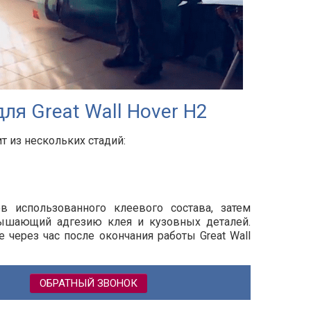
ля Great Wall Hover H2
т из нескольких стадий:
ов использованного клеевого состава, затем
вышающий адгезию клея и кузовных деталей.
 через час после окончания работы Great Wall
ОБРАТНЫЙ ЗВОНОК