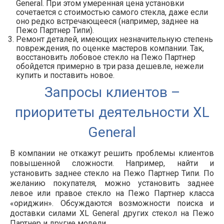
General. При этом умеренная цена установки
сочетается с стоимостью самого стекла, даже если
оно редко встречающееся (например, заднее на
Пежо Партнер Типи).
Ремонт деталей, имеющих незначительную степень
повреждения, по оценке мастеров компании. Так,
восстановить лобовое стекло на Пежо Партнер
обойдется примерно в три раза дешевле, нежели
купить и поставить новое.
Запросы клиентов –
приоритеты деятельности XL
General
В компании не откажут решить проблемы клиентов
повышенной сложности. Например, найти и
установить заднее стекло на Пежо Партнер Типи. По
желанию покупателя, можно установить заднее
левое или правое стекло на Пежо Партнер класса
«ориджин». Обсуждаются возможности поиска и
доставки силами XL General других стекол на Пежо
Партнер и другие модели.