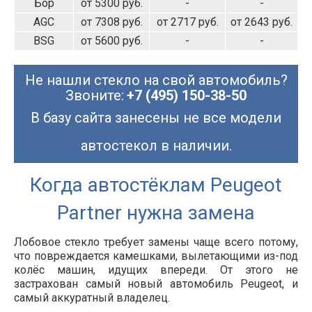
Бор
от 5300 руб.
-
-
AGC
от 7308 руб.
от 2717 руб.
от 2643 руб.
BSG
от 5600 руб.
-
-
Не нашли стекло на свой автомобиль?
Звоните:
+7 (495) 150-38-50
В базу сайта занесены не все модели
автостекол в наличии.
Когда автостёклам Peugeot
Partner нужна замена
Лобовое стекло требует замены чаще всего потому,
что повреждается камешками, вылетающими из-под
колёс машин, идущих впереди. От этого не
застрахован самый новый автомобиль Peugeot, и
самый аккуратный владелец.