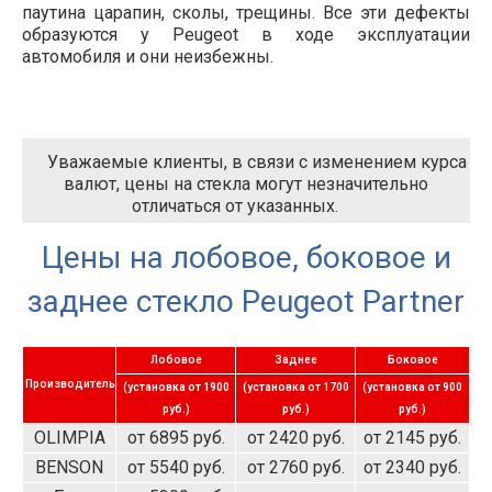
паутина царапин, сколы, трещины. Все эти дефекты
образуются у Peugeot в ходе эксплуатации
автомобиля и они неизбежны.
Уважаемые клиенты, в связи с изменением курса
валют, цены на стекла могут незначительно
отличаться от указанных.
Цены на лобовое, боковое и
заднее стекло Peugeot Partner
Лобовое
Заднее
Боковое
Производитель
(установка от 1900
(установка от 1700
(установка от 900
руб.)
руб.)
руб.)
OLIMPIA
от 6895 руб.
от 2420 руб.
от 2145 руб.
BENSON
от 5540 руб.
от 2760 руб.
от 2340 руб.