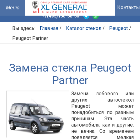
Контакты
+7(495)150-38-50
Вы здесь:
Главная
/
Каталог стекол
/
Peugeot
/
Peugeot Partner
Замена стекла Peugeot
Partner
Замена лобового или
других автостекол
Peugeot может
понадобиться по разным
причинам. Эта часть
автомобиля, как и другие,
не вечна. Со временем
появляется мелкая