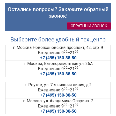
Остались вопросы? Закажите обратный
звонок!
ОБРАТНЫЙ ЗВОНОК
Выберите более удобный техцентр
г. Москва Новоясеневский проспект, 42, стр. 9
00
00
Ежедневно 9
–21
+7 (495) 150-38-50
г. Москва, Вагоноремонтная ул, 26А
00
00
Ежедневно 9
–21
+7 (495) 150-38-50
г. Реутов, ул. 7-я нижняя линия, д.2
00
00
Ежедневно 9
–21
+7 (495) 150-38-50
г. Москва, ул. Академика Опарина, 7
00
00
Ежедневно 9
–21
+7 (495) 150-38-50