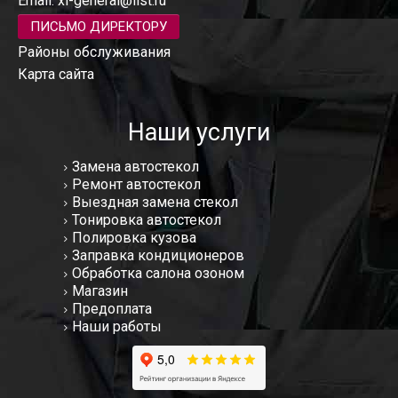
Email:
xl-general@list.ru
ПИСЬМО ДИРЕКТОРУ
Районы обслуживания
Карта сайта
Наши услуги
Замена автостекол
Ремонт автостекол
Выездная замена стекол
Тонировка автостекол
Полировка кузова
Заправка кондиционеров
Обработка салона озоном
Магазин
Предоплата
Наши работы