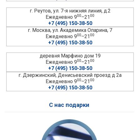
г. Реутов, ул. 7-я нижняя линия, д.2
00
00
Ежедневно 9
–21
+7 (495) 150-38-50
г. Москва, ул. Академика Опарина, 7
00
00
Ежедневно 9
–21
+7 (495) 150-38-50
деревня Марфино дом 19
00
00
Ежедневно 9
–21
+7 (495) 150-38-50
г. Дзержинский, Денисьевский проезд д 2а
00
00
Ежедневно 9
–21
+7 (495) 150-38-50
С нас подарки