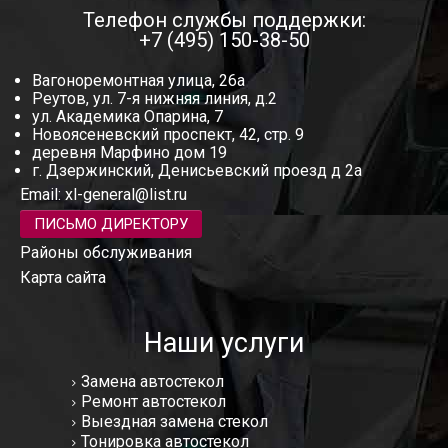
Телефон службы поддержки:
+7 (495) 150-38-50
Вагоноремонтная улица, 26а
Реутов, ул. 7-я нижняя линия, д.2
ул. Академика Опарина, 7
Новоясеневский проспект, 42, стр. 9
деревня Марфино дом 19
г. Дзержинский, Денисьевский проезд д 2а
Email:
xl-general@list.ru
ПИСЬМО ДИРЕКТОРУ
Районы обслуживания
Карта сайта
Наши услуги
Замена автостекол
Ремонт автостекол
Выездная замена стекол
Тонировка автостекол