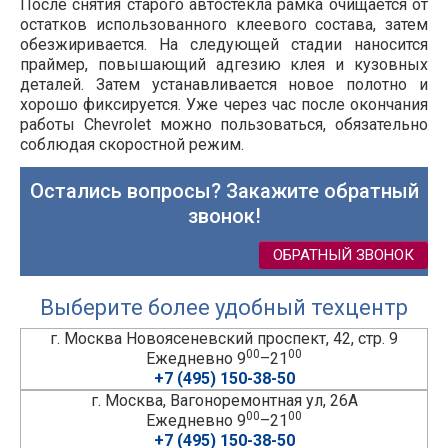
После снятия старого автостекла рамка очищается от
остатков использованного клеевого состава, затем
обезжиривается. На следующей стадии наносится
праймер, повышающий адгезию клея и кузовных
деталей. Затем устанавливается новое полотно и
хорошо фиксируется. Уже через час после окончания
работы Chevrolet можно пользоваться, обязательно
соблюдая скоростной режим.
Остались вопросы? Закажите обратный
звонок!
ОБРАТНЫЙ ЗВОНОК
Выберите более удобный техцентр
г. Москва Новоясеневский проспект, 42, стр. 9
00
00
Ежедневно 9
–21
+7 (495) 150-38-50
г. Москва, Вагоноремонтная ул, 26А
00
00
Ежедневно 9
–21
+7 (495) 150-38-50