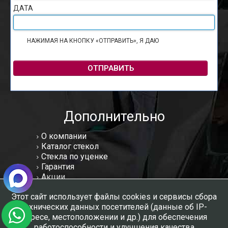
ДАТА
НАЖИМАЯ НА КНОПКУ «ОТПРАВИТЬ», Я ДАЮ
СОГЛАСИЕ НА
ОБРАБОТКУ ПЕРСОНАЛЬНЫХ ДАННЫХ
ОТПРАВИТЬ
Дополнительно
О компании
Каталог стекол
Стекла по уценке
Гарантия
Акции
Статьи
Этот сайт использует файлы cookies и сервисы сбора
Отзывы
технических данных посетителей (данные об IP-
Вакансии
адресе, местоположении и др.) для обеспечения
Контакты
работоспособности и улучшения качества