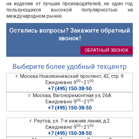
на изделие от лучших производителей, не один год
пользующихся высокой популярностью на
международном рынке.
Остались вопросы? Закажите обратный
звонок!
ОБРАТНЫЙ ЗВОНОК
Выберите более удобный техцентр
г. Москва Новоясеневский проспект, 42, стр. 9
00
00
Ежедневно 9
–21
+7 (495) 150-38-50
г. Москва, Вагоноремонтная ул, 26А
00
00
Ежедневно 9
–21
+7 (495) 150-38-50
г. Реутов, ул. 7-я нижняя линия, д.2
00
00
Ежедневно 9
–21
+7 (495) 150-38-50