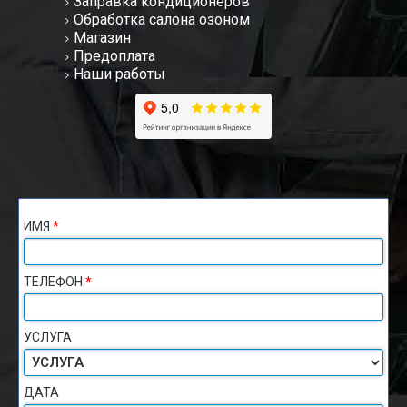
Заправка кондиционеров
Обработка салона озоном
Магазин
Предоплата
Наши работы
ИМЯ
*
ТЕЛЕФОН
*
УСЛУГА
ДАТА