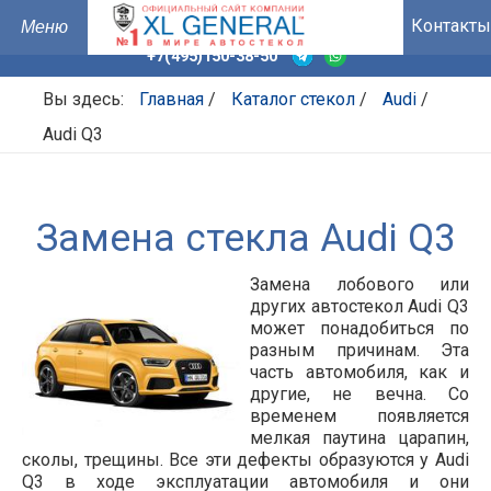
Контакты
+7(495)150-38-50
Вы здесь:
Главная
/
Каталог стекол
/
Audi
/
Audi Q3
Замена стекла Audi Q3
Замена лобового или
других автостекол Audi Q3
может понадобиться по
разным причинам. Эта
часть автомобиля, как и
другие, не вечна. Со
временем появляется
мелкая паутина царапин,
сколы, трещины. Все эти дефекты образуются у Audi
Q3 в ходе эксплуатации автомобиля и они