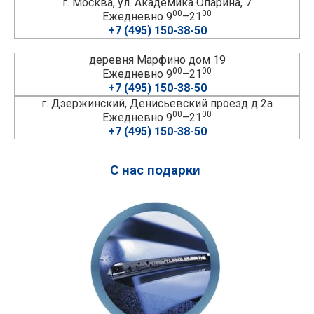
г. Москва, ул. Академика Опарина, 7
00
00
Ежедневно 9
–21
+7 (495) 150-38-50
деревня Марфино дом 19
00
00
Ежедневно 9
–21
+7 (495) 150-38-50
г. Дзержинский, Денисьевский проезд д 2а
00
00
Ежедневно 9
–21
+7 (495) 150-38-50
С нас подарки