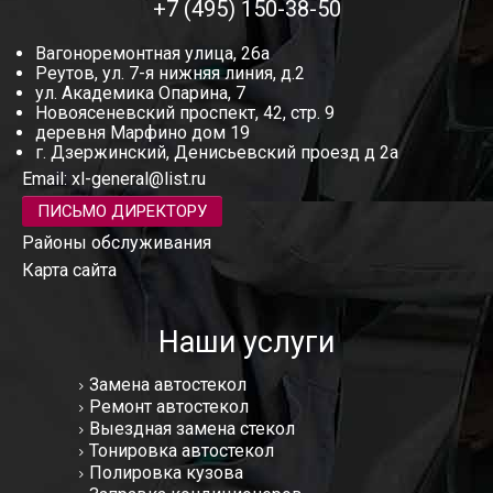
+7 (495) 150-38-50
Вагоноремонтная улица, 26а
Реутов, ул. 7-я нижняя линия, д.2
ул. Академика Опарина, 7
Новоясеневский проспект, 42, стр. 9
деревня Марфино дом 19
г. Дзержинский, Денисьевский проезд д 2а
Email:
xl-general@list.ru
ПИСЬМО ДИРЕКТОРУ
Районы обслуживания
Карта сайта
Наши услуги
Замена автостекол
Ремонт автостекол
Выездная замена стекол
Тонировка автостекол
Полировка кузова