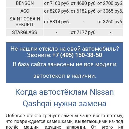
BENSON
от 7160 руб.
от 4680 руб.
от 2700 руб.
AGC
от 8209 руб.
от 6182 руб.
от 3065 руб.
SAINT-GOBAIN
от 8814 руб.
-
от 3260 руб.
SEKURIT
STARGLASS
-
от 7177 руб.
-
Не нашли стекло на свой автомобиль?
Звоните:
+7 (495) 150-38-50
В базу сайта занесены не все модели
автостекол в наличии.
Когда автостёклам Nissan
Qashqai нужна замена
Лобовое стекло требует замены чаще всего потому,
что повреждается камешками, вылетающими из-под
колёс машин, идущих впереди. От этого не