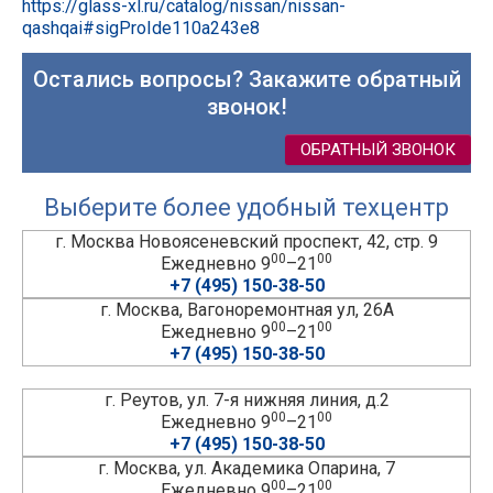
https://glass-xl.ru/catalog/nissan/nissan-
qashqai#sigProIde110a243e8
Остались вопросы? Закажите обратный
звонок!
ОБРАТНЫЙ ЗВОНОК
Выберите более удобный техцентр
г. Москва Новоясеневский проспект, 42, стр. 9
00
00
Ежедневно 9
–21
+7 (495) 150-38-50
г. Москва, Вагоноремонтная ул, 26А
00
00
Ежедневно 9
–21
+7 (495) 150-38-50
г. Реутов, ул. 7-я нижняя линия, д.2
00
00
Ежедневно 9
–21
+7 (495) 150-38-50
г. Москва, ул. Академика Опарина, 7
00
00
Ежедневно 9
–21