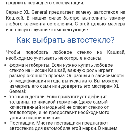
продлить период его эксплуатации.
Сервис XL General предлагает замену автостекол на
Кашкай. В наших силах быстро выполнить замену
любого элемента остекления. С этой целью мастера
используют лучшие комплектующие.
Как выбрать автостекло?
Чтобы подобрать лобовое стекло на Кашкай,
необходимо учитывать некоторые нюансы:
форма и габариты. Если нужно купить лобовое
стекло на Ниссан Кашкай, важную роль играет
размер оконного проема. Он разный в зависимости
от модификации и года выпуска авто. Вы можете
измерить его сами или доверить это мастерам XL
General;
толщина детали. Если присутствует дефицит
толщины, то никакой герметик (даже самый
качественный и модный) не спасет стекло от
теплопотери, и не предоставит необходимого
уровня гидроизоляции;
Поставщик. Многие поставщики предлагают
автостекла для автомобиля этой марки. В нашем