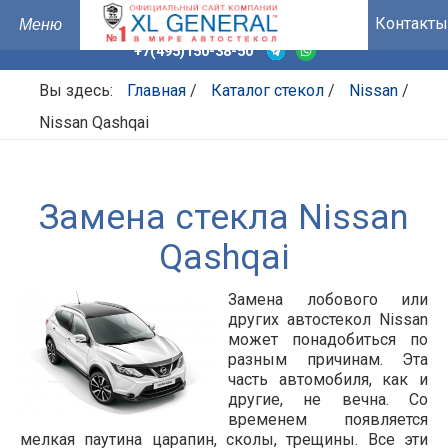
Контакты
+7(495)150-38-50
Вы здесь:
Главная
/
Каталог стекол
/
Nissan
/
Nissan Qashqai
Замена стекла Nissan
Qashqai
Замена лобового или
других автостекол Nissan
может понадобиться по
разным причинам. Эта
часть автомобиля, как и
другие, не вечна. Со
временем появляется
мелкая паутина царапин, сколы, трещины. Все эти