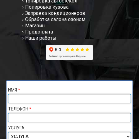
Тонировка автостекол
Полировка кузова
Заправка кондиционеров
Обработка салона озоном
Магазин
Предоплата
Наши работы
ИМЯ
*
ТЕЛЕФОН
*
УСЛУГА