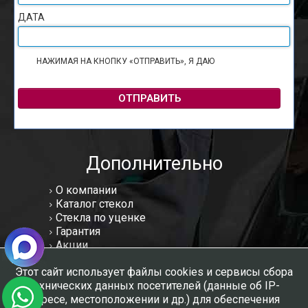
ДАТА
НАЖИМАЯ НА КНОПКУ «ОТПРАВИТЬ», Я ДАЮ
СОГЛАСИЕ НА
ОБРАБОТКУ ПЕРСОНАЛЬНЫХ ДАННЫХ
ОТПРАВИТЬ
Дополнительно
О компании
Каталог стекол
Стекла по уценке
Гарантия
Акции
Статьи
Этот сайт использует файлы cookies и сервисы сбора
Отзывы
технических данных посетителей (данные об IP-
Вакансии
адресе, местоположении и др.) для обеспечения
Контакты