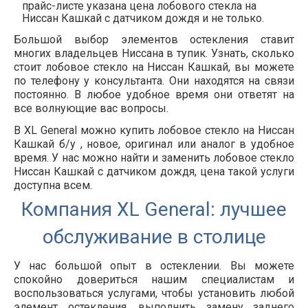
прайс-листе указана цена лобового стекла на
Ниссан Кашкай с датчиком дождя и не только.
Большой выбор элементов остекления ставит
многих владельцев Ниссана в тупик. Узнать, сколько
стоит лобовое стекло на Ниссан Кашкай, вы можете
по телефону у консультанта. Они находятся на связи
постоянно. В любое удобное время они ответят на
все волнующие вас вопросы.
В XL General можно купить лобовое стекло на Ниссан
Кашкай б/у , новое, оригинал или аналог в удобное
время. У нас можно найти и заменить лобовое стекло
Ниссан Кашкай с датчиком дождя, цена такой услуги
доступна всем.
Компания XL General: лучшее
обслуживание в столице
У нас большой опыт в остеклении. Вы можете
спокойно довериться нашим специалистам и
воспользоваться услугами, чтобы установить любой
элемент остекления, выполнить замену заднего