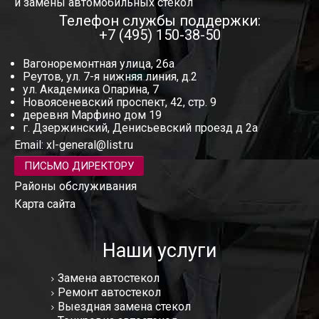
и замены автомобильных стекол
Телефон службы поддержки:
+7 (495) 150-38-50
Вагоноремонтная улица, 26а
Реутов, ул. 7-я нижняя линия, д.2
ул. Академика Опарина, 7
Новоясеневский проспект, 42, стр. 9
деревня Марфино дом 19
г. Дзержинский, Денисьевский проезд д 2а
Email:
xl-general@list.ru
ПИСЬМО ДИРЕКТОРУ
Районы обслуживания
Карта сайта
Наши услуги
Замена автостекол
Ремонт автостекол
Выездная замена стекол