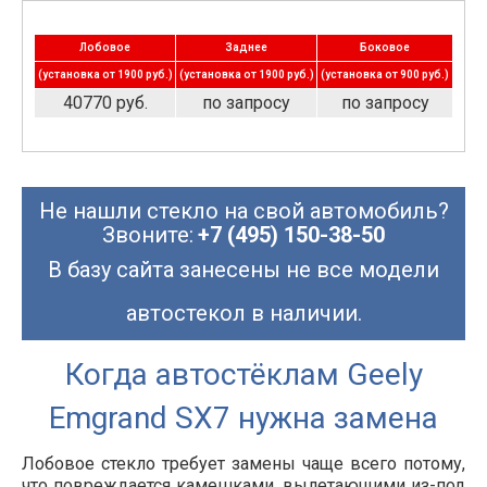
Лобовое
Заднее
Боковое
(установка от 1900 руб.)
(установка от 1900 руб.)
(установка от 900 руб.)
40770 руб.
по запросу
по запросу
Не нашли стекло на свой автомобиль?
Звоните:
+7 (495) 150-38-50
В базу сайта занесены не все модели
автостекол в наличии.
Когда автостёклам Geely
Emgrand SX7 нужна замена
Лобовое стекло требует замены чаще всего потому,
что повреждается камешками, вылетающими из-под