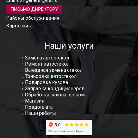
Email:
xl-general@list.ru
ПИСЬМО ДИРЕКТОРУ
Районы обслуживания
Карта сайта
Наши услуги
Замена автостекол
Ремонт автостекол
Выездная замена стекол
Тонировка автостекол
Полировка кузова
Заправка кондиционеров
Обработка салона озоном
Магазин
Предоплата
Наши работы