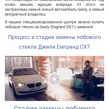
колёс машин, идущих впереди. От этого не
застрахован самый новый автомобиль Geely, и самый
аккуратный владелец.
В нашем специализированном центре можно купить
лобовое стекло на Geely Emgrand SX7 с заменой.
Процесс и стадии замены лобового
стекла Джили Емгранд СХ7
Стадии замены лобового