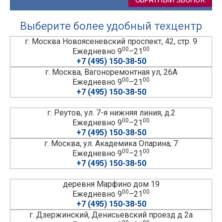
Выберите более удобный техцентр
г. Москва Новоясеневский проспект, 42, стр. 9
00
00
Ежедневно 9
–21
+7 (495) 150-38-50
г. Москва, Вагоноремонтная ул, 26А
00
00
Ежедневно 9
–21
+7 (495) 150-38-50
г. Реутов, ул. 7-я нижняя линия, д.2
00
00
Ежедневно 9
–21
+7 (495) 150-38-50
г. Москва, ул. Академика Опарина, 7
00
00
Ежедневно 9
–21
+7 (495) 150-38-50
деревня Марфино дом 19
00
00
Ежедневно 9
–21
+7 (495) 150-38-50
г. Дзержинский, Денисьевский проезд д 2а