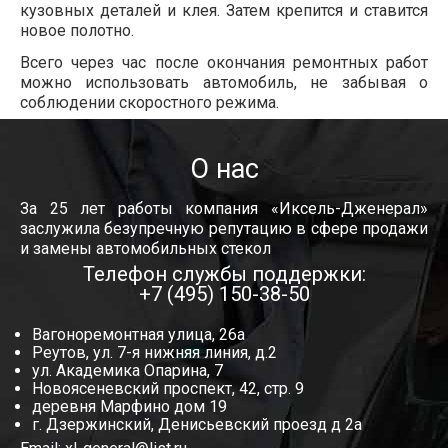
кузовных деталей и клея. Затем крепится и ставится
новое полотно.
Всего через час после окончания ремонтных работ
можно использовать автомобиль, не забывая о
соблюдении скоростного режима.
О нас
За 25 лет работы компания «Иксель-Дженерал»
заслужила безупречную репутацию в сфере продажи
и замены автомобильных стекол
Телефон службы поддержки:
+7 (495) 150-38-50
Вагоноремонтная улица, 26а
Реутов, ул. 7-я нижняя линия, д.2
ул. Академика Опарина, 7
Новоясеневский проспект, 42, стр. 9
деревня Марфино дом 19
г. Дзержинский, Денисьевский проезд д 2а