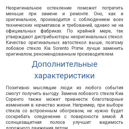
Неоригинальное остекление поможет потратить
меньше при замене и ремонте. Оно, как и
оригинальное, производится с соблюдением всех
технических нормативов и требований, однако не на
официальных фабриках. По крайней мере, так
утверждают дистрибьюторы неоригинальных стекол.
Качество оригинальных автостекол выше, поэтому
лобовое стекло Kia Sorento Prime лучше заменить
оригиналом, рекомендованным производителем.
Дополнительные
характеристики
Позитивно мыслящие люди из любого события
смогут получить выгоду. Замена лобового стекла Киа
Соренто также может привнести благотворные
изменения в качество жизни. Например, при выборе
стекла со встроенным обогревом, не нужно будет
соскребать оледенение с поверхности зимой. А
солнцезащитная полоса улучшит видимость
дорожного движения летом.