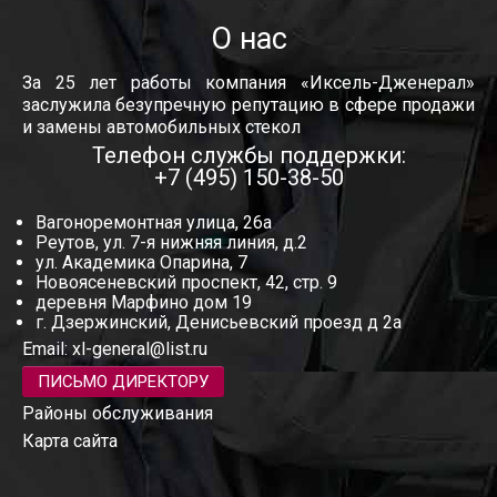
О нас
За 25 лет работы компания «Иксель-Дженерал»
заслужила безупречную репутацию в сфере продажи
и замены автомобильных стекол
Телефон службы поддержки:
+7 (495) 150-38-50
Вагоноремонтная улица, 26а
Реутов, ул. 7-я нижняя линия, д.2
ул. Академика Опарина, 7
Новоясеневский проспект, 42, стр. 9
деревня Марфино дом 19
г. Дзержинский, Денисьевский проезд д 2а
Email:
xl-general@list.ru
ПИСЬМО ДИРЕКТОРУ
Районы обслуживания
Карта сайта