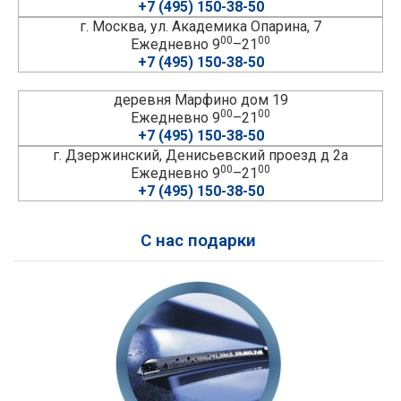
+7 (495) 150-38-50
г. Москва, ул. Академика Опарина, 7
00
00
Ежедневно 9
–21
+7 (495) 150-38-50
деревня Марфино дом 19
00
00
Ежедневно 9
–21
+7 (495) 150-38-50
г. Дзержинский, Денисьевский проезд д 2а
00
00
Ежедневно 9
–21
+7 (495) 150-38-50
С нас подарки