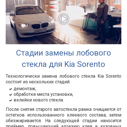
Стадии замены лобового
стекла для Kia Sorento
Технологически замена лобового стекла Kia Sorento
состоит из нескольких стадий:
демонтаж,
обработки места установки,
вклейки нового стекла.
После снятия старого автостекла рамка очищается от
остатков использованного клеевого состава, затем
обезжиривается. На следующей стадии наносится
праймер, повышающий адгезию клея и кузовных