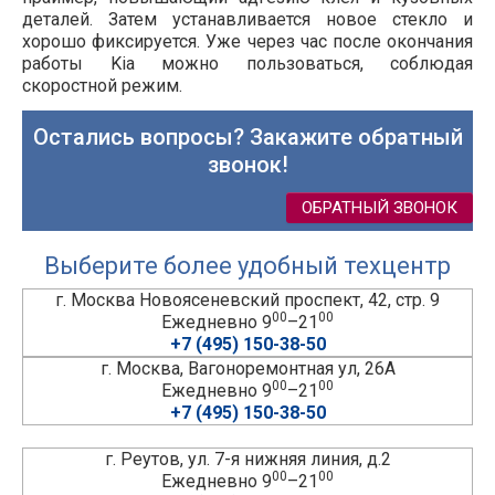
деталей. Затем устанавливается новое стекло и
хорошо фиксируется. Уже через час после окончания
работы Kia можно пользоваться, соблюдая
скоростной режим.
Остались вопросы? Закажите обратный
звонок!
ОБРАТНЫЙ ЗВОНОК
Выберите более удобный техцентр
г. Москва Новоясеневский проспект, 42, стр. 9
00
00
Ежедневно 9
–21
+7 (495) 150-38-50
г. Москва, Вагоноремонтная ул, 26А
00
00
Ежедневно 9
–21
+7 (495) 150-38-50
г. Реутов, ул. 7-я нижняя линия, д.2
00
00
Ежедневно 9
–21