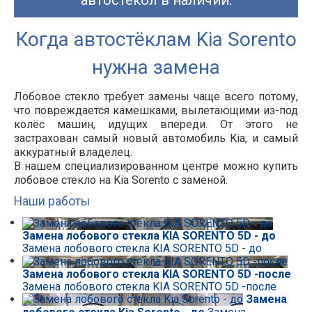
автостекол в наличии.
Когда автостёклам Kia Sorento
нужна замена
Лобовое стекло требует замены чаще всего потому,
что повреждается камешками, вылетающими из-под
колёс машин, идущих впереди. От этого не
застрахован самый новый автомобиль Kia, и самый
аккуратный владелец.
В нашем специализированном центре можно купить
лобовое стекло на Kia Sorento с заменой.
Наши работы
Замена лобового стекла KIA SORENTO 5D - до
Замена лобового стекла KIA SORENTO 5D - до
Замена лобового стекла KIA SORENTO 5D -после
Замена лобового стекла KIA SORENTO 5D -после
Замена
лобового стекла Kia Sorento - до
Замена