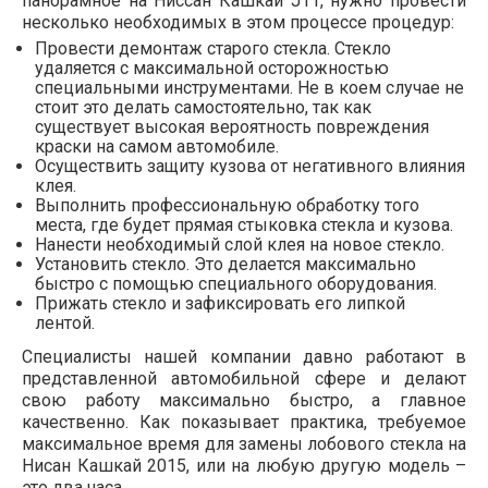
панорамное на Ниссан Кашкай J11, нужно провести
несколько необходимых в этом процессе процедур:
Провести демонтаж старого стекла. Стекло
удаляется с максимальной осторожностью
специальными инструментами. Не в коем случае не
стоит это делать самостоятельно, так как
существует высокая вероятность повреждения
краски на самом автомобиле.
Осуществить защиту кузова от негативного влияния
клея.
Выполнить профессиональную обработку того
места, где будет прямая стыковка стекла и кузова.
Нанести необходимый слой клея на новое стекло.
Установить стекло. Это делается максимально
быстро с помощью специального оборудования.
Прижать стекло и зафиксировать его липкой
лентой.
Специалисты нашей компании давно работают в
представленной автомобильной сфере и делают
свою работу максимально быстро, а главное
качественно. Как показывает практика, требуемое
максимальное время для замены лобового стекла на
Нисан Кашкай 2015, или на любую другую модель –
это два часа.