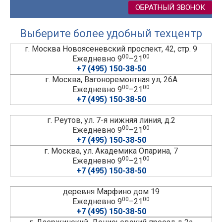
ОБРАТНЫЙ ЗВОНОК
Выберите более удобный техцентр
г. Москва Новоясеневский проспект, 42, стр. 9
00
00
Ежедневно 9
–21
+7 (495) 150-38-50
г. Москва, Вагоноремонтная ул, 26А
00
00
Ежедневно 9
–21
+7 (495) 150-38-50
г. Реутов, ул. 7-я нижняя линия, д.2
00
00
Ежедневно 9
–21
+7 (495) 150-38-50
г. Москва, ул. Академика Опарина, 7
00
00
Ежедневно 9
–21
+7 (495) 150-38-50
деревня Марфино дом 19
00
00
Ежедневно 9
–21
+7 (495) 150-38-50