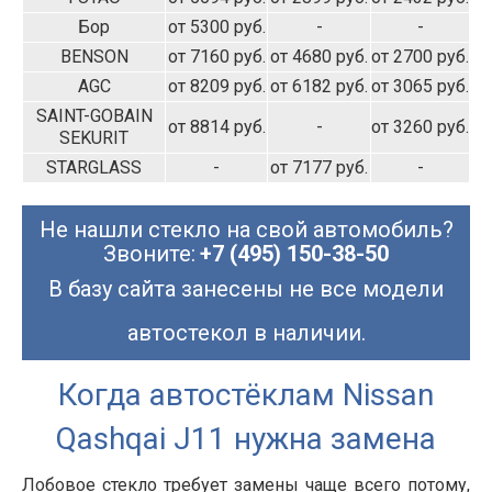
Бор
от 5300 руб.
-
-
BENSON
от 7160 руб.
от 4680 руб.
от 2700 руб.
AGC
от 8209 руб.
от 6182 руб.
от 3065 руб.
SAINT-GOBAIN
от 8814 руб.
-
от 3260 руб.
SEKURIT
STARGLASS
-
от 7177 руб.
-
Не нашли стекло на свой автомобиль?
Звоните:
+7 (495) 150-38-50
В базу сайта занесены не все модели
автостекол в наличии.
Когда автостёклам Nissan
Qashqai J11 нужна замена
Лобовое стекло требует замены чаще всего потому,