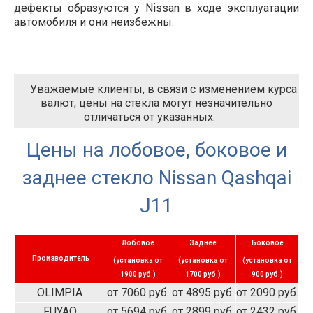
дефекты образуются у Nissan в ходе эксплуатации
автомобиля и они неизбежны.
Уважаемые клиенты, в связи с изменением курса
валют, цены на стекла могут незначительно
отличаться от указанных.
Цены на лобовое, боковое и
заднее стекло Nissan Qashqai
J11
Лобовое
Заднее
Боковое
Производитель
(установка от
(установка от
(установка от
1900 руб.)
1700 руб.)
900 руб.)
OLIMPIA
от 7060 руб.
от 4895 руб.
от 2090 руб.
FUYAO
от 5694 руб.
от 2899 руб.
от 2432 руб.