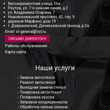
Вагоноремонтная улица, 26а
Реутов, ул. 7-я нижняя линия, д.2
ул. Академика Опарина, 7
Новоясеневский проспект, 42, стр. 9
деревня Марфино дом 19
г. Дзержинский, Денисьевский проезд д 2а
Email:
xl-general@list.ru
ПИСЬМО ДИРЕКТОРУ
Районы обслуживания
Карта сайта
Наши услуги
Замена автостекол
Ремонт автостекол
Выездная замена стекол
Тонировка автостекол
Полировка кузова
Заправка кондиционеров
Обработка салона озоном