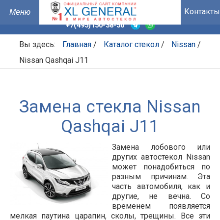
Контакты
+7(495)150-38-50
Вы здесь:
Главная
/
Каталог стекол
/
Nissan
/
Nissan Qashqai J11
Замена стекла Nissan
Qashqai J11
Замена лобового или
других автостекол Nissan
может понадобиться по
разным причинам. Эта
часть автомобиля, как и
другие, не вечна. Со
временем появляется
мелкая паутина царапин, сколы, трещины. Все эти