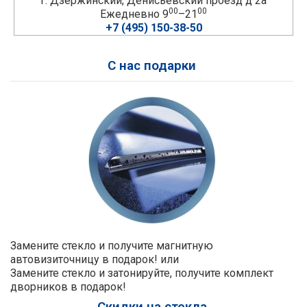
г. Дзержинский, Денисьевский проезд д 2а
00
00
Ежедневно 9
–21
+7 (495) 150-38-50
С нас подарки
Замените стекло и получите магнитную
автовизиточницу в подарок! или
Замените стекло и затонируйте, получите комплект
дворников в подарок!
Скидки на стекла