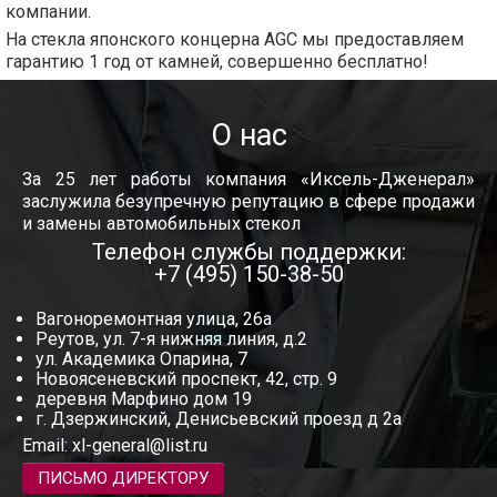
компании.
На стекла японского концерна AGC мы предоставляем
гарантию 1 год от камней, совершенно бесплатно!
О нас
За 25 лет работы компания «Иксель-Дженерал»
заслужила безупречную репутацию в сфере продажи
и замены автомобильных стекол
Телефон службы поддержки:
+7 (495) 150-38-50
Вагоноремонтная улица, 26а
Реутов, ул. 7-я нижняя линия, д.2
ул. Академика Опарина, 7
Новоясеневский проспект, 42, стр. 9
деревня Марфино дом 19
г. Дзержинский, Денисьевский проезд д 2а
Email:
xl-general@list.ru
ПИСЬМО ДИРЕКТОРУ