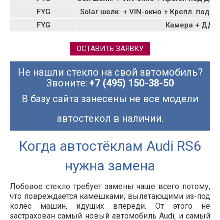
FYG
Solar шелк. + VIN-окно + Крепл. под 
FYG
Камера + ДД +
ОСТАВИТЬ ЗАЯВКУ
Не нашли стекло на свой автомобиль?
Звоните:
+7 (495) 150-38-50
В базу сайта занесены не все модели
автостекол в наличии.
Когда автостёклам Audi RS6
нужна замена
Лобовое стекло требует замены чаще всего потому,
что повреждается камешками, вылетающими из-под
колёс машин, идущих впереди. От этого не
застрахован самый новый автомобиль Audi, и самый