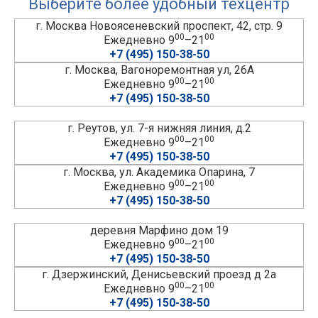
Выберите более удобный техцентр
г. Москва Новоясеневский проспект, 42, стр. 9
00
00
Ежедневно 9
–21
+7 (495) 150-38-50
г. Москва, Вагоноремонтная ул, 26А
00
00
Ежедневно 9
–21
+7 (495) 150-38-50
г. Реутов, ул. 7-я нижняя линия, д.2
00
00
Ежедневно 9
–21
+7 (495) 150-38-50
г. Москва, ул. Академика Опарина, 7
00
00
Ежедневно 9
–21
+7 (495) 150-38-50
деревня Марфино дом 19
00
00
Ежедневно 9
–21
+7 (495) 150-38-50
г. Дзержинский, Денисьевский проезд д 2а
00
00
Ежедневно 9
–21
+7 (495) 150-38-50