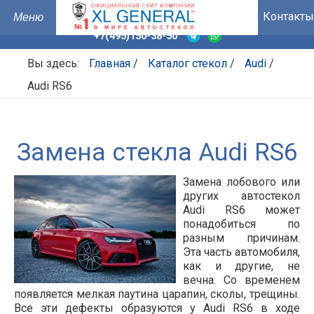
Контакты
+7(495)150-38-50
Вы здесь:
Главная
/
Каталог стекол
/
Audi
/
Audi RS6
Замена стекла Audi RS6
Замена лобового или
других автостекол
Audi RS6 может
понадобиться по
разным причинам.
Эта часть автомобиля,
как и другие, не
вечна. Со временем
появляется мелкая паутина царапин, сколы, трещины.
Все эти дефекты образуются у Audi RS6 в ходе