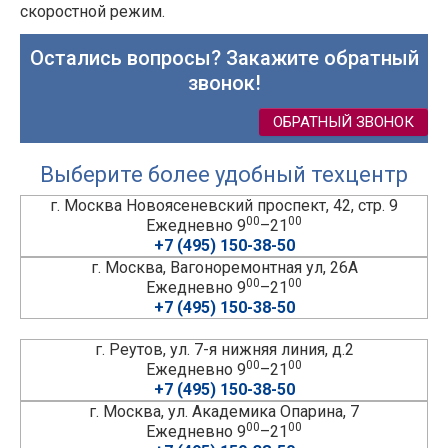
скоростной режим.
Остались вопросы? Закажите обратный
звонок!
ОБРАТНЫЙ ЗВОНОК
Выберите более удобный техцентр
г. Москва Новоясеневский проспект, 42, стр. 9
00
00
Ежедневно 9
–21
+7 (495) 150-38-50
г. Москва, Вагоноремонтная ул, 26А
00
00
Ежедневно 9
–21
+7 (495) 150-38-50
г. Реутов, ул. 7-я нижняя линия, д.2
00
00
Ежедневно 9
–21
+7 (495) 150-38-50
г. Москва, ул. Академика Опарина, 7
00
00
Ежедневно 9
–21