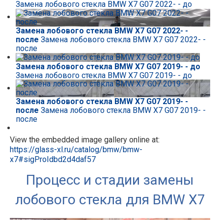
Замена лобового стекла BMW X7 G07 2022- - до
Замена лобового стекла BMW X7 G07 2022- -
после
Замена лобового стекла BMW X7 G07 2022- -
после
Замена лобового стекла BMW X7 G07 2019- - до
Замена лобового стекла BMW X7 G07 2019- - до
Замена лобового стекла BMW X7 G07 2019- -
после
Замена лобового стекла BMW X7 G07 2019- -
после
View the embedded image gallery online at:
https://glass-xl.ru/catalog/bmw/bmw-
x7#sigProIdbd2d4daf57
Процесс и стадии замены
лобового стекла для BMW
X7