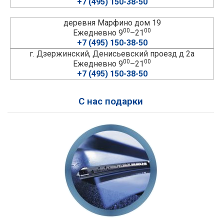
+7 (495) 150-38-50
деревня Марфино дом 19
00
00
Ежедневно 9
–21
+7 (495) 150-38-50
г. Дзержинский, Денисьевский проезд д 2а
00
00
Ежедневно 9
–21
+7 (495) 150-38-50
С нас подарки