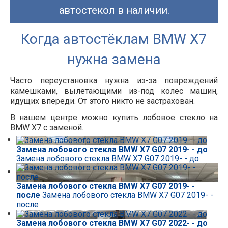
автостекол в наличии.
Когда автостёклам BMW
X7
нужна замена
Часто переустановка нужна из-за повреждений
камешками, вылетающими из-под колёс машин,
идущих впереди. От этого никто не застрахован.
В нашем центре можно купить лобовое стекло на
BMW
X7
с заменой.
Замена лобового стекла BMW X7 G07 2019- - до
Замена лобового стекла BMW X7 G07 2019- - до
Замена лобового стекла BMW X7 G07 2019- -
после
Замена лобового стекла BMW X7 G07 2019- -
после
Замена лобового стекла BMW X7 G07 2022- - до