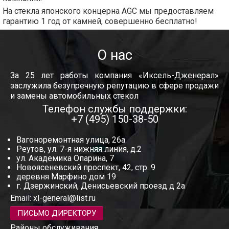
На стекла японского концерна AGC мы предоставляем
гарантию 1 год от камней, совершенно бесплатно!
О нас
За 25 лет работы компания «Иксель-Дженерал»
заслужила безупречную репутацию в сфере продажи
и замены автомобильных стекол
Телефон службы поддержки:
+7 (495) 150-38-50
Вагоноремонтная улица, 26а
Реутов, ул. 7-я нижняя линия, д.2
ул. Академика Опарина, 7
Новоясеневский проспект, 42, стр. 9
деревня Марфино дом 19
г. Дзержинский, Денисьевский проезд д 2а
Email:
xl-general@list.ru
ПИСЬМО ДИРЕКТОРУ
Районы обслуживания