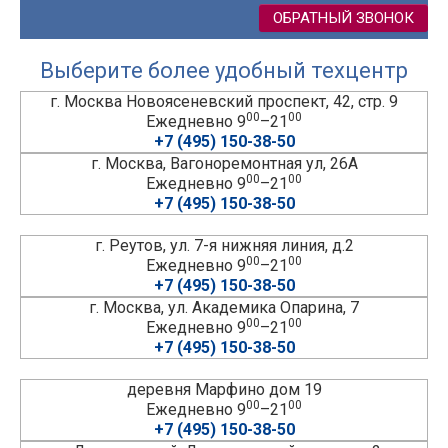
ОБРАТНЫЙ ЗВОНОК
Выберите более удобный техцентр
г. Москва Новоясеневский проспект, 42, стр. 9
00
00
Ежедневно 9
–21
+7 (495) 150-38-50
г. Москва, Вагоноремонтная ул, 26А
00
00
Ежедневно 9
–21
+7 (495) 150-38-50
г. Реутов, ул. 7-я нижняя линия, д.2
00
00
Ежедневно 9
–21
+7 (495) 150-38-50
г. Москва, ул. Академика Опарина, 7
00
00
Ежедневно 9
–21
+7 (495) 150-38-50
деревня Марфино дом 19
00
00
Ежедневно 9
–21
+7 (495) 150-38-50