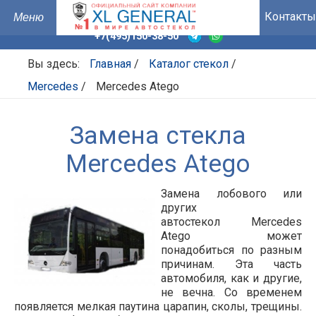
Контакты
+7(495)150-38-50
Вы здесь:
Главная
/
Каталог стекол
/
Mercedes
/
Mercedes Atego
Замена стекла
Mercedes Atego
Замена лобового или
других
автостекол Mercedes
Atego может
понадобиться по разным
причинам. Эта часть
автомобиля, как и другие,
не вечна. Со временем
появляется мелкая паутина царапин, сколы, трещины.