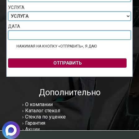
УСЛУГА
ДАТА
НАЖИМАЯ НА КНОПКУ «ОТПРАВИТЬ», Я ДАЮ
СОГЛАСИЕ НА
ОБРАБОТКУ ПЕРСОНАЛЬНЫХ ДАННЫХ
ОТПРАВИТЬ
Дополнительно
О компании
Каталог стекол
Стекла по уценке
Гарантия
Акции
Статьи