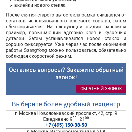
вклейки нового стекла.
После снятия старого автостекла рамка очищается от
остатков использованного клеевого состава, затем
обезжиривается. На следующей стадии наносится
праймер, повышающий адгезию клея и кузовных
деталей. Затем устанавливается новое стекло и
хорошо фиксируется. Уже через час после окончания
работы SsangYong можно пользоваться, обязательно
соблюдая скоростной режим.
Остались вопросы? Закажите обратный
звонок!
ОБРАТНЫЙ ЗВОНОК
Выберите более удобный техцентр
г. Москва Новоясеневский проспект, 42, стр. 9
00
00
Ежедневно 9
–21
+7 (495) 150-38-50
г. Москва, Вагоноремонтная ул, 26А