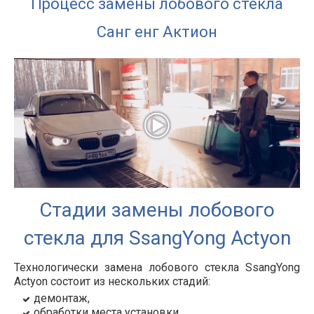
Процесс замены лобового стекла
Санг енг Актион
Стадии замены лобового
стекла для SsangYong Actyon
Технологически замена лобового стекла SsangYong
Actyon состоит из нескольких стадий:
демонтаж,
обработки места установки,