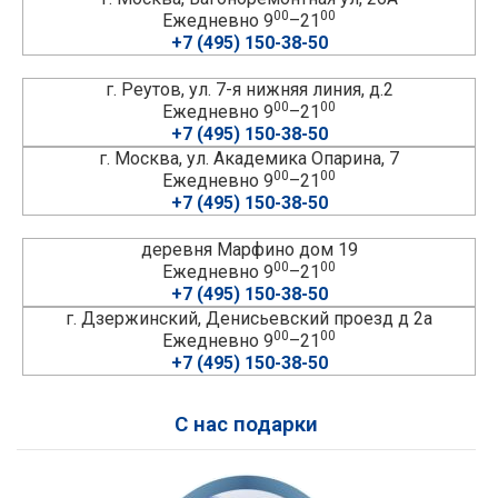
00
00
Ежедневно 9
–21
+7 (495) 150-38-50
г. Реутов, ул. 7-я нижняя линия, д.2
00
00
Ежедневно 9
–21
+7 (495) 150-38-50
г. Москва, ул. Академика Опарина, 7
00
00
Ежедневно 9
–21
+7 (495) 150-38-50
деревня Марфино дом 19
00
00
Ежедневно 9
–21
+7 (495) 150-38-50
г. Дзержинский, Денисьевский проезд д 2а
00
00
Ежедневно 9
–21
+7 (495) 150-38-50
С нас подарки