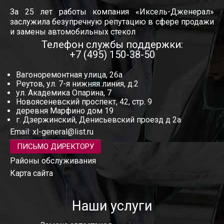
За 25 лет работы компания «Иксель-Дженерал»
заслужила безупречную репутацию в сфере продажи
и замены автомобильных стекол
Телефон службы поддержки:
+7 (495) 150-38-50
Вагоноремонтная улица, 26а
Реутов, ул. 7-я нижняя линия, д.2
ул. Академика Опарина, 7
Новоясеневский проспект, 42, стр. 9
деревня Марфино дом 19
г. Дзержинский, Денисьевский проезд д 2а
Email:
xl-general@list.ru
ПИСЬМО ДИРЕКТОРУ
Районы обслуживания
Карта сайта
Наши услуги