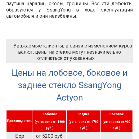
паутина царапин, сколы, трещины. Все эти дефекты
образуются у SsangYong в ходе эксплуатации
автомобиля и они неизбежны.
Уважаемые клиенты, в связи с изменением курса
валют, цены на стекла могут незначительно
отличаться от указанных.
Цены на лобовое, боковое и
заднее стекло SsangYong
Actyon
Лобовое
Заднее
Боковое
Производитель
(установка от 1900
(установка от 1700
(установка от 900
руб.)
руб.)
руб.)
Бор
от 5200 руб.
-
-