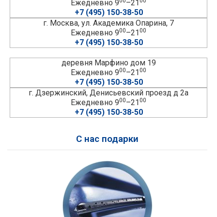
00
00
Ежедневно 9
–21
+7 (495) 150-38-50
г. Москва, ул. Академика Опарина, 7
00
00
Ежедневно 9
–21
+7 (495) 150-38-50
деревня Марфино дом 19
00
00
Ежедневно 9
–21
+7 (495) 150-38-50
г. Дзержинский, Денисьевский проезд д 2а
00
00
Ежедневно 9
–21
+7 (495) 150-38-50
С нас подарки