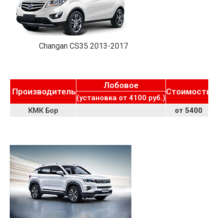
Changan CS35 2013-2017
Лобовое
Производитель
Стоимость
К
(установка от 4100 руб.)
КМК Бор
от 5400