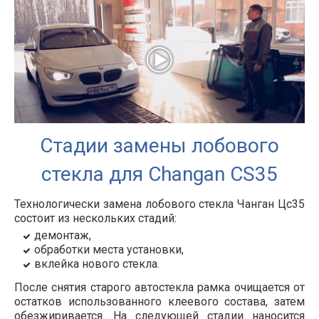
Стадии замены лобового
стекла для Changan CS35
Технологически замена лобового стекла Чанган Цс35
состоит из нескольких стадий:
демонтаж,
обработки места установки,
вклейка нового стекла.
После снятия старого автостекла рамка очищается от
остатков использованного клеевого состава, затем
обезжиривается. На следующей стадии наносится