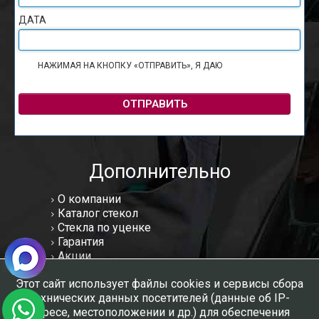
ДАТА
НАЖИМАЯ НА КНОПКУ «ОТПРАВИТЬ», Я ДАЮ
СОГЛАСИЕ НА
ОБРАБОТКУ ПЕРСОНАЛЬНЫХ ДАННЫХ
ОТПРАВИТЬ
Дополнительно
О компании
Каталог стекол
Стекла по уценке
Гарантия
Акции
Статьи
Этот сайт использует файлы cookies и сервисы сбора
Отзывы
технических данных посетителей (данные об IP-
Вакансии
адресе, местоположении и др.) для обеспечения
Контакты