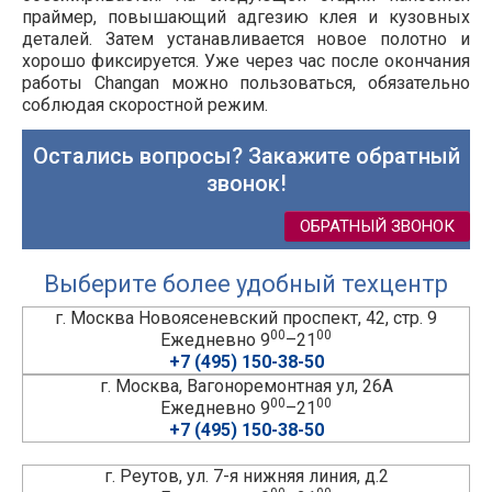
праймер, повышающий адгезию клея и кузовных
деталей. Затем устанавливается новое полотно и
хорошо фиксируется. Уже через час после окончания
работы Changan можно пользоваться, обязательно
соблюдая скоростной режим.
Остались вопросы? Закажите обратный
звонок!
ОБРАТНЫЙ ЗВОНОК
Выберите более удобный техцентр
г. Москва Новоясеневский проспект, 42, стр. 9
00
00
Ежедневно 9
–21
+7 (495) 150-38-50
г. Москва, Вагоноремонтная ул, 26А
00
00
Ежедневно 9
–21
+7 (495) 150-38-50
г. Реутов, ул. 7-я нижняя линия, д.2