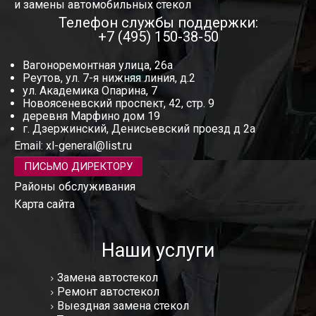
и замены автомобильных стекол
Телефон службы поддержки:
+7 (495) 150-38-50
Вагоноремонтная улица, 26а
Реутов, ул. 7-я нижняя линия, д.2
ул. Академика Опарина, 7
Новоясеневский проспект, 42, стр. 9
деревня Марфино дом 19
г. Дзержинский, Денисьевский проезд д 2а
Email:
xl-general@list.ru
ПИСЬМО ДИРЕКТОРУ
Районы обслуживания
Карта сайта
Наши услуги
Замена автостекол
Ремонт автостекол
Выездная замена стекол