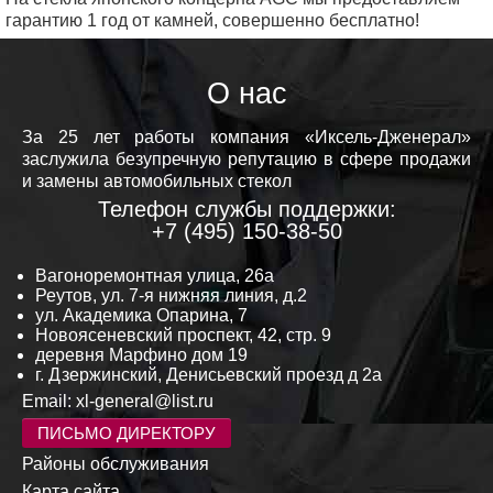
гарантию 1 год от камней, совершенно бесплатно!
О нас
За 25 лет работы компания «Иксель-Дженерал»
заслужила безупречную репутацию в сфере продажи
и замены автомобильных стекол
Телефон службы поддержки:
+7 (495) 150-38-50
Вагоноремонтная улица, 26а
Реутов, ул. 7-я нижняя линия, д.2
ул. Академика Опарина, 7
Новоясеневский проспект, 42, стр. 9
деревня Марфино дом 19
г. Дзержинский, Денисьевский проезд д 2а
Email:
xl-general@list.ru
ПИСЬМО ДИРЕКТОРУ
Районы обслуживания
Карта сайта