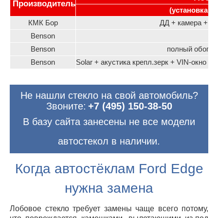
Производитель
(установка от
КМК Бор
ДД + камера + о
Benson
Benson
полный обогре
Benson
Solar + акустика крепл.зерк + VIN-окно +
Не нашли стекло на свой автомобиль?
Звоните:
+7 (495) 150-38-50
В базу сайта занесены не все модели
автостекол в наличии.
Когда автостёклам Ford Edge
нужна замена
Лобовое стекло требует замены чаще всего потому,