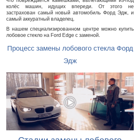
что повреждается камешками, вылетающими из-под
колёс машин, идущих впереди. От этого не
застрахован самый новый автомобиль Форд Эдж, и
самый аккуратный владелец.
В нашем специализированном центре можно купить
лобовое стекло на Ford Edge с заменой.
Процесс замены лобового стекла Форд
Эдж