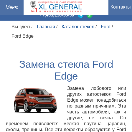
Контакты
+7(495)150-38-50
Вы здесь:
Главная
/
Каталог стекол
/
Ford
/
Ford Edge
Замена стекла Ford
Edge
Замена лобового или
других автостекол Ford
Edge может понадобиться
по разным причинам. Эта
часть автомобиля, как и
другие, не вечна. Со
временем появляется мелкая паутина царапин,
сколы, трещины. Все эти дефекты образуются у Ford