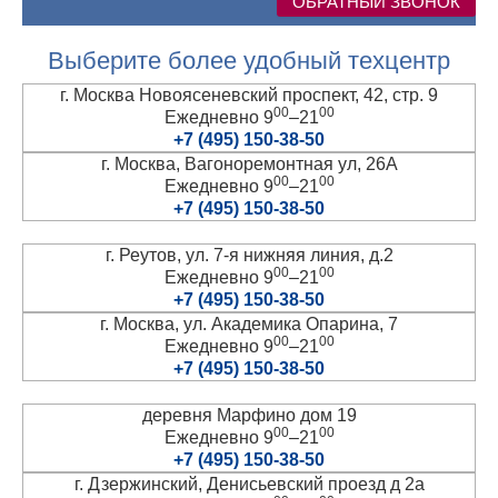
ОБРАТНЫЙ ЗВОНОК
Выберите более удобный техцентр
г. Москва Новоясеневский проспект, 42, стр. 9
00
00
Ежедневно 9
–21
+7 (495) 150-38-50
г. Москва, Вагоноремонтная ул, 26А
00
00
Ежедневно 9
–21
+7 (495) 150-38-50
г. Реутов, ул. 7-я нижняя линия, д.2
00
00
Ежедневно 9
–21
+7 (495) 150-38-50
г. Москва, ул. Академика Опарина, 7
00
00
Ежедневно 9
–21
+7 (495) 150-38-50
деревня Марфино дом 19
00
00
Ежедневно 9
–21
+7 (495) 150-38-50
г. Дзержинский, Денисьевский проезд д 2а