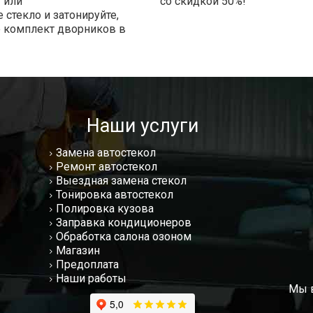
 или
со скидкой 50%!
 стекло и затонируйте,
е комплект дворников в
!
Наши услуги
Замена автостекол
Ремонт автостекол
Выездная замена стекол
Тонировка автостекол
Полировка кузова
Заправка кондиционеров
Обработка салона озоном
Магазин
Предоплата
Наши работы
Мы в