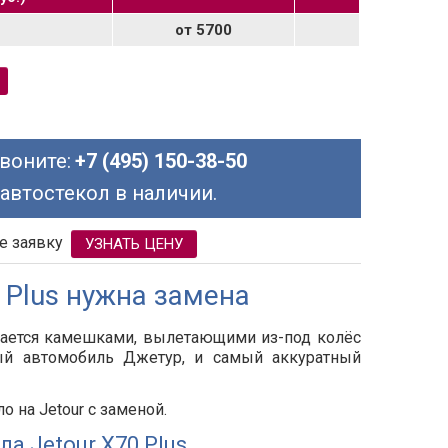
от 5700
воните:
+7 (495) 150-38-50
 автостекол в наличии.
е заявку
УЗНАТЬ ЦЕНУ
 Plus нужна замена
дается камешками, вылетающими из-под колёс
вый автомобиль
Джетур
, и самый аккуратный
 на Jetour с заменой.
а Jetour X70 Plus