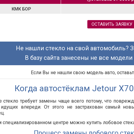
КМК БОР
ОСТАВИТЬ ЗАЯВКУ
Не нашли стекло на свой автомобиль? З
В базу сайта занесены не все модели
Если Вы не нашли свою модель авто, оставьт
Когда автостёклам Jetour X70
 стекло требует замены чаще всего потому, что повреж
 идущих впереди. От этого не застрахован самый но
ц.
 специализированном центре можно купить лобовое стекло
Процесс замены лобового стекл