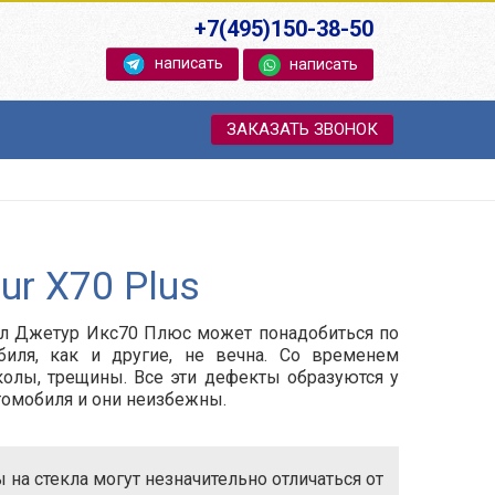
+7(495)150-38-50
написать
написать
ЗАКАЗАТЬ ЗВОНОК
ur X70 Plus
ол Джетур Икс70 Плюс может понадобиться по
биля, как и другие, не вечна. Со временем
сколы, трещины. Все эти дефекты образуются у
томобиля и они неизбежны.
на стекла могут незначительно отличаться от