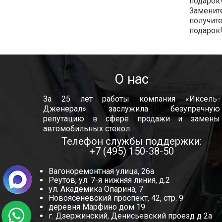
подарок!
Замените
получит
подарок
О нас
За 25 лет работы компания «Иксель-
Дженерал» заслужила безупречную
репутацию в сфере продажи и замены
автомобильных стекол
Телефон службы поддержки:
+7 (495) 150-38-50
Вагоноремонтная улица, 26а
Реутов, ул. 7-я нижняя линия, д.2
ул. Академика Опарина, 7
Новоясеневский проспект, 42, стр. 9
деревня Марфино дом 19
г. Дзержинский, Денисьевский проезд д 2а