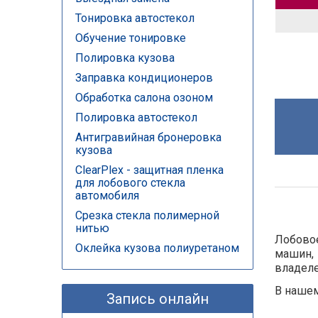
Тонировка автостекол
Обучение тонировке
Полировка кузова
Заправка кондиционеров
Обработка салона озоном
Полировка автостекол
Антигравийная бронеровка
кузова
ClearPlex - защитная пленка
для лобового стекла
автомобиля
Срезка стекла полимерной
нитью
Лобовое
Оклейка кузова полиуретаном
машин,
владеле
В нашем
Запись онлайн