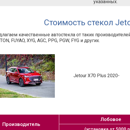
указанных.
Стоимость стекол Jeto
лагаем качественные автостекла от таких производителей,
TON, FUYAO, XYG, AGC, PPG, PGW, FYG и других.
Jetour X70 Plus 2020-
Лобовое
Производитель
(установка от 5000 р