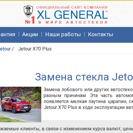
рантия
Акции
Наши работы
Контакты
etour
/
Jetour X70 Plus
Замена стекла Jeto
Замена лобового или других автостек
разным причинам. Эта часть автомо
появляется мелкая паутина царапин, 
Jetour X70 Plus
в ходе эксплуатации ав
жаемые клиенты, в связи с изменением курса валют, цены 