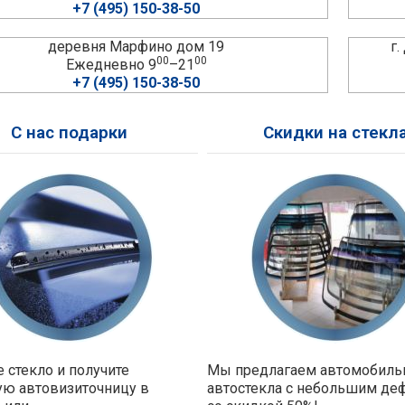
+7 (495) 150-38-50
деревня Марфино дом 19
г
00
00
Ежедневно 9
–21
+7 (495) 150-38-50
С нас подарки
Скидки на стекл
 стекло и получите
Мы предлагаем автомобил
ую автовизиточницу в
автостекла с небольшим де