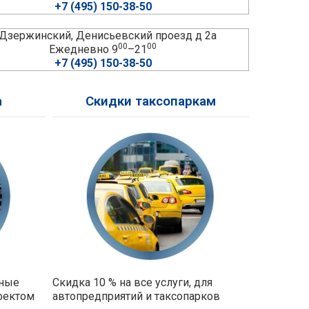
+7 (495) 150-38-50
. Дзержинский, Денисьевский проезд д 2а
00
00
Ежедневно 9
–21
+7 (495) 150-38-50
а
Скидки таксопаркам
ьные
Скидка 10 % на все услуги, для
фектом
автопредприятий и таксопарков