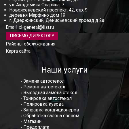
ул. Академика Опарина, 7
Новоясеневский проспект, 42, стр. 9
деревня Марфино дом 19
г. Дзержинский, Денисьевский проезд д 2а
Email:
xl-general@list.ru
ПИСЬМО ДИРЕКТОРУ
Районы обслуживания
Карта сайта
Наши услуги
Замена автостекол
Ремонт автостекол
Выездная замена стекол
Тонировка автостекол
Полировка кузова
Заправка кондиционеров
Обработка салона озоном
Магазин
Предоплата