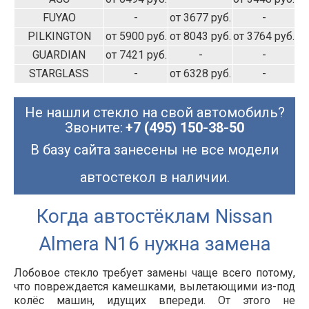
FUYAO
-
от 3677 руб.
-
PILKINGTON
от 5900 руб.
от 8043 руб.
от 3764 руб.
GUARDIAN
от 7421 руб.
-
-
STARGLASS
-
от 6328 руб.
-
Не нашли стекло на свой автомобиль?
Звоните:
+7 (495) 150-38-50
В базу сайта занесены не все модели
автостекол в наличии.
Когда автостёклам Nissan
Almera N16 нужна замена
Лобовое стекло требует замены чаще всего потому,
что повреждается камешками, вылетающими из-под
колёс машин, идущих впереди. От этого не