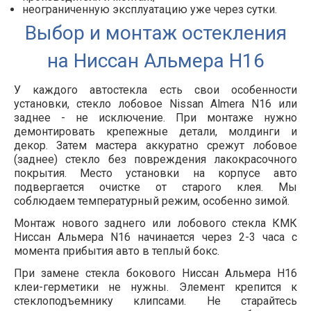
неограниченную эксплуатацию уже через сутки.
Выбор и монтаж остекления
на Ниссан Альмера Н16
У каждого автостекла есть свои особенности
установки, стекло лобовое Nissan Almera N16 или
заднее - не исключение. При монтаже нужно
демонтировать крепежные детали, молдинги и
декор. Затем мастера аккуратно срежут лобовое
(заднее) стекло без повреждения лакокрасочного
покрытия. Место установки на корпусе авто
подвергается очистке от старого клея. Мы
соблюдаем температурный режим, особенно зимой.
Монтаж нового заднего или лобового стекла КМК
Ниссан Альмера N16 начинается через 2-3 часа с
момента прибытия авто в теплый бокс.
При замене стекла бокового Ниссан Альмера Н16
клеи-герметики не нужны. Элемент крепится к
стеклоподъемнику клипсами. Не старайтесь