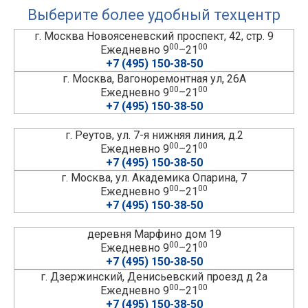
Выберите более удобный техцентр
г. Москва Новоясеневский проспект, 42, стр. 9
00
00
Ежедневно 9
–21
+7 (495) 150-38-50
г. Москва, Вагоноремонтная ул, 26А
00
00
Ежедневно 9
–21
+7 (495) 150-38-50
г. Реутов, ул. 7-я нижняя линия, д.2
00
00
Ежедневно 9
–21
+7 (495) 150-38-50
г. Москва, ул. Академика Опарина, 7
00
00
Ежедневно 9
–21
+7 (495) 150-38-50
деревня Марфино дом 19
00
00
Ежедневно 9
–21
+7 (495) 150-38-50
г. Дзержинский, Денисьевский проезд д 2а
00
00
Ежедневно 9
–21
+7 (495) 150-38-50