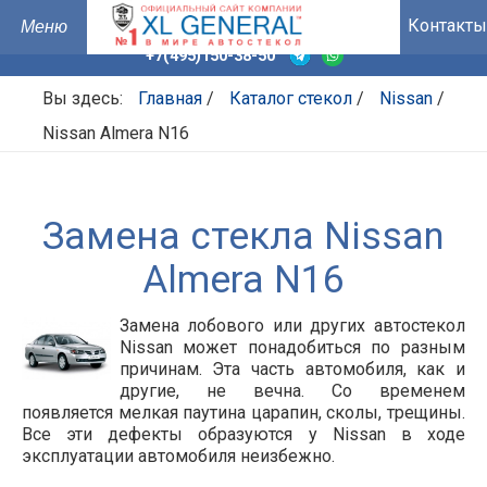
Контакты
+7(495)150-38-50
Вы здесь:
Главная
/
Каталог стекол
/
Nissan
/
Nissan Almera N16
Замена стекла Nissan
Almera N16
Замена лобового или других автостекол
Nissan может понадобиться по разным
причинам. Эта часть автомобиля, как и
другие, не вечна. Со временем
появляется мелкая паутина царапин, сколы, трещины.
Все эти дефекты образуются у Nissan в ходе
эксплуатации автомобиля неизбежно.