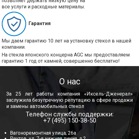
позволяет держать низкую цену на
все услуги и расходные материалы.
Гарантия
Мы даем гарантию 10 лет на установку стекол в нашей
компании.
На стекла японского концерна AGC мы предоставляем
гарантию 1 год от камней, совершенно бесплатно!
О нас
За 25 лет работы компания «Иксель-Дженерал»
заслужила безупречную репутацию в сфере продажи
и замены автомобильных стекол
Телефон службы поддержки:
+7 (495) 150-38-50
Вагоноремонтная улица, 26а
Реутов, ул. 7-я нижняя линия, д.2