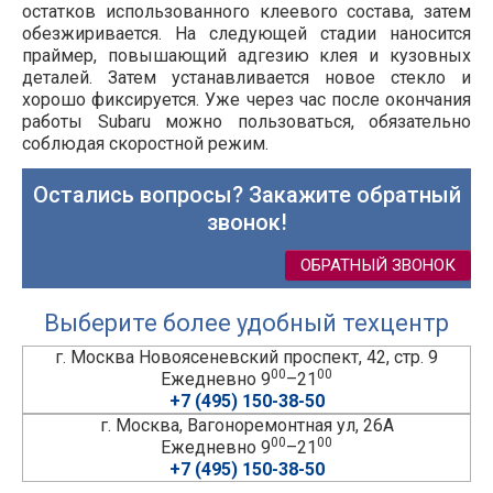
остатков использованного клеевого состава, затем
обезжиривается. На следующей стадии наносится
праймер, повышающий адгезию клея и кузовных
деталей. Затем устанавливается новое стекло и
хорошо фиксируется. Уже через час после окончания
работы Subaru можно пользоваться, обязательно
соблюдая скоростной режим.
Остались вопросы? Закажите обратный
звонок!
ОБРАТНЫЙ ЗВОНОК
Выберите более удобный техцентр
г. Москва Новоясеневский проспект, 42, стр. 9
00
00
Ежедневно 9
–21
+7 (495) 150-38-50
г. Москва, Вагоноремонтная ул, 26А
00
00
Ежедневно 9
–21
+7 (495) 150-38-50