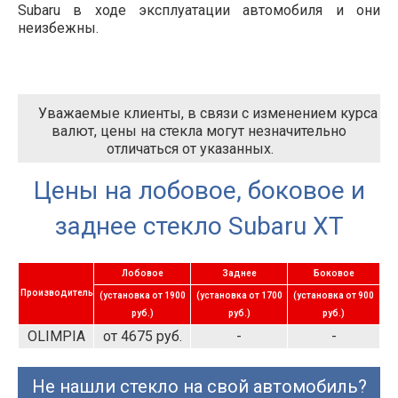
Subaru в ходе эксплуатации автомобиля и они
неизбежны.
Уважаемые клиенты, в связи с изменением курса
валют, цены на стекла могут незначительно
отличаться от указанных.
Цены на лобовое, боковое и
заднее стекло Subaru XT
Лобовое
Заднее
Боковое
Производитель
(установка от 1900
(установка от 1700
(установка от 900
руб.)
руб.)
руб.)
OLIMPIA
от 4675 руб.
-
-
Не нашли стекло на свой автомобиль?