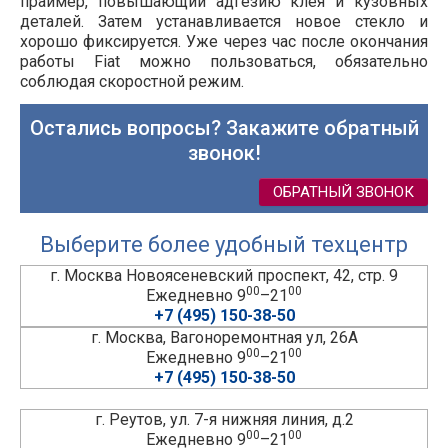
праймер, повышающий адгезию клея и кузовных
деталей. Затем устанавливается новое стекло и
хорошо фиксируется. Уже через час после окончания
работы
Fiat
можно пользоваться, обязательно
соблюдая скоростной режим.
Остались вопросы? Закажите обратный
звонок!
ОБРАТНЫЙ ЗВОНОК
Выберите более удобный техцентр
г. Москва Новоясеневский проспект, 42, стр. 9
00
00
Ежедневно 9
–21
+7 (495) 150-38-50
г. Москва, Вагоноремонтная ул, 26А
00
00
Ежедневно 9
–21
+7 (495) 150-38-50
г. Реутов, ул. 7-я нижняя линия, д.2
00
00
Ежедневно 9
–21