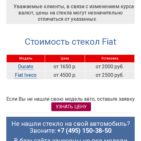
Уважаемые клиенты, в связи с изменением курса
валют, цены на стекла могут незначительно
отличаться от указанных.
Стоимость стекол Fiat
Модель
Цена
Установка
Ducato
от 1650 р.
от 2000 руб.
Fiat Iveco
от 4500 р.
от 2500 руб.
Если Вы не нашли свою модель авто, оставьте заявку
УЗНАТЬ ЦЕНУ
Не нашли стекло на свой автомобиль?
Звоните:
+7 (495) 150-38-50
В базу сайта занесены не все модели