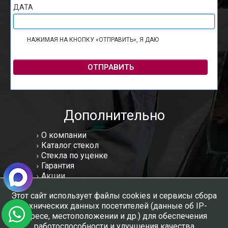
ДАТА
НАЖИМАЯ НА КНОПКУ «ОТПРАВИТЬ», Я ДАЮ
СОГЛАСИЕ НА
ОБРАБОТКУ ПЕРСОНАЛЬНЫХ ДАННЫХ
ОТПРАВИТЬ
Дополнительно
О компании
Каталог стекол
Стекла по уценке
Гарантия
Акции
Статьи
Этот сайт использует файлы cookies и сервисы сбора
Отзывы
технических данных посетителей (данные об IP-
Вакансии
адресе, местоположении и др.) для обеспечения
Контакты
работоспособности и улучшения качества