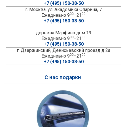
+7 (495) 150-38-50
г. Москва, ул. Академика Опарина, 7
00
00
Ежедневно 9
–21
+7 (495) 150-38-50
деревня Марфино дом 19
00
00
Ежедневно 9
–21
+7 (495) 150-38-50
г. Дзержинский, Денисьевский проезд д 2а
00
00
Ежедневно 9
–21
+7 (495) 150-38-50
С нас подарки