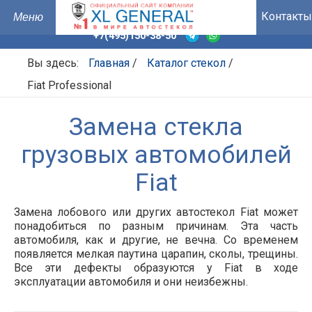
Контакты
+7(495)150-38-50
Вы здесь:
Главная
/
Каталог стекол
/
Fiat Professional
Замена стекла
грузовых автомобилей
Fiat
Замена лобового или других автостекол Fiat может
понадобиться по разным причинам. Эта часть
автомобиля, как и другие, не вечна. Со временем
появляется мелкая паутина царапин, сколы, трещины.
Все эти дефекты образуются у
Fiat
в ходе
эксплуатации автомобиля и они неизбежны.