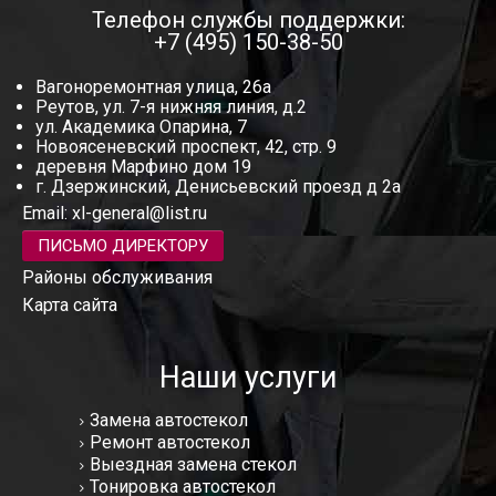
Телефон службы поддержки:
+7 (495) 150-38-50
Вагоноремонтная улица, 26а
Реутов, ул. 7-я нижняя линия, д.2
ул. Академика Опарина, 7
Новоясеневский проспект, 42, стр. 9
деревня Марфино дом 19
г. Дзержинский, Денисьевский проезд д 2а
Email:
xl-general@list.ru
ПИСЬМО ДИРЕКТОРУ
Районы обслуживания
Карта сайта
Наши услуги
Замена автостекол
Ремонт автостекол
Выездная замена стекол
Тонировка автостекол