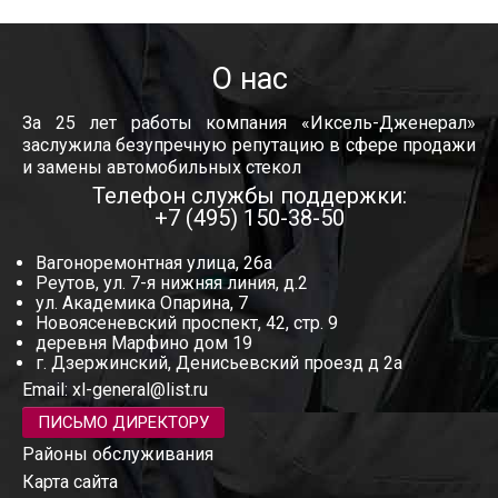
О нас
За 25 лет работы компания «Иксель-Дженерал»
заслужила безупречную репутацию в сфере продажи
и замены автомобильных стекол
Телефон службы поддержки:
+7 (495) 150-38-50
Вагоноремонтная улица, 26а
Реутов, ул. 7-я нижняя линия, д.2
ул. Академика Опарина, 7
Новоясеневский проспект, 42, стр. 9
деревня Марфино дом 19
г. Дзержинский, Денисьевский проезд д 2а
Email:
xl-general@list.ru
ПИСЬМО ДИРЕКТОРУ
Районы обслуживания
Карта сайта