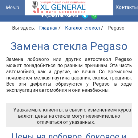
Контакты
+7(495)150-38-50
Вы здесь:
Главная
/
Каталог стекол
/
Pegaso
Замена стекла Pegaso
Замена лобового или других автостекол Pegaso
может понадобиться по разным причинам. Эта часть
автомобиля, как и другие, не вечна. Со временем
появляется мелкая паутина царапин, сколы, трещины.
Все эти дефекты образуются у Pegaso в ходе
эксплуатации автомобиля и они неизбежны.
Уважаемые клиенты, в связи с изменением курса
валют, цены на стекла могут незначительно
отличаться от указанных.
Цены на лобовое, боковое и