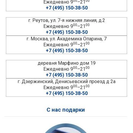
00
00
Ежедневно 9
–21
+7 (495) 150-38-50
г. Реутов, ул. 7-я нижняя линия, д.2
00
00
Ежедневно 9
–21
+7 (495) 150-38-50
г. Москва, ул. Академика Опарина, 7
00
00
Ежедневно 9
–21
+7 (495) 150-38-50
деревня Марфино дом 19
00
00
Ежедневно 9
–21
+7 (495) 150-38-50
г. Дзержинский, Денисьевский проезд д 2а
00
00
Ежедневно 9
–21
+7 (495) 150-38-50
С нас подарки