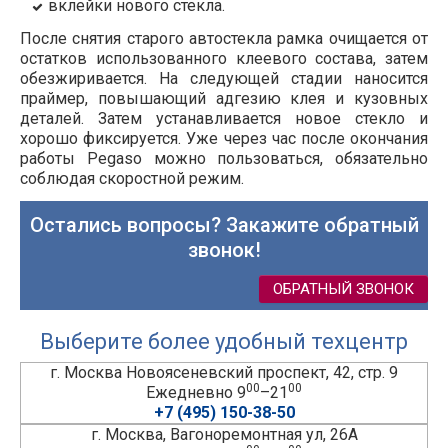
вклейки нового стекла.
После снятия старого автостекла рамка очищается от
остатков использованного клеевого состава, затем
обезжиривается. На следующей стадии наносится
праймер, повышающий адгезию клея и кузовных
деталей. Затем устанавливается новое стекло и
хорошо фиксируется. Уже через час после окончания
работы Pegaso можно пользоваться, обязательно
соблюдая скоростной режим.
Остались вопросы? Закажите обратный
звонок!
ОБРАТНЫЙ ЗВОНОК
Выберите более удобный техцентр
г. Москва Новоясеневский проспект, 42, стр. 9
00
00
Ежедневно 9
–21
+7 (495) 150-38-50
г. Москва, Вагоноремонтная ул, 26А