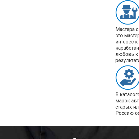
Мастера с
это масте
интерес к
наработан
любовь к 
результат
В каталог
марок ав
старых ил
Россию о