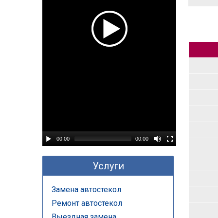
00:00
00:00
Услуги
Замена автостекол
Ремонт автостекол
Выездная замена