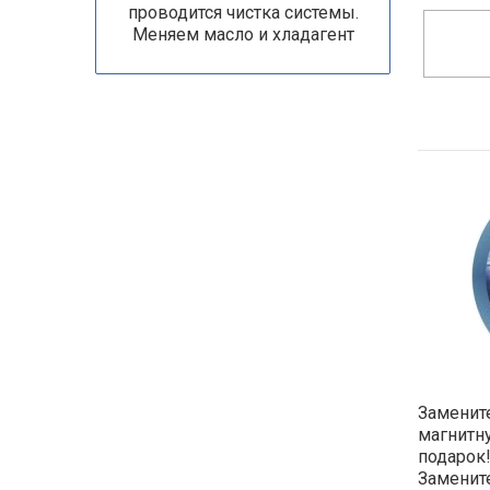
проводится чистка системы.
Меняем масло и хладагент
Замените
магнитн
подарок!
Замените