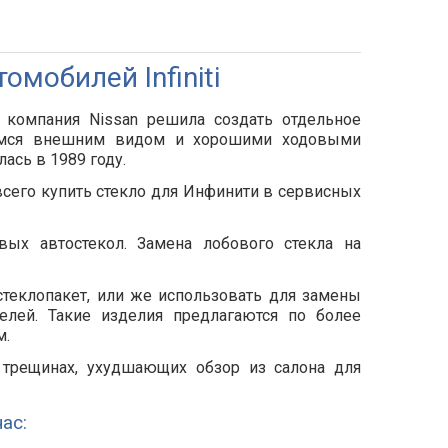
омобилей Infiniti
 компания Nissan решила создать отдельное
ющимся внешним видом и хорошими ходовыми
ась в 1989 году.
 всего купить стекло для Инфинити в сервисных
вых автостекол. Замена лобового стекла на
теклопакет, или же использовать для замены
елей. Такие изделия предлагаются по более
м.
 трещинах, ухудшающих обзор из салона для
ас: