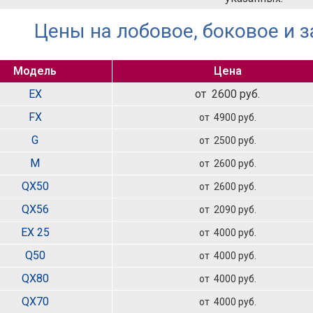
Цены на лобовое, боковое и зад
Модель
Цена
EX
от 2600 руб.
FX
от 4900 руб.
G
от 2500 руб.
M
от 2600 руб.
QX50
от 2600 руб.
QX56
от 2090 руб.
EX 25
от 4000 руб.
Q50
от 4000 руб.
QX80
от 4000 руб.
QX70
от 4000 руб.