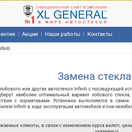
рантия
Акции
Наши работы
Контакты
nfiniti
Замена стекла I
лобового или других автостекол Infiniti с последующей ус
берут наиболее оптимальный вариант лобового стекла,
тствии с нормативами. Установка выполняется в самое
илем Infiniti в ходе эксплуатации автомобиля и они неизб
жаемые клиенты, в связи с изменением курса валют, цены 
указанных.