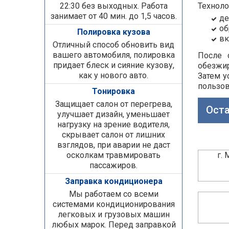
22:30 без выходных. Работа
Техноло
занимает от 40 мин. до 1,5 часов.
де
об
Полировка кузова
вк
Отличный способ обновить вид
вашего автомобиля, полировка
После 
придает блеск и сияние кузову,
обезжи
как у нового авто.
Затем у
пользов
Тонировка
Защищает салон от перегрева,
Оста
улучшает дизайн, уменьшает
нагрузку на зрение водителя,
скрывает салон от лишних
взглядов, при аварии не даст
осколкам травмировать
г.
пассажиров.
Заправка кондиционера
Мы работаем со всеми
системами кондиционирования
легковых и грузовых машин
любых марок. Перед заправкой