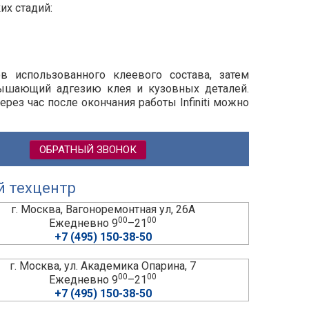
их стадий:
ов использованного клеевого состава, затем
вышающий адгезию клея и кузовных деталей.
рез час после окончания работы Infiniti можно
ОБРАТНЫЙ ЗВОНОК
й техцентр
г. Москва, Вагоноремонтная ул, 26А
00
00
Ежедневно 9
–21
+7 (495) 150-38-50
г. Москва, ул. Академика Опарина, 7
00
00
Ежедневно 9
–21
+7 (495) 150-38-50