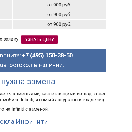
от 900 руб.
от 900 руб.
от 900 руб.
е заявку
УЗНАТЬ ЦЕНУ
воните:
+7 (495) 150-38-50
 автостекол в наличии.
ti нужна замена
дается камешками, вылетающими из-под колёс
мобиль Infiniti, и самый аккуратный владелец.
а Infiniti с заменой.
текла Инфинити