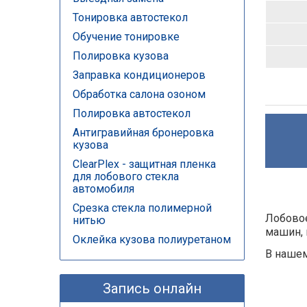
Тонировка автостекол
Обучение тонировке
Полировка кузова
Заправка кондиционеров
Обработка салона озоном
Полировка автостекол
Антигравийная бронеровка
кузова
ClearPlex - защитная пленка
для лобового стекла
автомобиля
Срезка стекла полимерной
Лобовое
нитью
машин, 
Оклейка кузова полиуретаном
В нашем
Запись онлайн