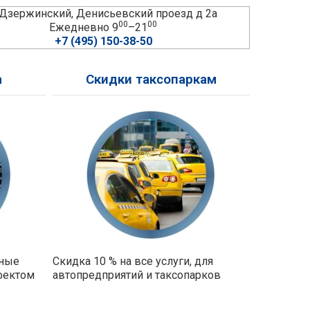
. Дзержинский, Денисьевский проезд д 2а
00
00
Ежедневно 9
–21
+7 (495) 150-38-50
а
Скидки таксопаркам
ьные
Скидка 10 % на все услуги, для
фектом
автопредприятий и таксопарков