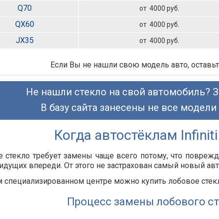
Q70
от 4000 руб.
QX60
от 4000 руб.
JX35
от 4000 руб.
Если Вы не нашли свою модель авто, оставьт
Не нашли стекло на свой автомобиль? З
В базу сайта занесены не все модели
Когда автостёклам Infini
 стекло требует замены чаще всего потому, что повреж
идущих впереди. От этого не застрахован самый новый авто
 специализированном центре можно купить лобовое стекло н
Процесс замены лобового с