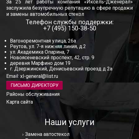
За 25 лет работы компания «Иксель-Дженерал»
заслужила безупречную репутацию в сфере продажи
и замены автомобильных стекол
Телефон службы поддержки:
+7 (495) 150-38-50
Вагоноремонтная улица, 26а
Реутов, ул. 7-я нижняя линия, д.2
ул. Академика Опарина, 7
Новоясеневский проспект, 42, стр. 9
деревня Марфино дом 19
г. Дзержинский, Денисьевский проезд д 2а
Email:
xl-general@list.ru
ПИСЬМО ДИРЕКТОРУ
Районы обслуживания
Карта сайта
Наши услуги
Замена автостекол