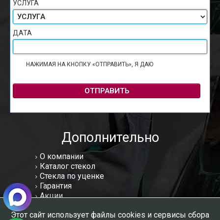
УСЛУГА
ДАТА
НАЖИМАЯ НА КНОПКУ «ОТПРАВИТЬ», Я ДАЮ
СОГЛАСИЕ НА
ОБРАБОТКУ ПЕРСОНАЛЬНЫХ ДАННЫХ
ОТПРАВИТЬ
Дополнительно
О компании
Каталог стекол
Стекла по уценке
Гарантия
Акции
Статьи
Этот сайт использует файлы cookies и сервисы сбора
Отзывы