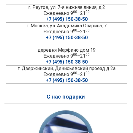
г. Реутов, ул. 7-я нижняя линия, д.2
00
00
Ежедневно 9
–21
+7 (495) 150-38-50
г. Москва, ул. Академика Опарина, 7
00
00
Ежедневно 9
–21
+7 (495) 150-38-50
деревня Марфино дом 19
00
00
Ежедневно 9
–21
+7 (495) 150-38-50
г. Дзержинский, Денисьевский проезд д 2а
00
00
Ежедневно 9
–21
+7 (495) 150-38-50
С нас подарки