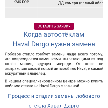
КМК БОР
ДД камера (полный обогре
ОСТАВИТЬ ЗАЯВКУ
Когда автостёклам
Haval
Dargo
нужна замена
Лобовое стекло требует замены чаще всего потому,
что повреждается камешками, вылетающими из-под
колёс машин, идущих впереди. От этого не
застрахован самый новый автомобиль Haval, и самый
аккуратный владелец.
В нашем специализированном центре можно купить
лобовое стекло на Haval
Dargo
с заменой.
Процесс и стадии замены лобового
стекла Хавал Дарго