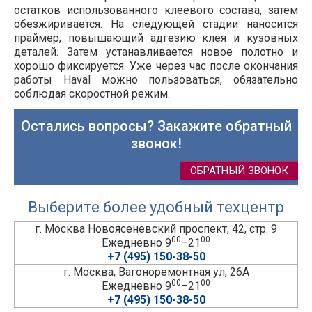
остатков использованного клеевого состава, затем
обезжиривается. На следующей стадии наносится
праймер, повышающий адгезию клея и кузовных
деталей. Затем устанавливается новое полотно и
хорошо фиксируется. Уже через час после окончания
работы Haval можно пользоваться, обязательно
соблюдая скоростной режим.
Остались вопросы? Закажите обратный
звонок!
ОБРАТНЫЙ ЗВОНОК
Выберите более удобный техцентр
г. Москва Новоясеневский проспект, 42, стр. 9
00
00
Ежедневно 9
–21
+7 (495) 150-38-50
г. Москва, Вагоноремонтная ул, 26А
00
00
Ежедневно 9
–21
+7 (495) 150-38-50