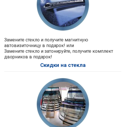
Замените стекло и получите магнитную
автовизиточницу в подарок! или
Замените стекло и затонируйте, получите комплект
дворников в подарок!
Скидки на стекла