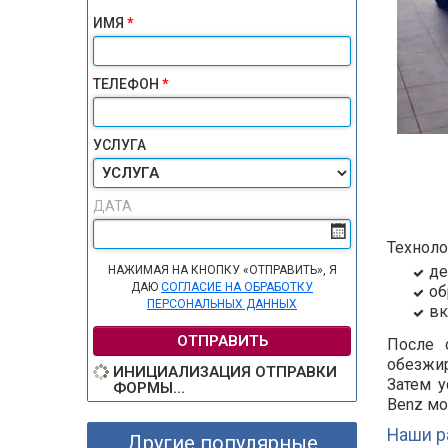
ИМЯ
*
ТЕЛЕФОН
*
УСЛУГА
ДАТА
Техноло
де
НАЖИМАЯ НА КНОПКУ «ОТПРАВИТЬ», Я
ДАЮ
СОГЛАСИЕ НА ОБРАБОТКУ
об
ПЕРСОНАЛЬНЫХ ДАННЫХ
вк
ОТПРАВИТЬ
После 
обезжи
ИНИЦИАЛИЗАЦИЯ ОТПРАВКИ
Затем у
ФОРМЫ...
Benz мо
Наши р
Другие популярные