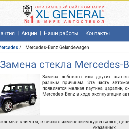
рантия
Акции
Наши работы
Контакты
Mercedes
/
Mercedes-Benz Gelandewagen
Замена стекла Mercedes-
Замена лобового или других автост
разным причинам. Эта часть автомо
появляется мелкая паутина царапин, 
Mercedes-Benz в ходе эксплуатации ав
жаемые клиенты, в связи с изменением курса валют, цены 
указанных.