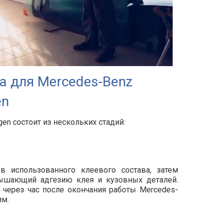
а для Mercedes-Benz
en
en состоит из нескольких стадий:
ов использованного клеевого состава, затем
вышающий адгезию клея и кузовных деталей.
 через час после окончания работы Mercedes-
им.