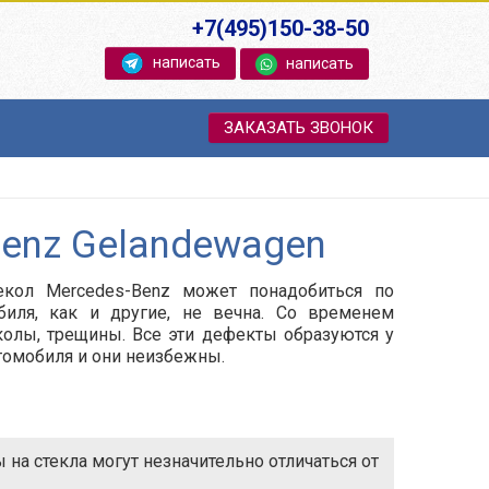
+7(495)150-38-50
написать
написать
ЗАКАЗАТЬ ЗВОНОК
Benz Gelandewagen
екол Mercedes-Benz может понадобиться по
биля, как и другие, не вечна. Со временем
сколы, трещины. Все эти дефекты образуются у
томобиля и они неизбежны.
на стекла могут незначительно отличаться от