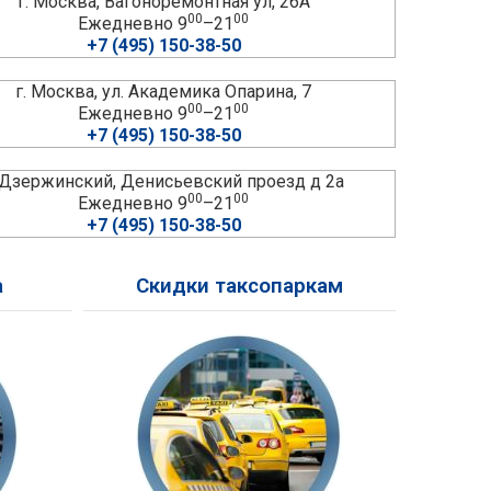
г. Москва, Вагоноремонтная ул, 26А
00
00
Ежедневно 9
–21
+7 (495) 150-38-50
г. Москва, ул. Академика Опарина, 7
00
00
Ежедневно 9
–21
+7 (495) 150-38-50
. Дзержинский, Денисьевский проезд д 2а
00
00
Ежедневно 9
–21
+7 (495) 150-38-50
а
Скидки таксопаркам