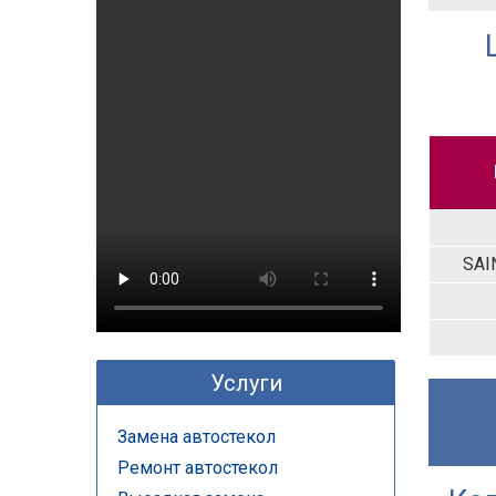
SAI
Услуги
Замена автостекол
Ремонт автостекол