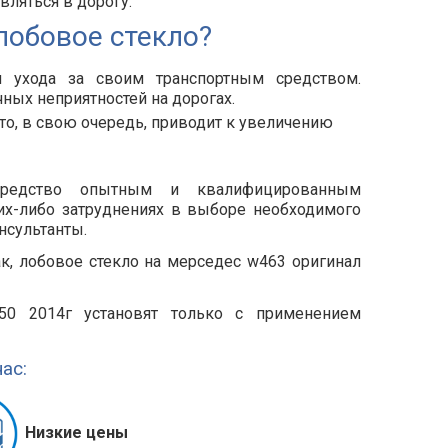
вляться в дорогу.
лобовое стекло?
и ухода за своим транспортным средством.
ных неприятностей на дорогах.
это, в свою очередь, приводит к увеличению
 средство опытным и квалифицированным
их-либо затруднениях в выборе необходимого
нсультанты.
к, лобовое стекло на мерседес w463 оригинал
50 2014г установят только с применением
ас:
Низкие цены