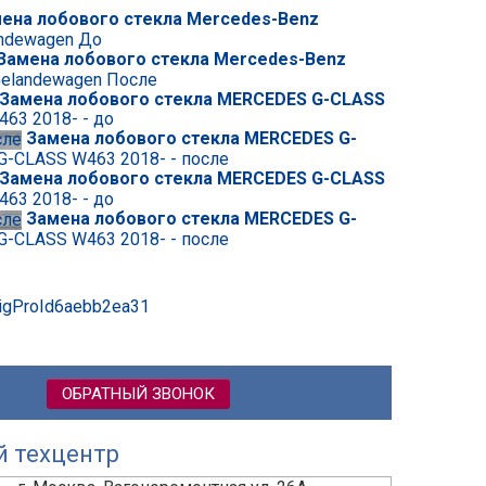
ена лобового стекла Mercedes-Benz
andewagen До
Замена лобового стекла Mercedes-Benz
Gelandewagen После
Замена лобового стекла MERCEDES G-CLASS
63 2018- - до
Замена лобового стекла MERCEDES G-
G-CLASS W463 2018- - после
Замена лобового стекла MERCEDES G-CLASS
63 2018- - до
Замена лобового стекла MERCEDES G-
G-CLASS W463 2018- - после
sigProId6aebb2ea31
ОБРАТНЫЙ ЗВОНОК
й техцентр