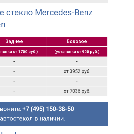
е стекло Mercedes-Benz
en
Заднее
Боковое
ановка от 1700 руб.)
(установка от 900 руб.)
-
-
-
от 3952 руб.
-
-
-
от 7036 руб.
воните:
+7 (495) 150-38-50
 автостекол в наличии.