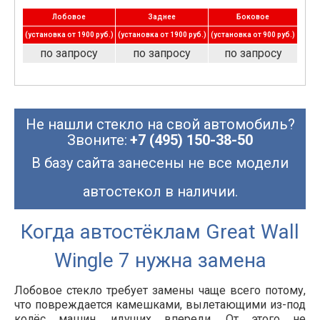
Лобовое
Заднее
Боковое
(установка от 1900 руб.)
(установка от 1900 руб.)
(установка от 900 руб.)
по запросу
по запросу
по запросу
Не нашли стекло на свой автомобиль?
Звоните:
+7 (495) 150-38-50
В базу сайта занесены не все модели
автостекол в наличии.
Когда автостёклам Great Wall
Wingle 7 нужна замена
Лобовое стекло требует замены чаще всего потому,
что повреждается камешками, вылетающими из-под
колёс машин, идущих впереди. От этого не