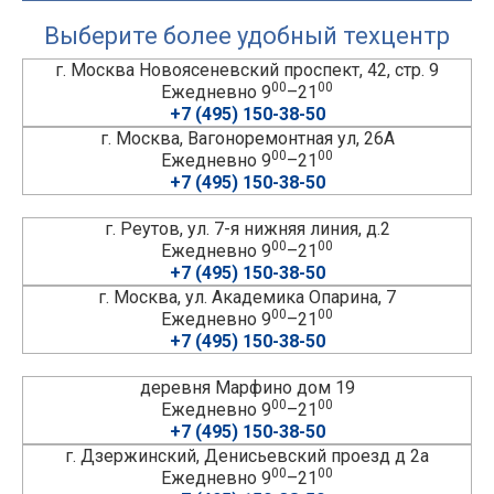
Выберите более удобный техцентр
г. Москва Новоясеневский проспект, 42, стр. 9
00
00
Ежедневно 9
–21
+7 (495) 150-38-50
г. Москва, Вагоноремонтная ул, 26А
00
00
Ежедневно 9
–21
+7 (495) 150-38-50
г. Реутов, ул. 7-я нижняя линия, д.2
00
00
Ежедневно 9
–21
+7 (495) 150-38-50
г. Москва, ул. Академика Опарина, 7
00
00
Ежедневно 9
–21
+7 (495) 150-38-50
деревня Марфино дом 19
00
00
Ежедневно 9
–21
+7 (495) 150-38-50
г. Дзержинский, Денисьевский проезд д 2а
00
00
Ежедневно 9
–21