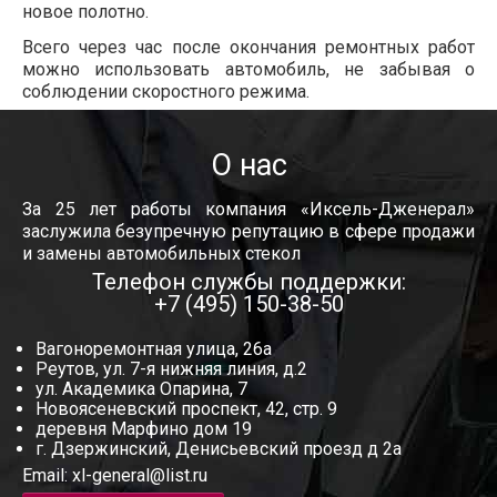
новое полотно.
Всего через час после окончания ремонтных работ
можно использовать автомобиль, не забывая о
соблюдении скоростного режима.
О нас
За 25 лет работы компания «Иксель-Дженерал»
заслужила безупречную репутацию в сфере продажи
и замены автомобильных стекол
Телефон службы поддержки:
+7 (495) 150-38-50
Вагоноремонтная улица, 26а
Реутов, ул. 7-я нижняя линия, д.2
ул. Академика Опарина, 7
Новоясеневский проспект, 42, стр. 9
деревня Марфино дом 19
г. Дзержинский, Денисьевский проезд д 2а
Email:
xl-general@list.ru