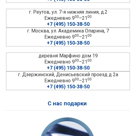
г. Реутов, ул. 7-я нижняя линия, д.2
00
00
Ежедневно 9
–21
+7 (495) 150-38-50
г. Москва, ул. Академика Опарина, 7
00
00
Ежедневно 9
–21
+7 (495) 150-38-50
деревня Марфино дом 19
00
00
Ежедневно 9
–21
+7 (495) 150-38-50
г. Дзержинский, Денисьевский проезд д 2а
00
00
Ежедневно 9
–21
+7 (495) 150-38-50
С нас подарки