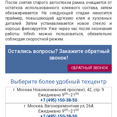
После снятия старого автостекла рамка очищается от
остатков использованного клеевого состава, затем
обезжиривается. На следующей стадии наносится
праймер, повышающий адгезию клея и кузовных
деталей. Затем устанавливается новое стекло и
хорошо фиксируется. Уже через час после окончания
работы Infiniti можно пользоваться, обязательно
соблюдая скоростной режим.
Остались вопросы? Закажите обратный
звонок!
ОБРАТНЫЙ ЗВОНОК
Выберите более удобный техцентр
г. Москва Новоясеневский проспект, 42, стр. 9
00
00
Ежедневно 9
–21
+7 (495) 150-38-50
г. Москва, Вагоноремонтная ул, 26А
00
00
Ежедневно 9
–21
+7 (495) 150-38-50