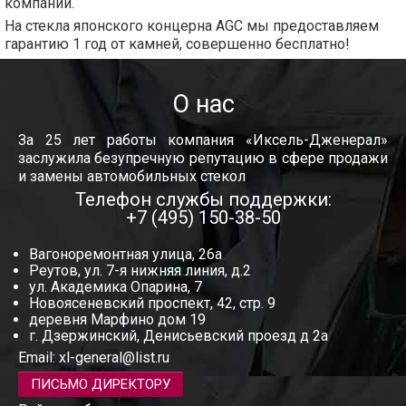
компании.
На стекла японского концерна AGC мы предоставляем
гарантию 1 год от камней, совершенно бесплатно!
О нас
За 25 лет работы компания «Иксель-Дженерал»
заслужила безупречную репутацию в сфере продажи
и замены автомобильных стекол
Телефон службы поддержки:
+7 (495) 150-38-50
Вагоноремонтная улица, 26а
Реутов, ул. 7-я нижняя линия, д.2
ул. Академика Опарина, 7
Новоясеневский проспект, 42, стр. 9
деревня Марфино дом 19
г. Дзержинский, Денисьевский проезд д 2а
Email:
xl-general@list.ru
ПИСЬМО ДИРЕКТОРУ