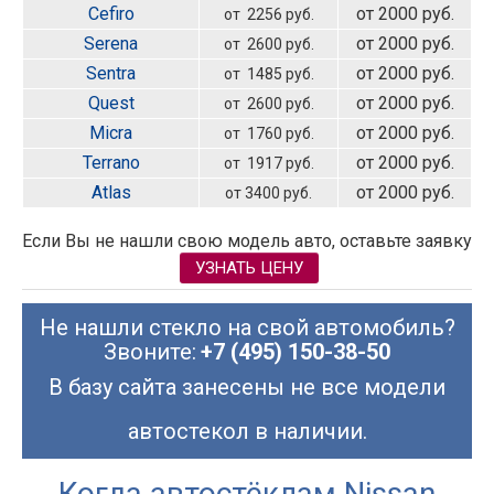
Cefiro
от 2000 руб.
от 2256 руб.
Serena
от 2000 руб.
от 2600 руб.
Sentra
от 2000 руб.
от 1485 руб.
Quest
от 2000 руб.
от 2600 руб.
Micra
от 2000 руб.
от 1760 руб.
Terrano
от 2000 руб.
от 1917 руб.
Atlas
от 2000 руб.
от 3400 руб.
Если Вы не нашли свою модель авто, оставьте заявку
УЗНАТЬ ЦЕНУ
Не нашли стекло на свой автомобиль?
Звоните:
+7 (495) 150-38-50
В базу сайта занесены не все модели
автостекол в наличии.
Когда автостёклам Nissan