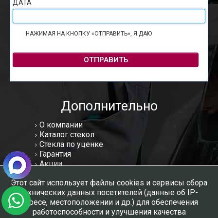
ДАТА
НАЖИМАЯ НА КНОПКУ «ОТПРАВИТЬ», Я ДАЮ
СОГЛАСИЕ НА
ОБРАБОТКУ ПЕРСОНАЛЬНЫХ ДАННЫХ
ОТПРАВИТЬ
Дополнительно
О компании
Каталог стекол
Стекла по уценке
Гарантия
Акции
Статьи
Этот сайт использует файлы cookies и сервисы сбора
Отзывы
технических данных посетителей (данные об IP-
Вакансии
адресе, местоположении и др.) для обеспечения
Контакты
работоспособности и улучшения качества