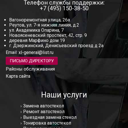
Телефон службы поддержки:
+7 (495) 150-38-50
Вагоноремонтная улица, 26а
Реутов, ул. 7-я нижняя линия, д.2
ул. Академика Опарина, 7
Новоясеневский проспект, 42, стр. 9
деревня Марфино дом 19
г. Дзержинский, Денисьевский проезд д 2а
Email:
xl-general@list.ru
ПИСЬМО ДИРЕКТОРУ
Районы обслуживания
Карта сайта
Наши услуги
Замена автостекол
Ремонт автостекол
Выездная замена стекол
Тонировка автостекол