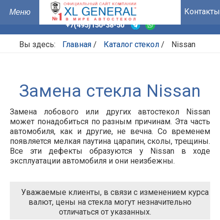
Контакты
+7(495)150-38-50
Вы здесь:
Главная
/
Каталог стекол
/
Nissan
Замена стекла Nissan
Замена лобового или других автостекол Nissan
может понадобиться по разным причинам. Эта часть
автомобиля, как и другие, не вечна. Со временем
появляется мелкая паутина царапин, сколы, трещины.
Все эти дефекты образуются у Nissan в ходе
эксплуатации автомобиля и они неизбежны.
Уважаемые клиенты, в связи с изменением курса
валют, цены на стекла могут незначительно
отличаться от указанных.