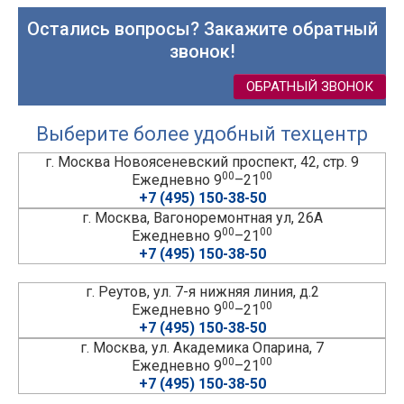
Остались вопросы? Закажите обратный
звонок!
ОБРАТНЫЙ ЗВОНОК
Выберите более удобный техцентр
г. Москва Новоясеневский проспект, 42, стр. 9
00
00
Ежедневно 9
–21
+7 (495) 150-38-50
г. Москва, Вагоноремонтная ул, 26А
00
00
Ежедневно 9
–21
+7 (495) 150-38-50
г. Реутов, ул. 7-я нижняя линия, д.2
00
00
Ежедневно 9
–21
+7 (495) 150-38-50
г. Москва, ул. Академика Опарина, 7
00
00
Ежедневно 9
–21
+7 (495) 150-38-50