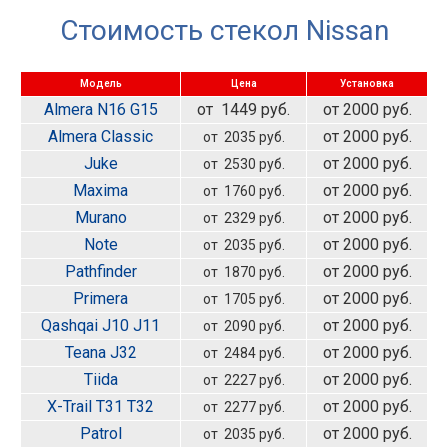
Стоимость стекол Nissan
Модель
Цена
Установка
Almera
N16
G15
от 1449 руб.
от 2000 руб.
Almera Classic
от 2000 руб.
от 2035 руб.
Juke
от 2000 руб.
от 2530 руб.
Maxima
от 2000 руб.
от 1760 руб.
Murano
от 2000 руб.
от 2329 руб.
Note
от 2000 руб.
от 2035 руб.
Pathfinder
от 2000 руб.
от 1870 руб.
Primera
от 2000 руб.
от 1705 руб.
Qashqai
J10
J11
от 2000 руб.
от 2090 руб.
Teana
J32
от 2000 руб.
от 2484 руб.
Tiida
от 2000 руб.
от 2227 руб.
X-Trail
T31
T32
от 2000 руб.
от 2277 руб.
Patrol
от 2000 руб.
от 2035 руб.