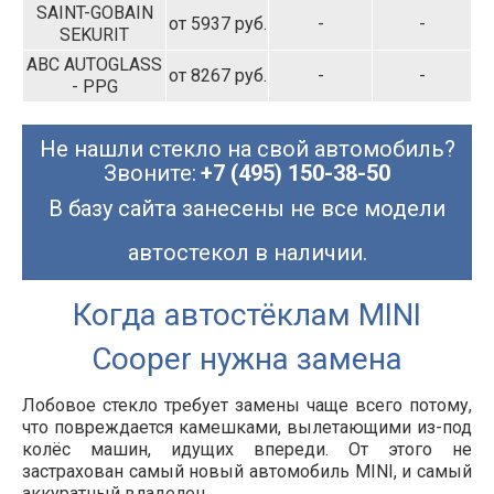
SAINT-GOBAIN
от 5937 руб.
-
-
SEKURIT
ABC AUTOGLASS
от 8267 руб.
-
-
- PPG
Не нашли стекло на свой автомобиль?
Звоните:
+7 (495) 150-38-50
В базу сайта занесены не все модели
автостекол в наличии.
Когда автостёклам MINI
Cooper нужна замена
Лобовое стекло требует замены чаще всего потому,
что повреждается камешками, вылетающими из-под
колёс машин, идущих впереди. От этого не
застрахован самый новый автомобиль MINI, и самый
аккуратный владелец.