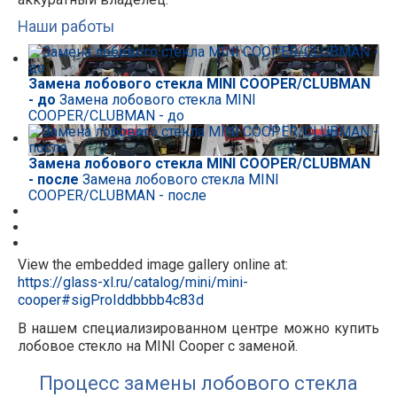
Наши работы
Замена лобового стекла MINI COOPER/CLUBMAN
- до
Замена лобового стекла MINI
COOPER/CLUBMAN - до
Замена лобового стекла MINI COOPER/CLUBMAN
- после
Замена лобового стекла MINI
COOPER/CLUBMAN - после
View the embedded image gallery online at:
https://glass-xl.ru/catalog/mini/mini-
cooper#sigProIddbbbb4c83d
В нашем специализированном центре можно купить
лобовое стекло на MINI Cooper с заменой.
Процесс замены лобового стекла