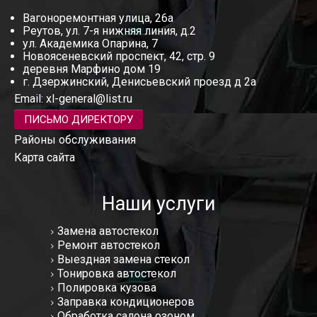
Вагоноремонтная улица, 26а
Реутов, ул. 7-я нижняя линия, д.2
ул. Академика Опарина, 7
Новоясеневский проспект, 42, стр. 9
деревня Марфино дом 19
г. Дзержинский, Денисьевский проезд д 2а
Email:
xl-general@list.ru
ПИСЬМО ДИРЕКТОРУ
Районы обслуживания
Карта сайта
Наши услуги
Замена автостекол
Ремонт автостекол
Выездная замена стекол
Тонировка автостекол
Полировка кузова
Заправка кондиционеров
Обработка салона озоном