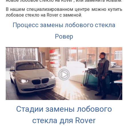
новое лобовое стекло на
Rover
, или заменить новым.
В нашем специализированном центре можно купить
лобовое стекло на Rover с заменой.
Процесс замены лобового стекла
Ровер
Стадии замены лобового
стекла для Rover