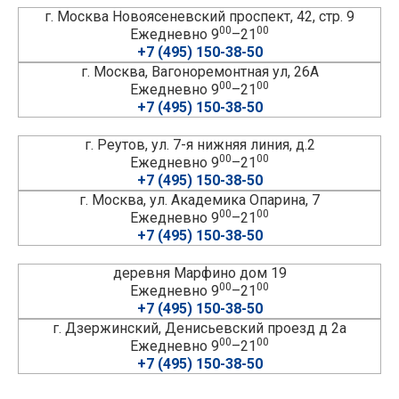
г. Москва Новоясеневский проспект, 42, стр. 9
00
00
Ежедневно 9
–21
+7 (495) 150-38-50
г. Москва, Вагоноремонтная ул, 26А
00
00
Ежедневно 9
–21
+7 (495) 150-38-50
г. Реутов, ул. 7-я нижняя линия, д.2
00
00
Ежедневно 9
–21
+7 (495) 150-38-50
г. Москва, ул. Академика Опарина, 7
00
00
Ежедневно 9
–21
+7 (495) 150-38-50
деревня Марфино дом 19
00
00
Ежедневно 9
–21
+7 (495) 150-38-50
г. Дзержинский, Денисьевский проезд д 2а
00
00
Ежедневно 9
–21
+7 (495) 150-38-50