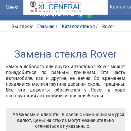
Контакты
+7(495)150-38-50
Вы здесь:
Главная
/
Каталог стекол
/
Rover
Замена стекла Rover
Замена лобового или других автостекол Rover может
понадобиться по разным причинам. Эта часть
автомобиля, как и другие, не вечна. Со временем
появляется мелкая паутина царапин, сколы, трещины.
Все эти дефекты образуются у
Rover
в ходе
эксплуатации автомобиля и они неизбежны.
Уважаемые клиенты, в связи с изменением курса
валют, цены на стекла могут незначительно
отличаться от указанных.