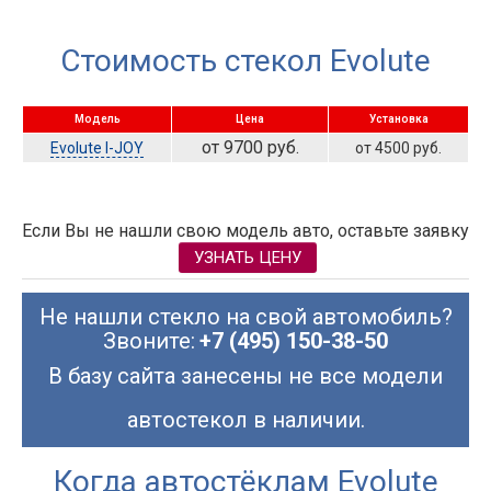
Стоимость стекол Evolute
Модель
Цена
Установка
от 9700 руб.
Evolute I-JOY
от 4500 руб.
Если Вы не нашли свою модель авто, оставьте заявку
УЗНАТЬ ЦЕНУ
Не нашли стекло на свой автомобиль?
Звоните:
+7 (495) 150-38-50
В базу сайта занесены не все модели
автостекол в наличии.
Когда автостёклам Evolute