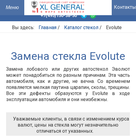
Контакты
+7(495)150-38-50
Вы здесь:
Главная
/
Каталог стекол
/
Evolute
Замена стекла Evolute
Замена лобового или других автостекол Эволют
может понадобиться по разным причинам. Эта часть
автомобиля, как и другие, не вечна. Со временем
появляется мелкая паутина царапин, сколы, трещины.
Все эти дефекты образуются у
Evolute
в ходе
эксплуатации автомобиля и они неизбежны.
Уважаемые клиенты, в связи с изменением курса
валют, цены на стекла могут незначительно
отличаться от указанных.