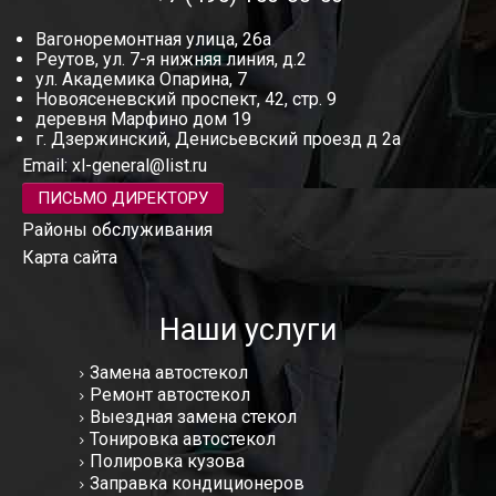
Вагоноремонтная улица, 26а
Реутов, ул. 7-я нижняя линия, д.2
ул. Академика Опарина, 7
Новоясеневский проспект, 42, стр. 9
деревня Марфино дом 19
г. Дзержинский, Денисьевский проезд д 2а
Email:
xl-general@list.ru
ПИСЬМО ДИРЕКТОРУ
Районы обслуживания
Карта сайта
Наши услуги
Замена автостекол
Ремонт автостекол
Выездная замена стекол
Тонировка автостекол
Полировка кузова
Заправка кондиционеров