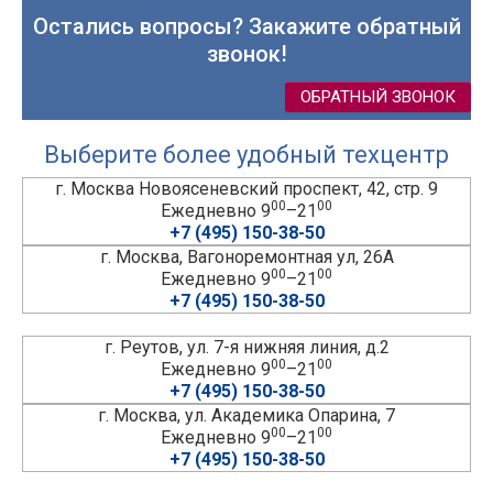
Остались вопросы? Закажите обратный
звонок!
ОБРАТНЫЙ ЗВОНОК
Выберите более удобный техцентр
г. Москва Новоясеневский проспект, 42, стр. 9
00
00
Ежедневно 9
–21
+7 (495) 150-38-50
г. Москва, Вагоноремонтная ул, 26А
00
00
Ежедневно 9
–21
+7 (495) 150-38-50
г. Реутов, ул. 7-я нижняя линия, д.2
00
00
Ежедневно 9
–21
+7 (495) 150-38-50
г. Москва, ул. Академика Опарина, 7
00
00
Ежедневно 9
–21
+7 (495) 150-38-50