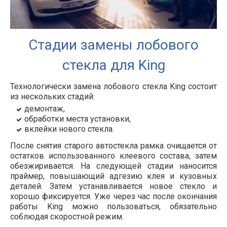
Стадии замены лобового
стекла для King
Технологически замена лобового стекла King состоит
из нескольких стадий:
демонтаж,
обработки места установки,
вклейки нового стекла.
После снятия старого автостекла рамка очищается от
остатков использованного клеевого состава, затем
обезжиривается. На следующей стадии наносится
праймер, повышающий адгезию клея и кузовных
деталей. Затем устанавливается новое стекло и
хорошо фиксируется. Уже через час после окончания
работы King можно пользоваться, обязательно
соблюдая скоростной режим.