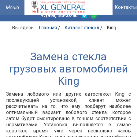
Контакты
+7(495)150-38-50
Вы здесь:
Главная
/
Каталог стекол
/
King
Замена стекла
грузовых автомобилей
King
Замена лобового или других автостекол King с
последующей установкой, клиент может
рассчитывать на то, что ему подберут наиболее
оптимальный вариант лобового стекла, которое
затем будет смонтировано в точном соответствии с
нормативами. Установка выполняется в самое
короткое время: уже через несколько часов
автомобилем King в ходе эксплуатации автомобиля и