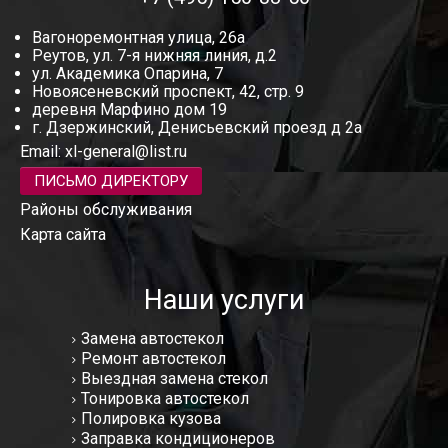
Вагоноремонтная улица, 26а
Реутов, ул. 7-я нижняя линия, д.2
ул. Академика Опарина, 7
Новоясеневский проспект, 42, стр. 9
деревня Марфино дом 19
г. Дзержинский, Денисьевский проезд д 2а
Email:
xl-general@list.ru
ПИСЬМО ДИРЕКТОРУ
Районы обслуживания
Карта сайта
Наши услуги
Замена автостекол
Ремонт автостекол
Выездная замена стекол
Тонировка автостекол
Полировка кузова
Заправка кондиционеров