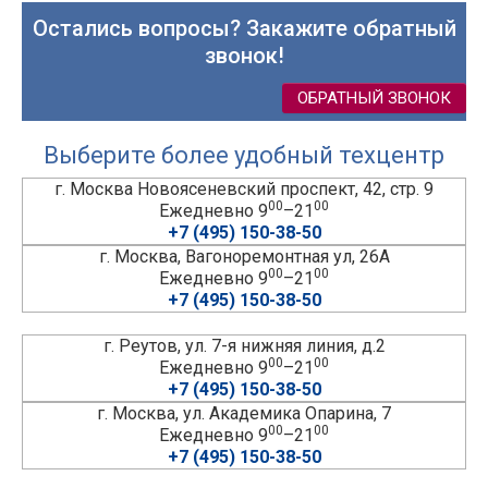
Остались вопросы? Закажите обратный
звонок!
ОБРАТНЫЙ ЗВОНОК
Выберите более удобный техцентр
г. Москва Новоясеневский проспект, 42, стр. 9
00
00
Ежедневно 9
–21
+7 (495) 150-38-50
г. Москва, Вагоноремонтная ул, 26А
00
00
Ежедневно 9
–21
+7 (495) 150-38-50
г. Реутов, ул. 7-я нижняя линия, д.2
00
00
Ежедневно 9
–21
+7 (495) 150-38-50
г. Москва, ул. Академика Опарина, 7
00
00
Ежедневно 9
–21
+7 (495) 150-38-50