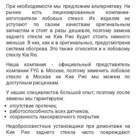
При необходимости мы предложим альтернативу. На
рынке есть лицензированные компании-
изготовители лобовых стекол. Их изделия не
уступают по своим качествам оригинальным
запчастям и стоят в разы дешевле, поэтому замена
заднего стекла на Киа Рио будет стоить намного
меньше. В них, как и в оригинальных, предусмотрена
система обогрева. Это также относится и к лобовому
стеклу Kia Rio.
Наша компания - официальный представитель
компании FYG в Москве, поэтому заменить лобовое
стекло в Москве на Киа Рио мы можем по
доступным расценкам.
У наших специалистов большой опыт, поэтому после
замены мы гарантируем:
отсутствие протечек;
работоспособность всех датчиков;
сохранность лакокрасочного покрытия.
Недобросовестные установщики при демонтаже на
Кия Рио заднего стекла часто повреждают