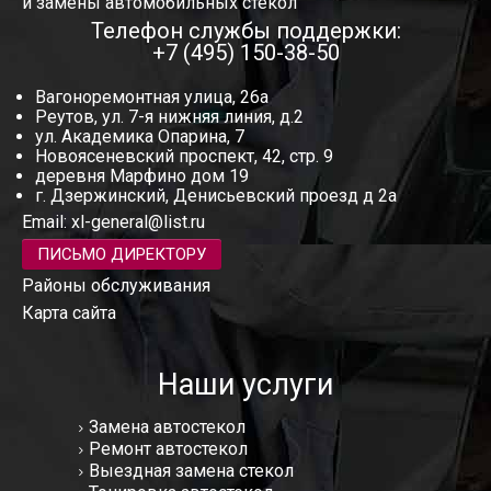
и замены автомобильных стекол
Телефон службы поддержки:
+7 (495) 150-38-50
Вагоноремонтная улица, 26а
Реутов, ул. 7-я нижняя линия, д.2
ул. Академика Опарина, 7
Новоясеневский проспект, 42, стр. 9
деревня Марфино дом 19
г. Дзержинский, Денисьевский проезд д 2а
Email:
xl-general@list.ru
ПИСЬМО ДИРЕКТОРУ
Районы обслуживания
Карта сайта
Наши услуги
Замена автостекол
Ремонт автостекол
Выездная замена стекол