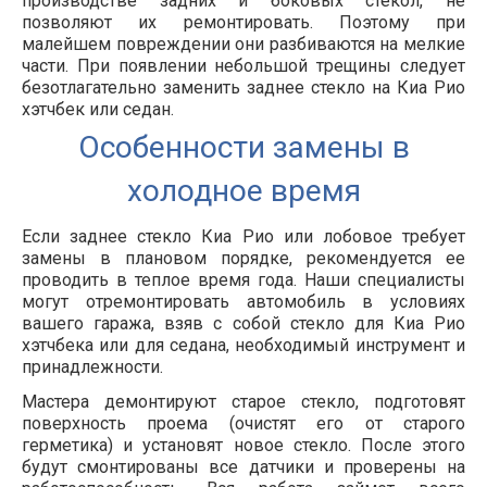
производстве задних и боковых стекол, не
позволяют их ремонтировать. Поэтому при
малейшем повреждении они разбиваются на мелкие
части. При появлении небольшой трещины следует
безотлагательно заменить заднее стекло на Киа Рио
хэтчбек или седан.
Особенности замены в
холодное время
Если заднее стекло Киа Рио или лобовое требует
замены в плановом порядке, рекомендуется ее
проводить в теплое время года. Наши специалисты
могут отремонтировать автомобиль в условиях
вашего гаража, взяв с собой стекло для Киа Рио
хэтчбека или для седана, необходимый инструмент и
принадлежности.
Мастера демонтируют старое стекло, подготовят
поверхность проема (очистят его от старого
герметика) и установят новое стекло. После этого
будут смонтированы все датчики и проверены на