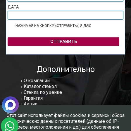
ДАТА
НАЖИМАЯ НА КНОПКУ «ОТПРАВИТЬ», Я ДАЮ
СОГЛАСИЕ НА
ОБРАБОТКУ ПЕРСОНАЛЬНЫХ ДАННЫХ
ОТПРАВИТЬ
Дополнительно
О компании
Каталог стекол
Стекла по уценке
Гарантия
Акции
Статьи
Этот сайт использует файлы cookies и сервисы сбора
Отзывы
технических данных посетителей (данные об IP-
Вакансии
адресе, местоположении и др.) для обеспечения
Контакты