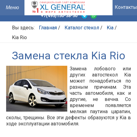
Контакты
+7(495)150-38-50
Вы здесь:
Главная
/
Каталог стекол
/
Kia
/
Kia Rio
Замена стекла Kia Rio
Замена лобового или
других автостекол Kia
может понадобиться по
разным причинам. Эта
часть автомобиля, как и
другие, не вечна. Со
временем появляется
мелкая паутина царапин,
сколы, трещины. Все эти дефекты образуются у Kia в
ходе эксплуатации автомобиля.