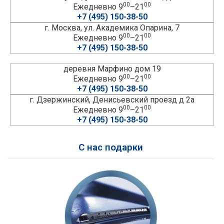
00
00
Ежедневно 9
–21
+7 (495) 150-38-50
г. Москва, ул. Академика Опарина, 7
00
00
Ежедневно 9
–21
+7 (495) 150-38-50
деревня Марфино дом 19
00
00
Ежедневно 9
–21
+7 (495) 150-38-50
г. Дзержинский, Денисьевский проезд д 2а
00
00
Ежедневно 9
–21
+7 (495) 150-38-50
С нас подарки