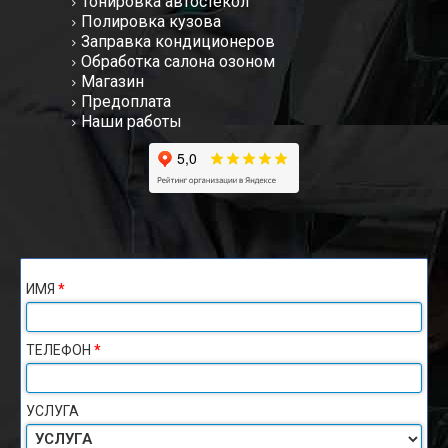
Тонировка автостекол
Полировка кузова
Заправка кондиционеров
Обработка салона озоном
Магазин
Предоплата
Наши работы
ИМЯ
*
ТЕЛЕФОН
*
УСЛУГА