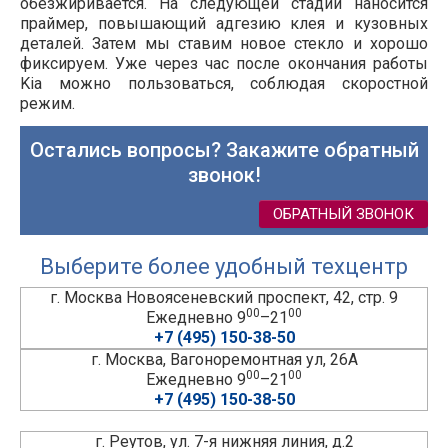
обезжиривается. На следующей стадии наносится
праймер, повышающий адгезию клея и кузовных
деталей. Затем мы ставим новое стекло и хорошо
фиксируем. Уже через час после окончания работы
Kia можно пользоваться, соблюдая скоростной
режим.
Остались вопросы? Закажите обратный
звонок!
ОБРАТНЫЙ ЗВОНОК
Выберите более удобный техцентр
г. Москва Новоясеневский проспект, 42, стр. 9
00
00
Ежедневно 9
–21
+7 (495) 150-38-50
г. Москва, Вагоноремонтная ул, 26А
00
00
Ежедневно 9
–21
+7 (495) 150-38-50
г. Реутов, ул. 7-я нижняя линия, д.2