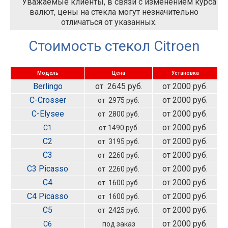
Уважаемые клиенты, в связи с изменением курса
валют, цены на стекла могут незначительно
отличаться от указанных.
Стоимость стекол Citroen
Модель
Цена
Установка
Berlingo
от 2645 руб.
от 2000 руб.
C-Crosser
от 2000 руб.
от 2975 руб.
C-Elysee
от 2000 руб.
от 2800 руб.
от 2000 руб.
C1
от 1490 руб.
C2
от 2000 руб.
от 3195 руб.
C3
от 2000 руб.
от 2260 руб.
C3 Picasso
от 2000 руб.
от 2260 руб.
C4
от 2000 руб.
от 1600 руб.
C4 Picasso
от 2000 руб.
от 1600 руб.
C5
от 2000 руб.
от 2425 руб.
от 2000 руб.
C6
под заказ