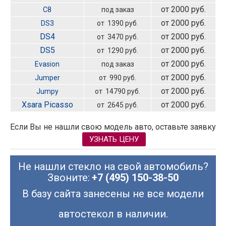
от 2000 руб.
C8
под заказ
от 2000 руб.
DS3
от 1390 руб.
DS4
от 2000 руб.
от 3470 руб.
DS5
от 2000 руб.
от 1290 руб.
от 2000 руб.
Evasion
под заказ
от 2000 руб.
Jumper
от 990 руб.
от 2000 руб.
Jumpy
от 14790 руб.
Xsara Picasso
от 2000 руб.
от 2645 руб.
Если Вы не нашли свою модель авто, оставьте заявку
УЗНАТЬ ЦЕНУ
Не нашли стекло на свой автомобиль?
Звоните:
+7 (495) 150-38-50
В базу сайта занесены не все модели
автостекол в наличии.