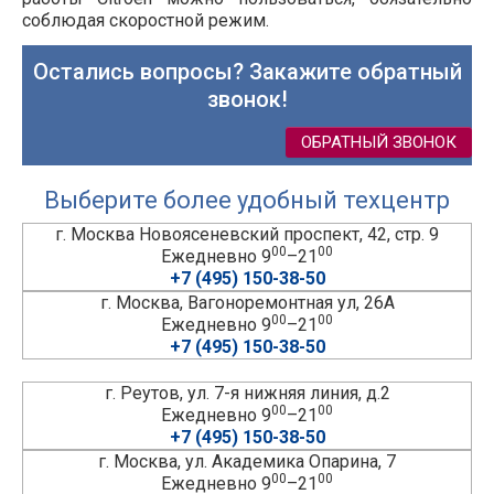
соблюдая скоростной режим.
Остались вопросы? Закажите обратный
звонок!
ОБРАТНЫЙ ЗВОНОК
Выберите более удобный техцентр
г. Москва Новоясеневский проспект, 42, стр. 9
00
00
Ежедневно 9
–21
+7 (495) 150-38-50
г. Москва, Вагоноремонтная ул, 26А
00
00
Ежедневно 9
–21
+7 (495) 150-38-50
г. Реутов, ул. 7-я нижняя линия, д.2
00
00
Ежедневно 9
–21
+7 (495) 150-38-50
г. Москва, ул. Академика Опарина, 7
00
00
Ежедневно 9
–21