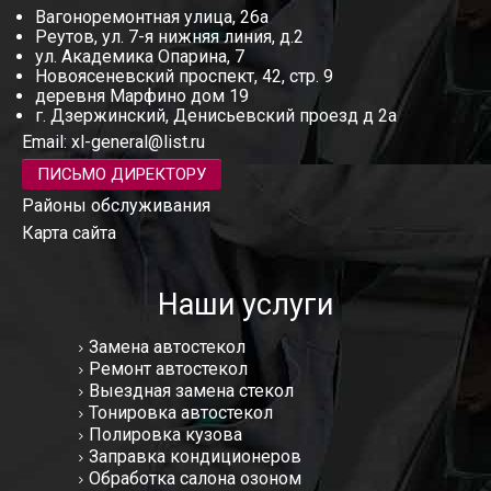
Вагоноремонтная улица, 26а
Реутов, ул. 7-я нижняя линия, д.2
ул. Академика Опарина, 7
Новоясеневский проспект, 42, стр. 9
деревня Марфино дом 19
г. Дзержинский, Денисьевский проезд д 2а
Email:
xl-general@list.ru
ПИСЬМО ДИРЕКТОРУ
Районы обслуживания
Карта сайта
Наши услуги
Замена автостекол
Ремонт автостекол
Выездная замена стекол
Тонировка автостекол
Полировка кузова
Заправка кондиционеров
Обработка салона озоном