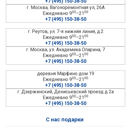
+7 (495) 150-38-50
г. Москва, Вагоноремонтная ул, 26А
00
00
Ежедневно 9
–21
+7 (495) 150-38-50
г. Реутов, ул. 7-я нижняя линия, д.2
00
00
Ежедневно 9
–21
+7 (495) 150-38-50
г. Москва, ул. Академика Опарина, 7
00
00
Ежедневно 9
–21
+7 (495) 150-38-50
деревня Марфино дом 19
00
00
Ежедневно 9
–21
+7 (495) 150-38-50
г. Дзержинский, Денисьевский проезд д 2а
00
00
Ежедневно 9
–21
+7 (495) 150-38-50
С нас подарки