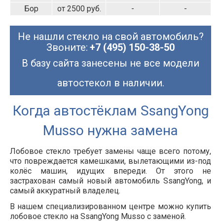
Бор
от 2500 руб.
-
-
Не нашли стекло на свой автомобиль?
Звоните:
+7 (495) 150-38-50
В базу сайта занесены не все модели
автостекол в наличии.
Когда автостёклам SsangYong
Musso нужна замена
Лобовое стекло требует замены чаще всего потому,
что повреждается камешками, вылетающими из-под
колёс машин, идущих впереди. От этого не
застрахован самый новый автомобиль SsangYong, и
самый аккуратный владелец.
В нашем специализированном центре можно купить
лобовое стекло на SsangYong Musso с заменой.