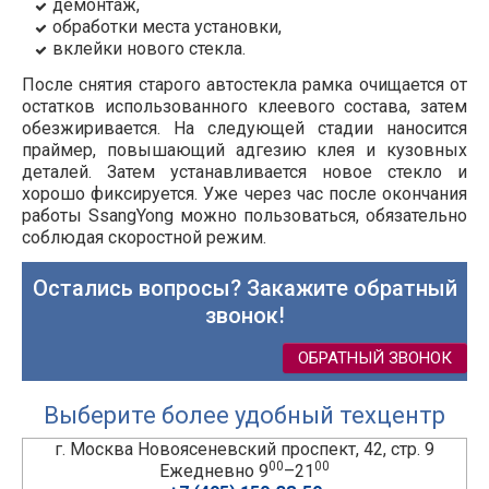
демонтаж,
обработки места установки,
вклейки нового стекла.
После снятия старого автостекла рамка очищается от
остатков использованного клеевого состава, затем
обезжиривается. На следующей стадии наносится
праймер, повышающий адгезию клея и кузовных
деталей. Затем устанавливается новое стекло и
хорошо фиксируется. Уже через час после окончания
работы SsangYong можно пользоваться, обязательно
соблюдая скоростной режим.
Остались вопросы? Закажите обратный
звонок!
ОБРАТНЫЙ ЗВОНОК
Выберите более удобный техцентр
г. Москва Новоясеневский проспект, 42, стр. 9
00
00
Ежедневно 9
–21