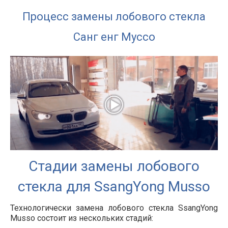
Процесс замены лобового стекла
Санг енг Муссо
Стадии замены лобового
стекла для SsangYong Musso
Технологически замена лобового стекла SsangYong
Musso состоит из нескольких стадий: