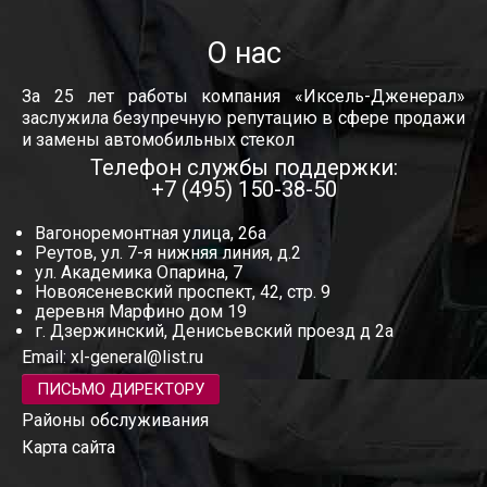
О нас
За 25 лет работы компания «Иксель-Дженерал»
заслужила безупречную репутацию в сфере продажи
и замены автомобильных стекол
Телефон службы поддержки:
+7 (495) 150-38-50
Вагоноремонтная улица, 26а
Реутов, ул. 7-я нижняя линия, д.2
ул. Академика Опарина, 7
Новоясеневский проспект, 42, стр. 9
деревня Марфино дом 19
г. Дзержинский, Денисьевский проезд д 2а
Email:
xl-general@list.ru
ПИСЬМО ДИРЕКТОРУ
Районы обслуживания
Карта сайта