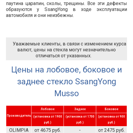
паутина царапин, сколы, трещины. Все эти дефекты
образуются у SsangYong в ходе эксплуатации
автомобиля и они неизбежны.
Уважаемые клиенты, в связи с изменением курса
валют, цены на стекла могут незначительно
отличаться от указанных.
Цены на лобовое, боковое и
заднее стекло SsangYong
Musso
Лобовое
Заднее
Боковое
Производитель
(установка от 1900
(установка от 1700
(установка от 900
руб.)
руб.)
руб.)
OLIMPIA
от 4675 руб.
-
от 2475 руб.