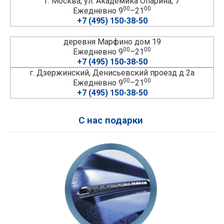
г. Москва, ул. Академика Опарина, 7
00
00
Ежедневно 9
–21
+7 (495) 150-38-50
деревня Марфино дом 19
00
00
Ежедневно 9
–21
+7 (495) 150-38-50
г. Дзержинский, Денисьевский проезд д 2а
00
00
Ежедневно 9
–21
+7 (495) 150-38-50
С нас подарки