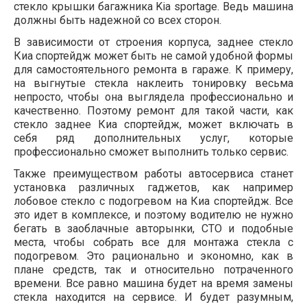
стекло крышки багажника Kia sportage. Ведь машина
должны быть надежной со всех сторон.
В зависимости от строения корпуса, заднее стекло
Киа спортейдж может быть не самой удобной формы
для самостоятельного ремонта в гараже. К примеру,
на выгнутые стекла наклеить тонировку весьма
непросто, чтобы она выглядела профессионально и
качественно. Поэтому ремонт для такой части, как
стекло заднее Киа спортейдж, может включать в
себя ряд дополнительных услуг, которые
профессионально сможет выполнить только сервис.
Также преимуществом работы автосервиса станет
установка различных гаджетов, как например
лобовое стекло с подогревом на Киа спортейдж. Все
это идет в комплексе, и поэтому водителю не нужно
бегать в заоблачные авторынки, СТО и подобные
места, чтобы собрать все для монтажа стекла с
подогревом. Это рационально и экономно, как в
плане средств, так и относительно потраченного
времени. Все равно машина будет на время замены
стекла находится на сервисе. И будет разумным,