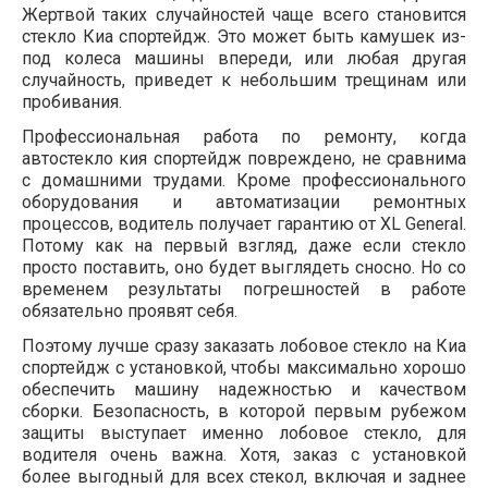
Жертвой таких случайностей чаще всего становится
стекло Киа спортейдж. Это может быть камушек из-
под колеса машины впереди, или любая другая
случайность, приведет к небольшим трещинам или
пробивания.
Профессиональная работа по ремонту, когда
автостекло кия спортейдж повреждено, не сравнима
с домашними трудами. Кроме профессионального
оборудования и автоматизации ремонтных
процессов, водитель получает гарантию от XL General.
Потому как на первый взгляд, даже если стекло
просто поставить, оно будет выглядеть сносно. Но со
временем результаты погрешностей в работе
обязательно проявят себя.
Поэтому лучше сразу заказать лобовое стекло на Киа
спортейдж с установкой, чтобы максимально хорошо
обеспечить машину надежностью и качеством
сборки. Безопасность, в которой первым рубежом
защиты выступает именно лобовое стекло, для
водителя очень важна. Хотя, заказ с установкой
более выгодный для всех стекол, включая и заднее