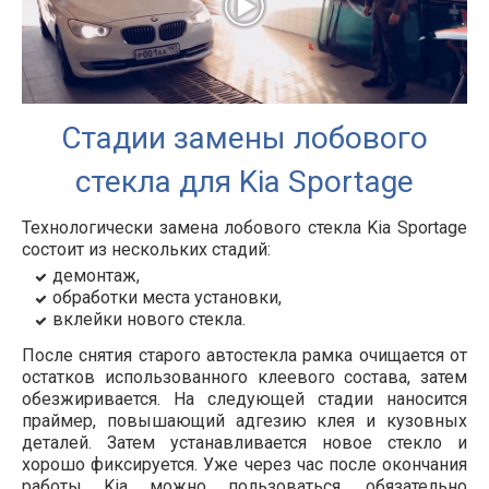
Стадии замены лобового
стекла для Kia Sportage
Технологически замена лобового стекла Kia Sportage
состоит из нескольких стадий:
демонтаж,
обработки места установки,
вклейки нового стекла.
После снятия старого автостекла рамка очищается от
остатков использованного клеевого состава, затем
обезжиривается. На следующей стадии наносится
праймер, повышающий адгезию клея и кузовных
деталей. Затем устанавливается новое стекло и
хорошо фиксируется. Уже через час после окончания
работы Kia можно пользоваться, обязательно