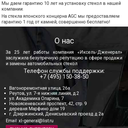
Мы даем гарантию 10 лет на установку стекол в нашей
компании.
На стекла японского концерна AGC мы предоставляем
гарантию 1 год от камней, совершенно бесплатно!
О нас
За 25 лет работы компания «Иксель-Дженерал»
заслужила безупречную репутацию в сфере продажи
и замены автомобильных стекол
Телефон службы поддержки:
+7 (495) 150-38-50
Вагоноремонтная улица, 26а
Реутов, ул. 7-я нижняя линия, д.2
ул. Академика Опарина, 7
Новоясеневский проспект, 42, стр. 9
деревня Марфино дом 19
г. Дзержинский, Денисьевский проезд д 2а
Email:
xl-general@list.ru