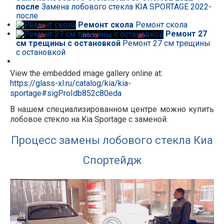
после
Замена лобового стекла KIA SPORTAGE 2022-
после
Ремонт скола
Ремонт скола
Ремонт 27
см трещины с остановкой
Ремонт 27 см трещины
с остановкой
View the embedded image gallery online at:
https://glass-xl.ru/catalog/kia/kia-
sportage#sigProIdb852c80eda
В нашем специализированном центре можно купить
лобовое стекло на Kia Sportage с заменой.
Процесс замены лобового стекла Киа
Спортейдж