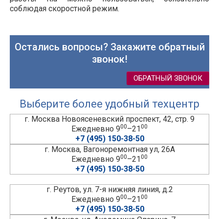
соблюдая скоростной режим.
Остались вопросы? Закажите обратный
звонок!
ОБРАТНЫЙ ЗВОНОК
Выберите более удобный техцентр
г. Москва Новоясеневский проспект, 42, стр. 9
00
00
Ежедневно 9
–21
+7 (495) 150-38-50
г. Москва, Вагоноремонтная ул, 26А
00
00
Ежедневно 9
–21
+7 (495) 150-38-50
г. Реутов, ул. 7-я нижняя линия, д.2
00
00
Ежедневно 9
–21
+7 (495) 150-38-50