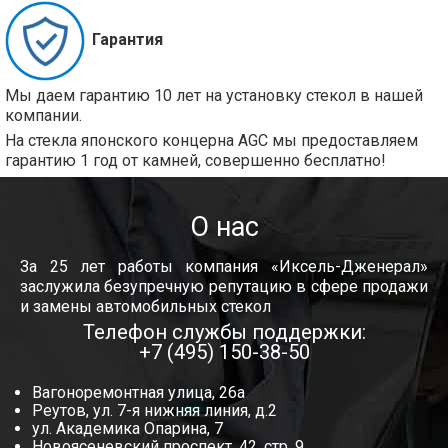
Гарантия
Мы даем гарантию 10 лет на установку стекол в нашей
компании.
На стекла японского концерна AGC мы предоставляем
гарантию 1 год от камней, совершенно бесплатно!
О нас
За 25 лет работы компания «Иксель-Дженерал»
заслужила безупречную репутацию в сфере продажи
и замены автомобильных стекол
Телефон службы поддержки:
+7 (495) 150-38-50
Вагоноремонтная улица, 26а
Реутов, ул. 7-я нижняя линия, д.2
ул. Академика Опарина, 7
Новоясеневский проспект, 42, стр. 9