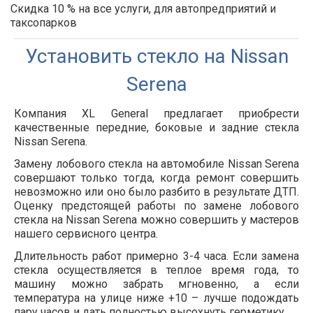
Скидка 10 % на все услуги, для автопредприятий и
таксопарков
Установить стекло на Nissan
Serena
Компания XL General предлагает приобрести
качественные передние, боковые и задние стекла
Nissan Serena.
Замену лобового стекла на автомобиле Nissan Serena
совершают только тогда, когда ремонт совершить
невозможно или оно было разбито в результате ДТП.
Оценку предстоящей работы по замене лобового
стекла на Nissan Serena можно совершить у мастеров
нашего сервисного центра.
Длительность работ примерно 3-4 часа. Если замена
стекла осуществляется в теплое время года, то
машину можно забрать мгновенно, а если
температура на улице ниже +10 – лучше подождать
пару часов и дать полностью высохнуть герметику.