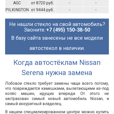
AGC
от 8720 руб.
-
-
PILKINGTON
от 9444 руб.
-
-
Не нашли стекло на свой автомобиль?
Звоните:
+7 (495) 150-38-50
В базу сайта занесены не все модели
автостекол в наличии.
Когда автостёклам Nissan
Serena нужна замена
Лобовое стекло требует замены чаще всего потому,
что повреждается камешками, вылетающими из-под
колёс машин, идущих впереди. От этого не
застрахован самый новый автомобиль Nissan, и
самый аккуратный владелец.
В нашем специализированном центре можно купить