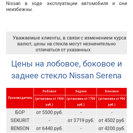
Nissan в ходе эксплуатации автомобиля и они
неизбежны.
Уважаемые клиенты, в связи с изменением курса
валют, цены на стекла могут незначительно
отличаться от указанных.
Цены на лобовое, боковое и
заднее стекло Nissan Serena
Лобовое
Заднее
Боковое
Производитель
(установка от 1900
(установка от 1700
(установка от 900
руб.)
руб.)
руб.)
БОР
от 5500 руб.
-
-
SEKURIT
-
от 3719 руб.
от 4502 руб.
BENSON
от 6440 руб.
-
от 4200 руб.