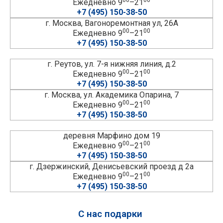
Ежедневно 9
–21
+7 (495) 150-38-50
г. Москва, Вагоноремонтная ул, 26А
00
00
Ежедневно 9
–21
+7 (495) 150-38-50
г. Реутов, ул. 7-я нижняя линия, д.2
00
00
Ежедневно 9
–21
+7 (495) 150-38-50
г. Москва, ул. Академика Опарина, 7
00
00
Ежедневно 9
–21
+7 (495) 150-38-50
деревня Марфино дом 19
00
00
Ежедневно 9
–21
+7 (495) 150-38-50
г. Дзержинский, Денисьевский проезд д 2а
00
00
Ежедневно 9
–21
+7 (495) 150-38-50
С нас подарки