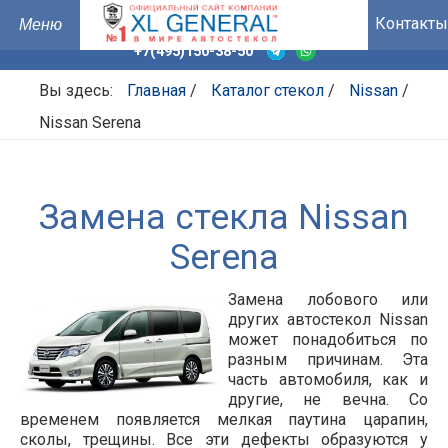
Контакты
+7(495)150-38-50
Вы здесь:
Главная
/
Каталог стекол
/
Nissan
/
Nissan Serena
Замена стекла Nissan
Serena
Замена лобового или
других автостекол Nissan
может понадобиться по
разным причинам. Эта
часть автомобиля, как и
другие, не вечна. Со
временем появляется мелкая паутина царапин,
сколы, трещины. Все эти дефекты образуются у