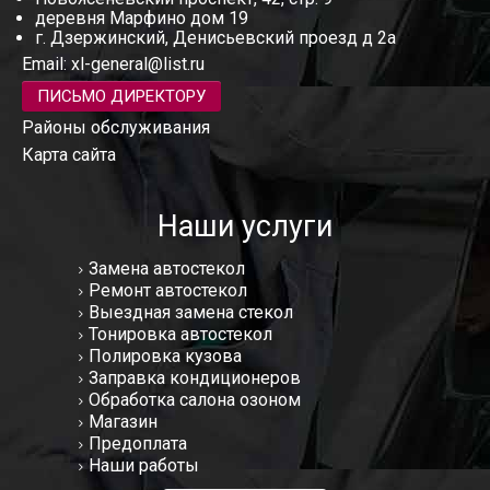
деревня Марфино дом 19
г. Дзержинский, Денисьевский проезд д 2а
Email:
xl-general@list.ru
ПИСЬМО ДИРЕКТОРУ
Районы обслуживания
Карта сайта
Наши услуги
Замена автостекол
Ремонт автостекол
Выездная замена стекол
Тонировка автостекол
Полировка кузова
Заправка кондиционеров
Обработка салона озоном
Магазин
Предоплата
Наши работы