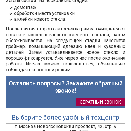
Serena состоит из нескольких стадий:
демонтаж,
обработки места установки,
вклейки нового стекла.
После снятия старого автостекла рамка очищается от
остатков использованного клеевого состава, затем
обезжиривается. На следующей стадии наносится
праймер, повышающий адгезию клея и кузовных
деталей. Затем устанавливается новое стекло и
хорошо фиксируется. Уже через час после окончания
работы Nissan можно пользоваться, обязательно
соблюдая скоростной режим.
Остались вопросы? Закажите обратный
звонок!
ОБРАТНЫЙ ЗВОНОК
Выберите более удобный техцентр
г. Москва Новоясеневский проспект, 42, стр. 9
00
00