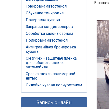
В нашем
Тонировка автостекол
Обучение тонировке
Полировка кузова
Заправка кондиционеров
Обработка салона озоном
Полировка автостекол
Антигравийная бронеровка
кузова
ClearPlex - защитная пленка
для лобового стекла
автомобиля
Срезка стекла полимерной
нитью
Оклейка кузова полиуретаном
Запись онлайн