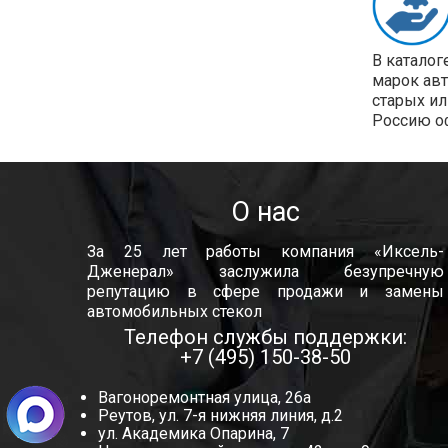
В каталог
марок ав
старых ил
Россию о
О нас
За 25 лет работы компания «Иксель-
Дженерал» заслужила безупречную
репутацию в сфере продажи и замены
автомобильных стекол
Телефон службы поддержки:
+7 (495) 150-38-50
Вагоноремонтная улица, 26а
Реутов, ул. 7-я нижняя линия, д.2
ул. Академика Опарина, 7