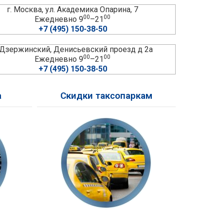
г. Москва, ул. Академика Опарина, 7
00
00
Ежедневно 9
–21
+7 (495) 150-38-50
. Дзержинский, Денисьевский проезд д 2а
00
00
Ежедневно 9
–21
+7 (495) 150-38-50
а
Скидки таксопаркам