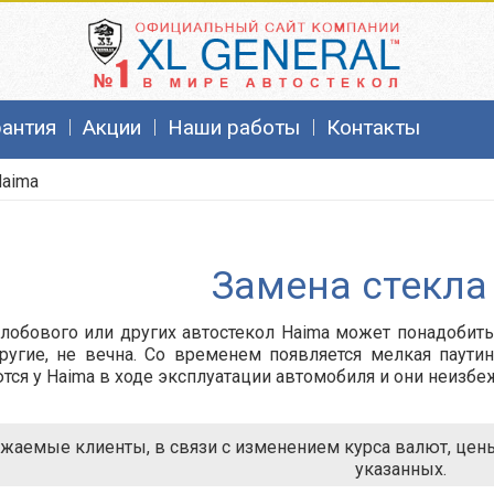
рантия
Акции
Наши работы
Контакты
aima
Замена стекла
лобового или других автостекол Haima может понадобить
ругие, не вечна. Со временем появляется мелкая паути
тся у
Haima
в ходе эксплуатации автомобиля и они неизбе
жаемые клиенты, в связи с изменением курса валют, цены 
указанных.