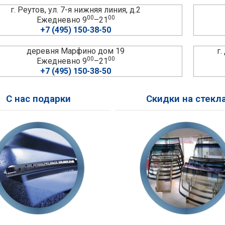
г. Реутов, ул. 7-я нижняя линия, д.2
00
00
Ежедневно 9
–21
+7 (495) 150-38-50
деревня Марфино дом 19
г
00
00
Ежедневно 9
–21
+7 (495) 150-38-50
С нас подарки
Скидки на стекл