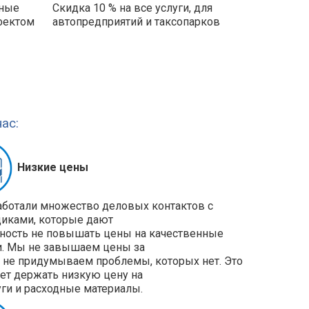
ьные
Скидка 10 % на все услуги, для
фектом
автопредприятий и таксопарков
ас:
Низкие цены
ботали множество деловых контактов с
иками, которые дают
ость не повышать цены на качественные
и. Мы не завышаем цены за
и не придумываем проблемы, которых нет. Это
ет держать низкую цену на
уги и расходные материалы.