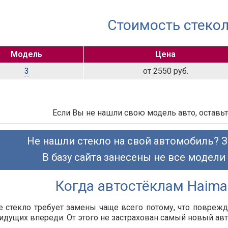
Стоимость стекол
Модель
Цена
3
от 2550 руб.
Если Вы не нашли свою модель авто, оставьт
Не нашли стекло на свой автомобиль? З
В базу сайта занесены не все модели
Когда автостёклам Haima
 стекло требует замены чаще всего потому, что повреж
идущих впереди. От этого не застрахован самый новый а