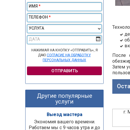
ИМЯ
*
ТЕЛЕФОН
*
Техноло
УСЛУГА
де
ДАТА
об
вк
НАЖИМАЯ НА КНОПКУ «ОТПРАВИТЬ», Я
После 
ДАЮ
СОГЛАСИЕ НА ОБРАБОТКУ
ПЕРСОНАЛЬНЫХ ДАННЫХ
обезжи
Затем у
ОТПРАВИТЬ
пользов
Оста
Другие популярные
услуги
г.
Выезд мастера
Экономия вашего времени.
Работаем мы с 9 часов утра и до