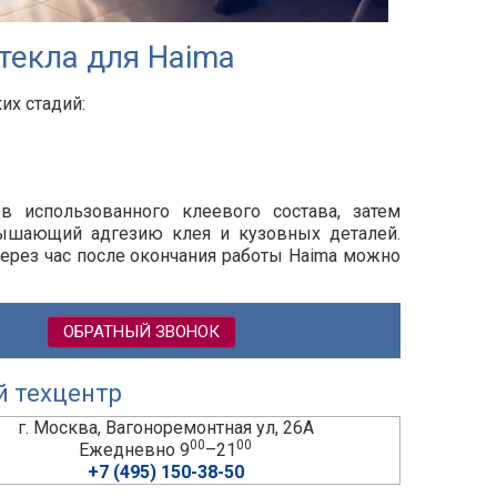
текла для Haima
их стадий:
ов использованного клеевого состава, затем
вышающий адгезию клея и кузовных деталей.
через час после окончания работы
Haima
можно
ОБРАТНЫЙ ЗВОНОК
й техцентр
г. Москва, Вагоноремонтная ул, 26А
00
00
Ежедневно 9
–21
+7 (495) 150-38-50