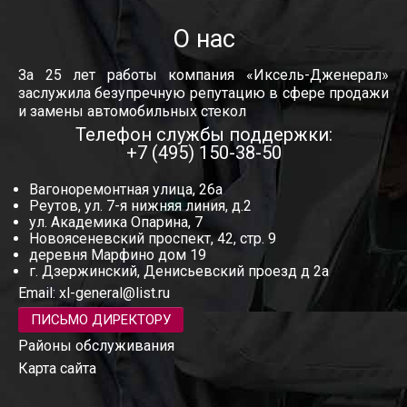
О нас
За 25 лет работы компания «Иксель-Дженерал»
заслужила безупречную репутацию в сфере продажи
и замены автомобильных стекол
Телефон службы поддержки:
+7 (495) 150-38-50
Вагоноремонтная улица, 26а
Реутов, ул. 7-я нижняя линия, д.2
ул. Академика Опарина, 7
Новоясеневский проспект, 42, стр. 9
деревня Марфино дом 19
г. Дзержинский, Денисьевский проезд д 2а
Email:
xl-general@list.ru
ПИСЬМО ДИРЕКТОРУ
Районы обслуживания
Карта сайта