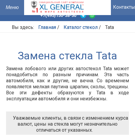
Контакты
+7(495)150-38-50
Вы здесь:
Главная
/
Каталог стекол
/
Tata
Замена стекла Tata
Замена лобового или других автостекол Tata может
понадобиться по разным причинам. Эта часть
автомобиля, как и другие, не вечна. Со временем
появляется мелкая паутина царапин, сколы, трещины.
Все эти дефекты образуются у
Tata
в ходе
эксплуатации автомобиля и они неизбежны.
Уважаемые клиенты, в связи с изменением курса
валют, цены на стекла могут незначительно
отличаться от указанных.