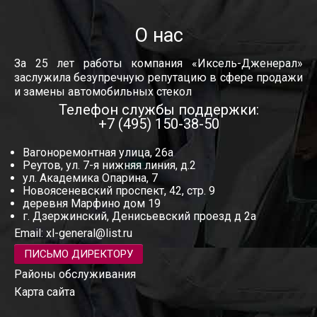
О нас
За 25 лет работы компания «Иксель-Дженерал»
заслужила безупречную репутацию в сфере продажи
и замены автомобильных стекол
Телефон службы поддержки:
+7 (495) 150-38-50
Вагоноремонтная улица, 26а
Реутов, ул. 7-я нижняя линия, д.2
ул. Академика Опарина, 7
Новоясеневский проспект, 42, стр. 9
деревня Марфино дом 19
г. Дзержинский, Денисьевский проезд д 2а
Email:
xl-general@list.ru
ПИСЬМО ДИРЕКТОРУ
Районы обслуживания
Карта сайта