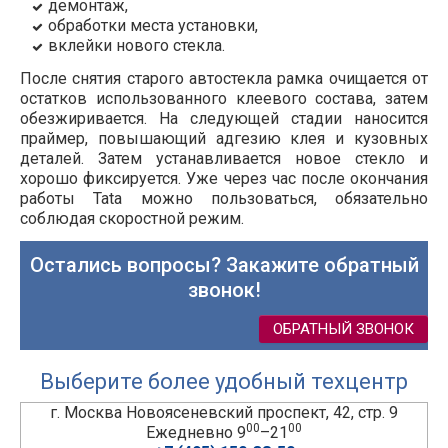
демонтаж,
обработки места установки,
вклейки нового стекла.
После снятия старого автостекла рамка очищается от
остатков использованного клеевого состава, затем
обезжиривается. На следующей стадии наносится
праймер, повышающий адгезию клея и кузовных
деталей. Затем устанавливается новое стекло и
хорошо фиксируется. Уже через час после окончания
работы
Tata
можно пользоваться, обязательно
соблюдая скоростной режим.
Остались вопросы? Закажите обратный
звонок!
ОБРАТНЫЙ ЗВОНОК
Выберите более удобный техцентр
г. Москва Новоясеневский проспект, 42, стр. 9
00
00
Ежедневно 9
–21