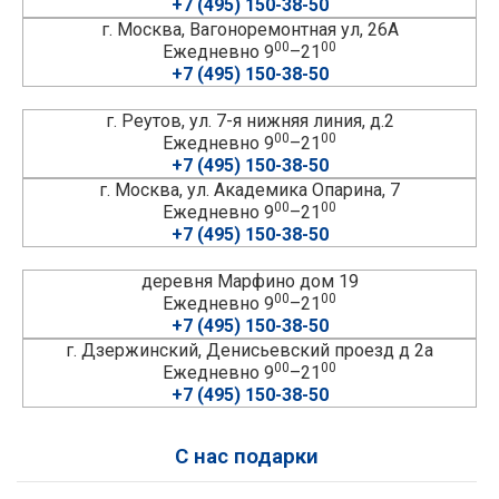
+7 (495) 150-38-50
г. Москва, Вагоноремонтная ул, 26А
00
00
Ежедневно 9
–21
+7 (495) 150-38-50
г. Реутов, ул. 7-я нижняя линия, д.2
00
00
Ежедневно 9
–21
+7 (495) 150-38-50
г. Москва, ул. Академика Опарина, 7
00
00
Ежедневно 9
–21
+7 (495) 150-38-50
деревня Марфино дом 19
00
00
Ежедневно 9
–21
+7 (495) 150-38-50
г. Дзержинский, Денисьевский проезд д 2а
00
00
Ежедневно 9
–21
+7 (495) 150-38-50
С нас подарки