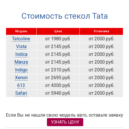
Стоимость стекол Tata
Модель
Цена
Установка
Telcoline
от 1980 руб.
от 2000 руб.
Vista
от 2145 руб.
от 2000 руб.
Indica
от 2145 руб.
от 2000 руб.
Manza
от 2145 руб.
от 2000 руб.
Indigo
от 2310 руб.
от 2000 руб.
Xenon
от 2695 руб.
от 2000 руб.
613
от 4300 руб.
от 2000 руб.
Safari
от 5940 руб.
от 2000 руб.
Если Вы не нашли свою модель авто, оставьте заявку
УЗНАТЬ ЦЕНУ