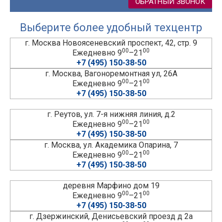
ОБРАТНЫЙ ЗВОНОК
Выберите более удобный техцентр
г. Москва Новоясеневский проспект, 42, стр. 9
00
00
Ежедневно 9
–21
+7 (495) 150-38-50
г. Москва, Вагоноремонтная ул, 26А
00
00
Ежедневно 9
–21
+7 (495) 150-38-50
г. Реутов, ул. 7-я нижняя линия, д.2
00
00
Ежедневно 9
–21
+7 (495) 150-38-50
г. Москва, ул. Академика Опарина, 7
00
00
Ежедневно 9
–21
+7 (495) 150-38-50
деревня Марфино дом 19
00
00
Ежедневно 9
–21
+7 (495) 150-38-50
г. Дзержинский, Денисьевский проезд д 2а