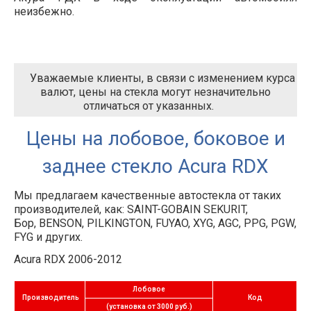
неизбежно.
Уважаемые клиенты, в связи с изменением курса
валют, цены на стекла могут незначительно
отличаться от указанных.
Цены на лобовое, боковое и
заднее стекло Acura RDX
Мы предлагаем качественные автостекла от таких
производителей, как: SAINT-GOBAIN SEKURIT,
Бор, BENSON, PILKINGTON, FUYAO, XYG, AGC, PPG, PGW,
FYG и других.
Acura RDX 2006-2012
Лобовое
Производитель
Код
(установка от 3000 руб.)