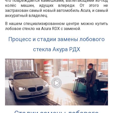
что повреждается камешками, вылетающими из-под
колёс машин, идущих впереди. От этого не
застрахован самый новый автомобиль Acura, и самый
аккуратный владелец.
В нашем специализированном центре можно купить
лобовое стекло на Acura RDX с заменой.
Процесс и стадии замены лобового
стекла Акура РДХ