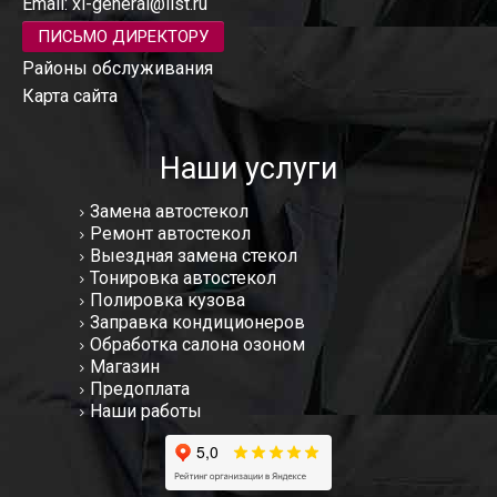
Email:
xl-general@list.ru
ПИСЬМО ДИРЕКТОРУ
Районы обслуживания
Карта сайта
Наши услуги
Замена автостекол
Ремонт автостекол
Выездная замена стекол
Тонировка автостекол
Полировка кузова
Заправка кондиционеров
Обработка салона озоном
Магазин
Предоплата
Наши работы