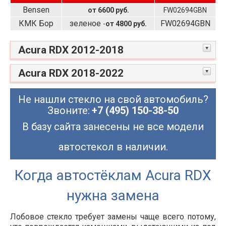
Bensen
от 6600 руб.
FW02694GBN
КМК Бор
зеленое
FW02694GBN
-
от 4800 руб.
Acura RDX 2012-2018
Acura RDX 2018-2022
Не нашли стекло на свой автомобиль?
Звоните:
+7 (495) 150-38-50
В базу сайта занесены не все модели
автостекол в наличии.
Когда автостёклам Acura RDX
нужна замена
Лобовое стекло требует замены чаще всего потому,