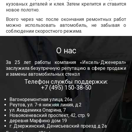
кузовных деталей и клея. Затем крепится и ставится
новое полотно.
Всего через час после окончания ремонтных работ
можно использовать автомобиль, не забывая о
соблюдении скоростного режима.
О нас
За 25 лет работы компания «Иксель-Дженерал»
заслужила безупречную репутацию в сфере продажи
и замены автомобильных стекол
Телефон службы поддержки:
+7 (495) 150-38-50
Вагоноремонтная улица, 26а
Реутов, ул. 7-я нижняя линия, д.2
ул. Академика Опарина, 7
Новоясеневский проспект, 42, стр. 9
деревня Марфино дом 19
г. Дзержинский, Денисьевский проезд д 2а